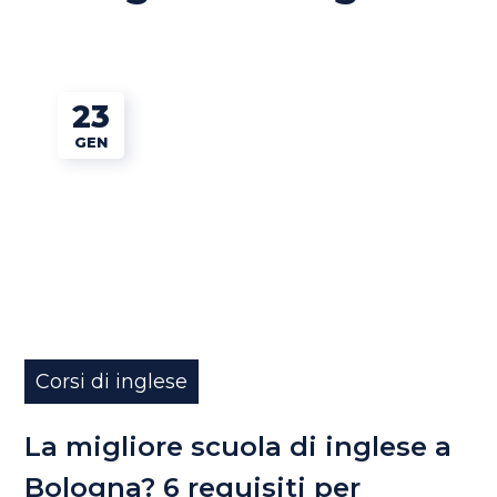
23
GEN
Corsi di inglese
La migliore scuola di inglese a
Bologna? 6 requisiti per