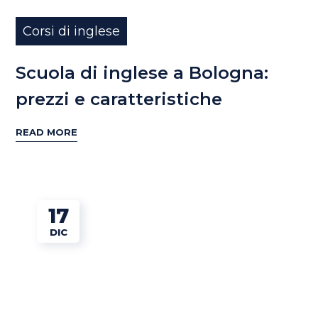
Corsi di inglese
Scuola di inglese a Bologna:
prezzi e caratteristiche
READ MORE
17
DIC