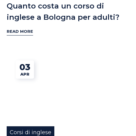
Quanto costa un corso di
inglese a Bologna per adulti?
READ MORE
03
APR
Corsi di inglese