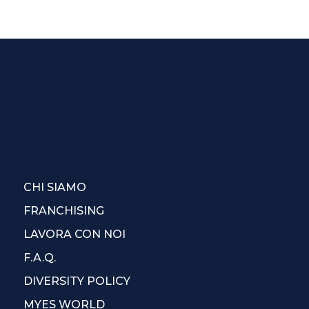
CHI SIAMO
FRANCHISING
LAVORA CON NOI
F.A.Q.
DIVERSITY POLICY
MYES WORLD