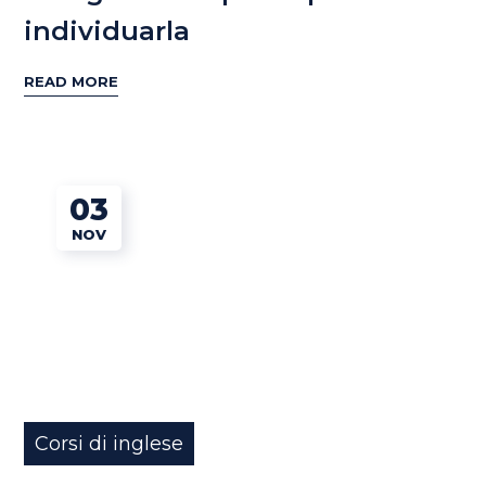
individuarla
READ MORE
03
NOV
Corsi di inglese