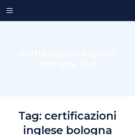
certificazioni inglese
bologna Tag
Tag:
certificazioni
inglese bologna