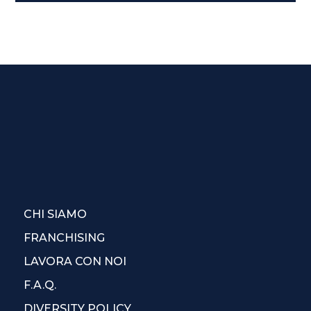
CHI SIAMO
FRANCHISING
LAVORA CON NOI
F.A.Q.
DIVERSITY POLICY