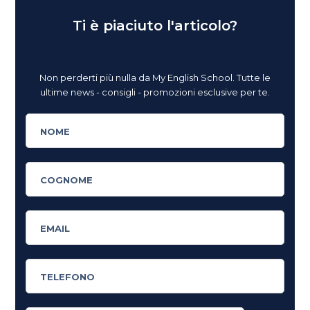
Ti è piaciuto l'articolo?
Non perderti più nulla da My English School. Tutte le
ultime news - consigli - promozioni esclusive per te.