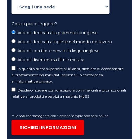
Cosa ti piace leggere?
Articoli dedicati alla grammatica inglese
Articoli dedicati a inglese nel mondo del lavoro
Articoli con tips e new sulla lingua inglese
Articoli divertenti su film e musica
In quanto di età superiore ai 16 anni, dichiaro di acconsentire
al trattamento dei miei dati personali in conformità
all’
informativa privacy
.
Desidero ricevere comunicazioni commerciali e promozionali
relative ai prodotti e servizi a marchio MyES
** le sedi contrassegnate con * offrono sempre solo corsi online
RICHIEDI INFORMAZIONI