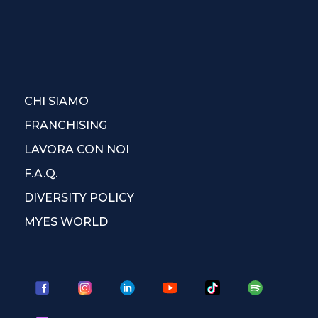
CHI SIAMO
FRANCHISING
LAVORA CON NOI
F.A.Q.
DIVERSITY POLICY
MYES WORLD