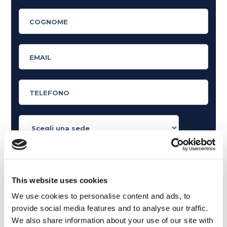
Cosa ti piace leggere?
Articoli dedicati alla grammatica inglese
This website uses cookies
Articoli dedicati a inglese nel mondo del lavoro
We use cookies to personalise content and ads, to
Articoli con tips e new sulla lingua inglese
provide social media features and to analyse our traffic.
Articoli divertenti su film e musica
We also share information about your use of our site with