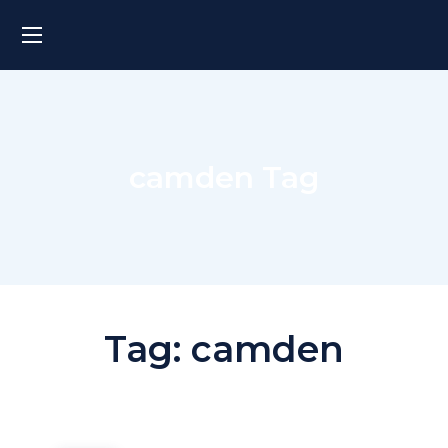
camden Tag
Tag:
camden