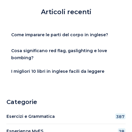
Articoli recenti
Come imparare le parti del corpo in inglese?
Cosa significano red flag, gaslighting e love
bombing?
I migliori 10 libri in inglese facili da leggere
Categorie
Esercizi e Grammatica
387
Esperienze MyES
28