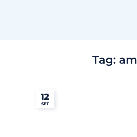
Tag:
am 
12
SET