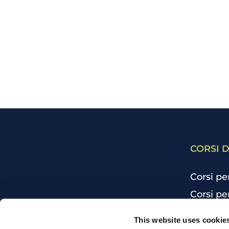
CORSI D
Corsi pe
Corsi pe
Corsi pe
CHI SIAMO
This website uses cookie