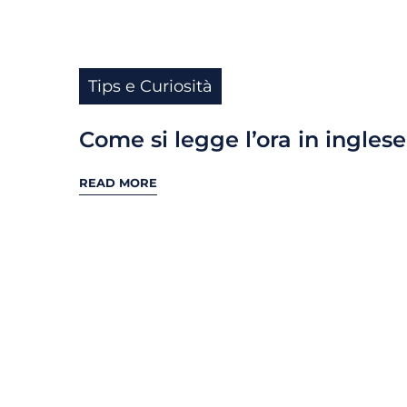
Tips e Curiosità
Come si legge l’ora in inglese
READ MORE