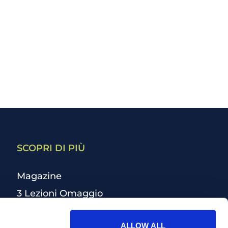
SCOPRI DI PIÙ
Magazine
3 Lezioni Omaggio
Welfare
ALLOW ALL