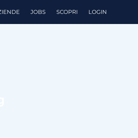
ZIENDE
JOBS
SCOPRI
LOGIN
g