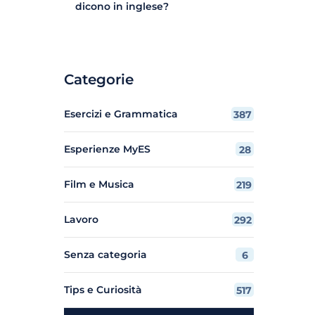
dicono in inglese?
Categorie
Esercizi e Grammatica
387
Esperienze MyES
28
Film e Musica
219
Lavoro
292
Senza categoria
6
Tips e Curiosità
517