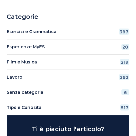
Categorie
Esercizi e Grammatica
387
Esperienze MyES
28
Film e Musica
219
Lavoro
292
Senza categoria
6
Tips e Curiosità
517
Ti è piaciuto l'articolo?