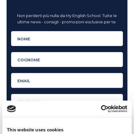
Non perderti più nulla da My English School. Tutte le
ultime news - consigli - promozioni esclusive per te.
This website uses cookies