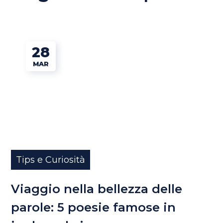
28
MAR
Tips e Curiosità
Viaggio nella bellezza delle
parole: 5 poesie famose in