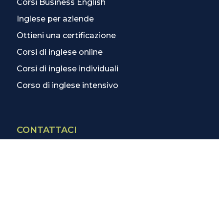
Corsi Business English
Inglese per aziende
Ottieni una certificazione
Corsi di inglese online
Corsi di inglese individuali
Corso di inglese intensivo
CONTATTACI
Contatti
La scuola più vicina
Tutte le scuole
Info corsi di inglese