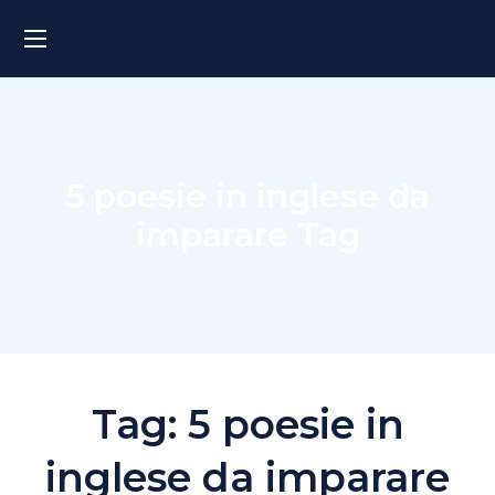
5 poesie in inglese da
imparare Tag
Tag:
5 poesie in
inglese da imparare