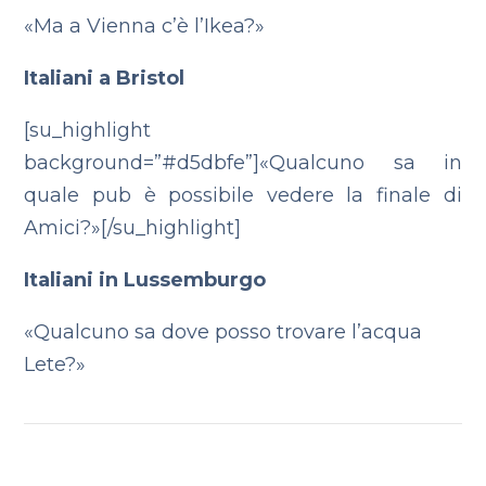
«Ma a Vienna c’è l’Ikea?»
Italiani a Bristol
[su_highlight
background=”#d5dbfe”]«Qualcuno sa in
quale pub è possibile vedere la finale di
Amici?»[/su_highlight]
Italiani in Lussemburgo
«Qualcuno sa dove posso trovare l’acqua
Lete?»