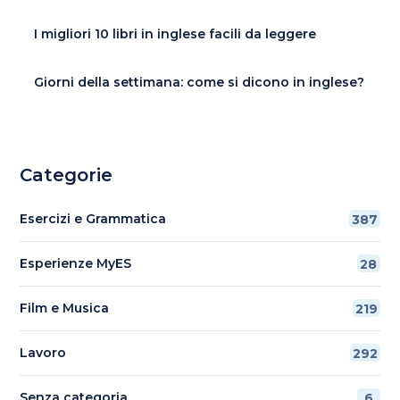
I migliori 10 libri in inglese facili da leggere
Giorni della settimana: come si dicono in inglese?
Categorie
Esercizi e Grammatica
387
Esperienze MyES
28
Film e Musica
219
Lavoro
292
Senza categoria
6