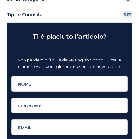
Tips e Curiosità
517
Ti è piaciuto l'articolo?
Non perderti più nulla da My English School. Tutte le
ultime news - consigli - promozioni esclusive per te.