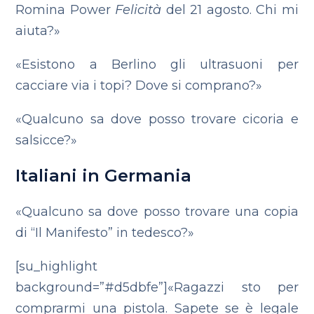
Romina Power
Felicità
del 21 agosto. Chi mi
aiuta?»
«Esistono a Berlino gli ultrasuoni per
cacciare via i topi? Dove si comprano?»
«Qualcuno sa dove posso trovare cicoria e
salsicce?»
Italiani in Germania
«Qualcuno sa dove posso trovare una copia
di “Il Manifesto” in tedesco?»
[su_highlight
background=”#d5dbfe”]«Ragazzi sto per
comprarmi una pistola. Sapete se è legale