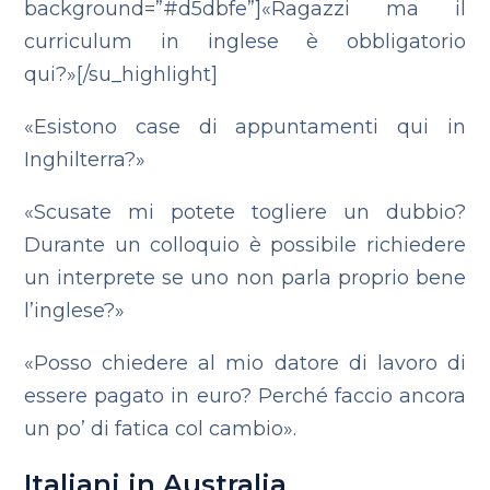
background=”#d5dbfe”]«Ragazzi ma il
curriculum in inglese è obbligatorio
qui?»[/su_highlight]
«Esistono case di appuntamenti qui in
Inghilterra?»
«Scusate mi potete togliere un dubbio?
Durante un colloquio è possibile richiedere
un interprete se uno non parla proprio bene
l’inglese?»
«Posso chiedere al mio datore di lavoro di
essere pagato in euro? Perché faccio ancora
un po’ di fatica col cambio».
Italiani in Australia