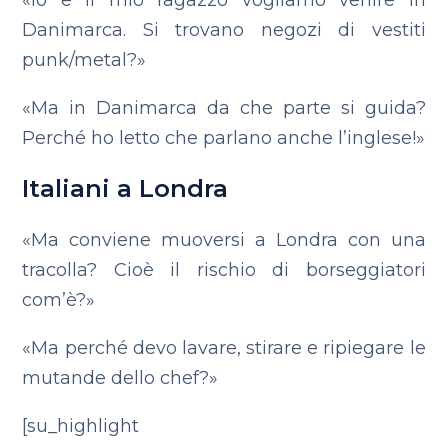
«Io e il mio ragazzo vogliamo venire in
Danimarca. Si trovano negozi di vestiti
punk/metal?»
«Ma in Danimarca da che parte si guida?
Perché ho letto che parlano anche l’inglese!»
Italiani a Londra
«Ma conviene muoversi a Londra con una
tracolla? Cioè il rischio di borseggiatori
com’è?»
«Ma perché devo lavare, stirare e ripiegare le
mutande dello chef?»
[su_highlight