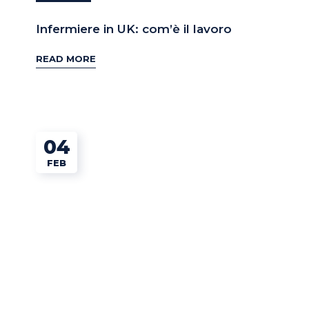
Infermiere in UK: com’è il lavoro
READ MORE
04
FEB