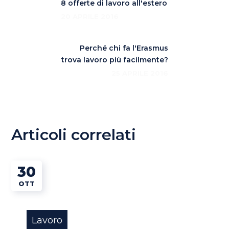
8 offerte di lavoro all'estero
20 APRILE 2016
Perché chi fa l'Erasmus
trova lavoro più facilmente?
25 APRILE 2016
Articoli correlati
30
OTT
Lavoro