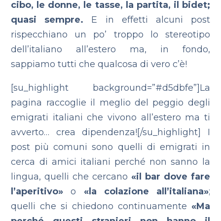
cibo, le donne, le tasse, la partita, il bidet;
quasi sempre.
E in effetti alcuni post
rispecchiano un po’ troppo lo stereotipo
dell’italiano all’estero ma, in fondo,
sappiamo tutti che qualcosa di vero c’è!
[su_highlight background=”#d5dbfe”]La
pagina raccoglie il meglio del peggio degli
emigrati italiani che vivono all’estero ma ti
avverto… crea dipendenza![/su_highlight] I
post più comuni sono quelli di emigrati in
cerca di amici italiani perché non sanno la
lingua, quelli che cercano
«il bar dove fare
l’aperitivo»
o
«la colazione all’italiana»
;
quelli che si chiedono continuamente
«Ma