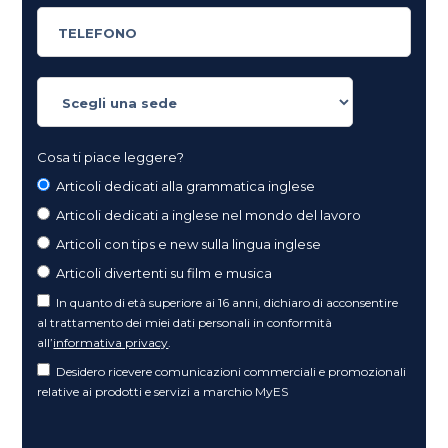
Cosa ti piace leggere?
Articoli dedicati alla grammatica inglese
Articoli dedicati a inglese nel mondo del lavoro
Articoli con tips e new sulla lingua inglese
Articoli divertenti su film e musica
In quanto di età superiore ai 16 anni, dichiaro di acconsentire
al trattamento dei miei dati personali in conformità
all’
informativa privacy
.
Desidero ricevere comunicazioni commerciali e promozionali
relative ai prodotti e servizi a marchio MyES