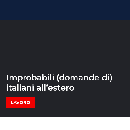
Improbabili (domande di)
italiani all’estero
LAVORO