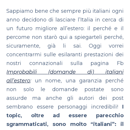
Sappiamo bene che sempre più italiani ogni
anno decidono di lasciare l’Italia in cerca di
un futuro migliore all’estero: il perché e il
percome non starò qui a spiegarteli perché,
sicuramente, già li sai.
Oggi vorrei
concentrarmi sulle esilaranti prestazioni dei
nostri connazionali sulla pagina Fb
Improbabili (domande di) italiani
all’estero
:
un nome, una garanzia perché
non solo le domande postate sono
assurde ma anche gli autori dei post
sembrano essere personaggi incredibili!
I
topic, oltre ad essere parecchio
sgrammaticati, sono molto “italiani”: il