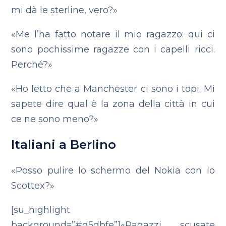
mi dà le sterline, vero?»
«Me l’ha fatto notare il mio ragazzo: qui ci
sono pochissime ragazze con i capelli ricci.
Perché?»
«Ho letto che a Manchester ci sono i topi. Mi
sapete dire qual è la zona della città in cui
ce ne sono meno?»
Italiani a Berlino
«Posso pulire lo schermo del Nokia con lo
Scottex?»
[su_highlight
background=”#d5dbfe”]«Ragazzi scusate