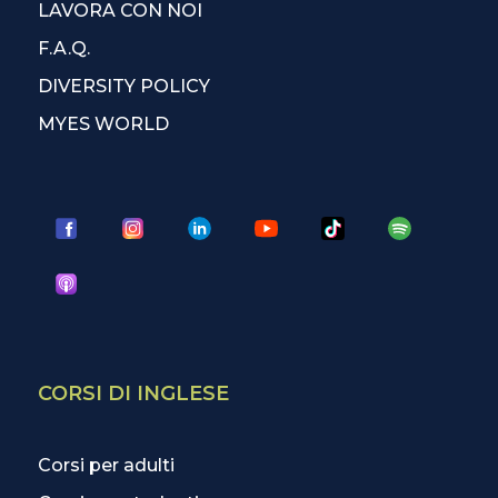
LAVORA CON NOI
F.A.Q.
DIVERSITY POLICY
MYES WORLD
CORSI DI INGLESE
Corsi per adulti