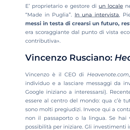
E’ proprietario e gestore di
un locale
ne
“Made in Puglia”.
In una intervista
, Pi
messi in testa di crearsi un futuro, res
era scoraggiante dal punto di vista eco
contributiva».
Vincenzo Rusciano:
He
Vincenzo è il CEO di
Heavenote.com
individuo e a lasciare messaggi da i
Google iniziano a interessarsi). Rece
essere al centro del mondo: qua c’è tutto
sono molti pregiudizi. Invece qui a conta
non il passaporto o la lingua. Se hai v
possibilità per iniziare. Gli investimenti 