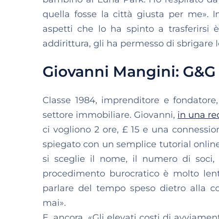
quella fosse la città giusta per me».
aspetti che lo ha spinto a trasferirsi 
addirittura, gli ha permesso di sbrigare l
Giovanni Mangini: G&G
Classe 1984, imprenditore e fondatore
settore immobiliare. Giovanni,
in una re
ci vogliono 2 ore, £ 15 e una connessio
spiegato con un semplice tutorial online:
si sceglie il nome, il numero di soci, i
procedimento burocratico è molto lent
parlare del tempo speso dietro alla 
mai».
E, ancora, «Gli elevati costi di avviame