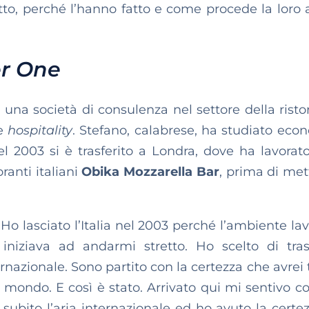
o, perché l’hanno fatto e come procede la loro at
er One
, una società di consulenza nel settore della risto
re
hospitality
. Stefano, calabrese, ha studiato eco
el 2003 si è trasferito a Londra, dove ha lavora
ranti italiani
Obika Mozzarella Bar
, prima di met
Ho lasciato l’Italia nel 2003 perché l’ambiente lav
 iniziava ad andarmi stretto. Ho scelto di tras
ternazionale. Sono partito con la certezza che avrei
 mondo. E così è stato. Arrivato qui mi sentivo 
ubito l’aria internazionale ed ho avuto la certe