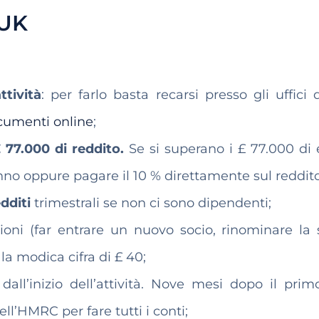
 UK
attività
: per farlo basta recarsi presso gli uffici d
cumenti online
;
 77.000 di reddito.
Se si superano i £ 77.000 di 
anno oppure pagare il 10 % direttamente sul reddito
dditi
trimestrali se non ci sono dipendenti;
ioni (far entrare un nuovo socio, rinominare la 
la modica cifra di £ 40;
dall’inizio dell’attività. Nove mesi dopo il pri
ell’HMRC per fare tutti i conti;