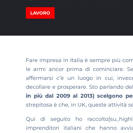
LAVORO
Fare impresa in Italia è sempre più com
le armi ancor prima di cominciare. S
affermarsi c’è un luogo in cui, invec
decollare e prosperare. Sto parlando d
in più dal 2009 al 2013) scelgono pe
strepitosa è che, in UK, queste attività
Qui di seguito ho raccolto[su_high
imprenditori italiani che hanno avv