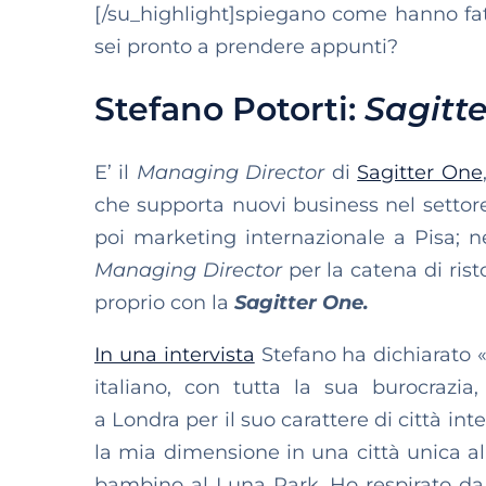
[/su_highlight]spiegano come hanno fatt
sei pronto a prendere appunti?
Stefano Potorti:
Sagitt
E’ il
Managing Director
di
Sagitter One
che supporta nuovi business nel setto
poi marketing internazionale a Pisa; n
Managing Director
per la catena di risto
proprio con la
Sagitter One.
In una intervista
Stefano ha dichiarato «
italiano, con tutta la sua burocrazia,
a Londra per il suo carattere di città in
la mia dimensione in una città unica al
bambino al Luna Park. Ho respirato da s