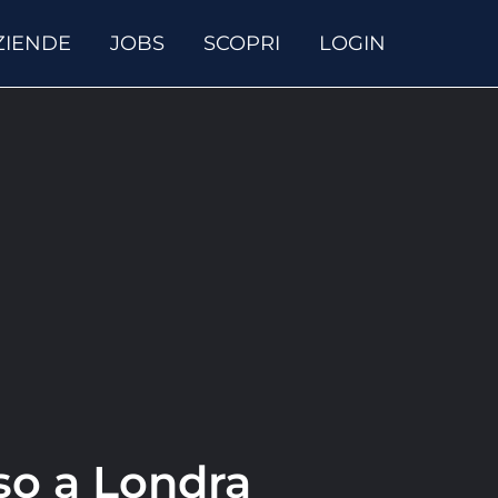
ZIENDE
JOBS
SCOPRI
LOGIN
so a Londra