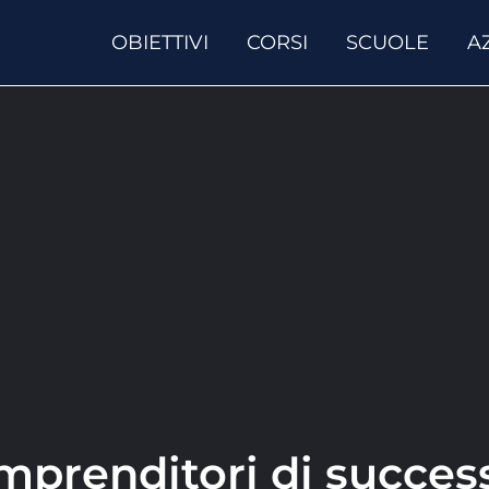
OBIETTIVI
CORSI
SCUOLE
A
mprenditori di succes