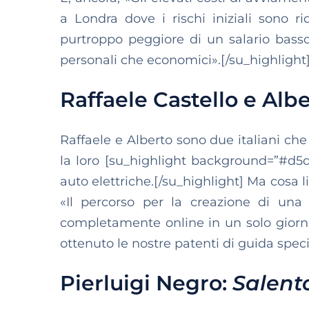
a Londra dove i rischi iniziali sono ri
purtroppo peggiore di un salario basso,
personali che economici».[/su_highlight
Raffaele Castello e Albe
Raffaele e Alberto sono due italiani ch
la loro [su_highlight background=”#d5db
auto elettriche.[/su_highlight] Ma cosa l
«Il percorso per la creazione di una
completamente online in un solo gior
ottenuto le nostre patenti di guida specifi
Pierluigi Negro:
Salent