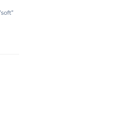
soft”