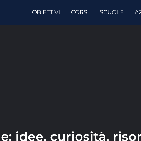
OBIETTIVI
CORSI
SCUOLE
A
e: idee, curiosità, risor