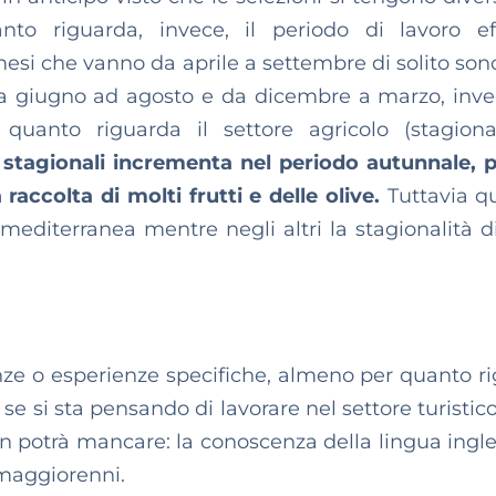
nto riguarda, invece, il periodo di lavoro eff
si che vanno da aprile a settembre di solito sono
 da giugno ad agosto e da dicembre a marzo, inve
r quanto riguarda il settore agricolo (stagion
ri stagionali incrementa nel periodo autunnale, 
accolta di molti frutti e delle olive.
Tuttavia q
a mediterranea mentre negli altri la stagionalità 
ze o esperienze specifiche, almeno per quanto r
se si sta pensando di lavorare nel settore turistico
non potrà mancare: la conoscenza della lingua ingle
maggiorenni.