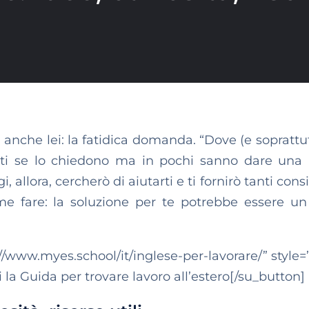
va anche lei: la fatidica domanda. “Dove (e sopratt
olti se lo chiedono ma in pochi sanno dare una 
allora, cercherò di aiutarti e ti fornirò tanti consig
 fare: la soluzione per te potrebbe essere un
//www.myes.school/it/inglese-per-lavorare/” style=”
i la Guida per trovare lavoro all’estero[/su_button]