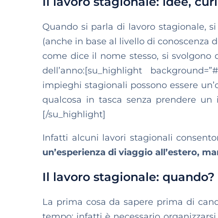
Il lavoro stagionale: idee, curio
Quando si parla di lavoro stagionale, s
(anche in base al livello di conoscenza del
come dice il nome stesso, si svolgono 
dell’anno:[su_highlight background=”
impieghi stagionali possono essere un’o
qualcosa in tasca senza prendere un
[/su_highlight]
Infatti alcuni lavori stagionali cons
un’esperienza di viaggio all’estero, 
Il lavoro stagionale: quando?
La prima cosa da sapere prima di candi
tempo: infatti è necessario organizzarsi 