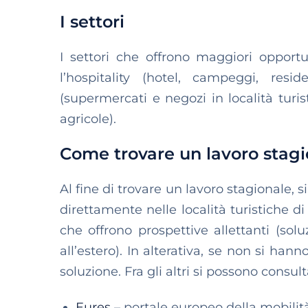
I settori
I settori che offrono maggiori opportun
l’hospitality (hotel, campeggi, resi
(supermercati e negozi in località turis
agricole).
Come trovare un lavoro stagion
Al fine di trovare un lavoro stagionale, 
direttamente nelle località turistiche di
che offrono prospettive allettanti (sol
all’estero). In alterativa, se non si han
soluzione. Fra gli altri si possono consult
Eures
– portale europeo della mobilit