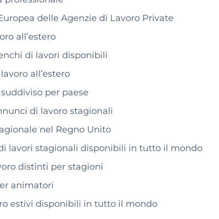
Europea delle Agenzie di Lavoro Private
voro all’estero
chi di lavori disponibili
 lavoro all’estero
o suddiviso per paese
nnunci di lavoro stagionali
stagionale nel Regno Unito
di lavori stagionali disponibili in tutto il mondo
voro distinti per stagioni
per animatori
ro estivi disponibili in tutto il mondo