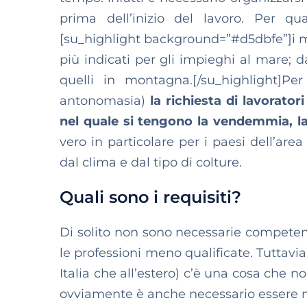
prima dell’inizio del lavoro. Per qua
[su_highlight background=”#d5dbfe”]i me
più indicati per gli impieghi al mare;
quelli in montagna.[/su_highlight]Pe
antonomasia)
la richiesta di lavorato
nel quale si tengono la vendemmia, la r
vero in particolare per i paesi dell’are
dal clima e dal tipo di colture.
Quali sono i requisiti?
Di solito non sono necessarie competen
le professioni meno qualificate. Tuttavia 
Italia che all’estero) c’è una cosa che 
ovviamente è anche necessario essere 