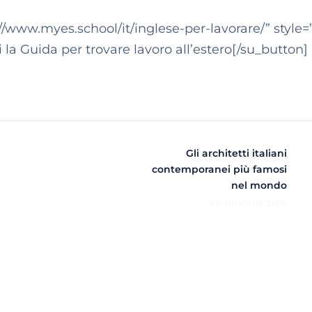
//www.myes.school/it/inglese-per-lavorare/” style=”
i la Guida per trovare lavoro all’estero[/su_button]
Gli architetti italiani
contemporanei più famosi
nel mondo
20 GIUGNO 2017