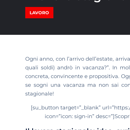
LAVORO
Ogni anno, con l’arrivo dell’estate, arri
quali soldi) andrò in vacanza?”. In m
concreta, convincente e propositiva. Oggi, 
se sogni una vacanza ma non sai come
stagionale!
[su_button target=”_blank” url=”https:
icon=”icon: sign-in” desc=”]Scopr