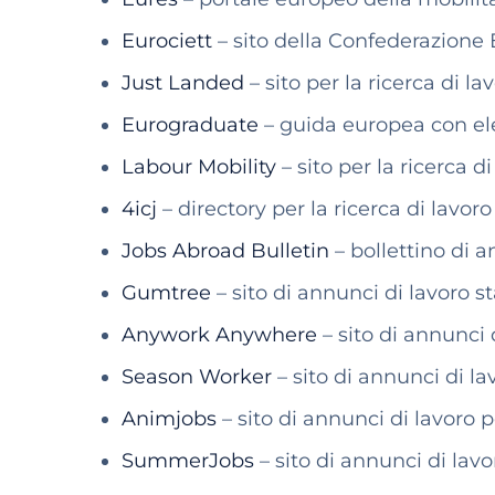
Eurociett
– sito della Confederazione 
Just Landed
– sito per la ricerca di la
Eurograduate
– guida europea con elen
Labour Mobility
– sito per la ricerca di
4icj
– directory per la ricerca di lavor
Jobs Abroad Bulletin
– bollettino di a
Gumtree
– sito di annunci di lavoro 
Anywork Anywhere
– sito di annunci 
Season Worker
– sito di annunci di la
Animjobs
– sito di annunci di lavoro 
SummerJobs
– sito di annunci di lavo