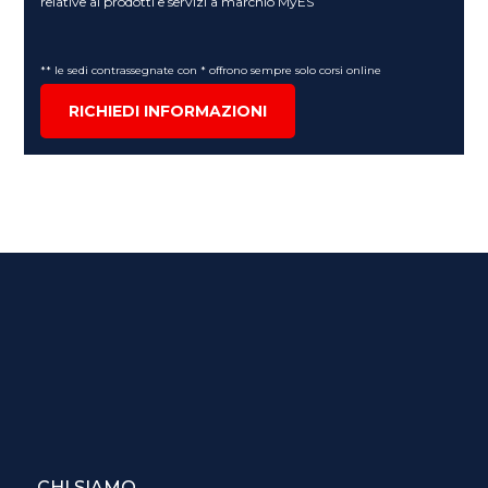
relative ai prodotti e servizi a marchio MyES
** le sedi contrassegnate con * offrono sempre solo corsi online
RICHIEDI INFORMAZIONI
CHI SIAMO