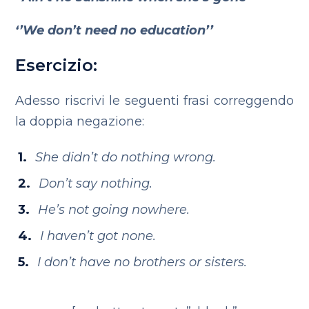
‘’We don’t need no education’’
Esercizio:
Adesso riscrivi le seguenti frasi correggendo
la doppia negazione:
She didn’t do nothing wrong.
Don’t say nothing.
He’s not going nowhere.
I haven’t got none.
I don’t have no brothers or sisters.