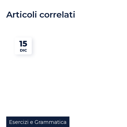
Articoli correlati
15
DIC
Esercizi e Grammatica