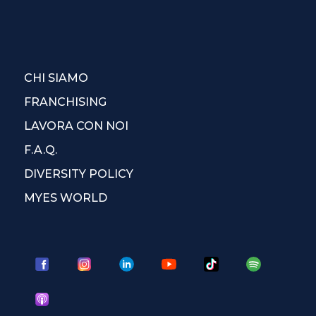
CHI SIAMO
FRANCHISING
LAVORA CON NOI
F.A.Q.
DIVERSITY POLICY
MYES WORLD