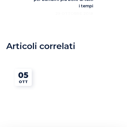
i tempi
29 OTTOBRE 2018
Articoli correlati
05
OTT