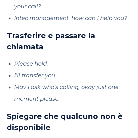
your call?
Intec management, how can I help you?
Trasferire e passare la
chiamata
Please hold.
I’ll transfer you.
May I ask who’s calling, okay just one
moment please.
Spiegare che qualcuno non è
disponibile