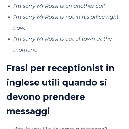
I’m sorry Mr.Rossi is on another call.
I’m sorry Mr.Rossi is not in his office right
now.
I’m sorry Mr.Rossi is out of town at the
moment.
Frasi per receptionist in
inglese utili quando si
devono prendere
messaggi