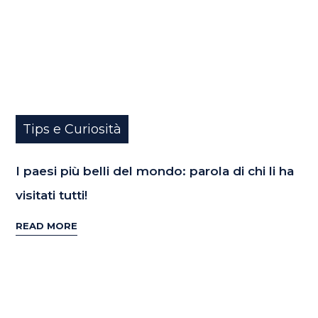
Tips e Curiosità
I paesi più belli del mondo: parola di chi li ha
visitati tutti!
READ MORE