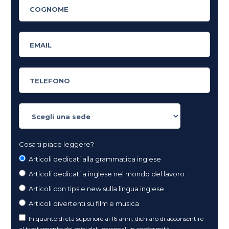
Cosa ti piace leggere?
Articoli dedicati alla grammatica inglese
Articoli dedicati a inglese nel mondo del lavoro
Articoli con tips e new sulla lingua inglese
Articoli divertenti su film e musica
In quanto di età superiore ai 16 anni, dichiaro di acconsentire
al trattamento dei miei dati personali in conformità