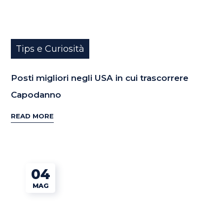
Tips e Curiosità
Posti migliori negli USA in cui trascorrere
Capodanno
READ MORE
04
MAG