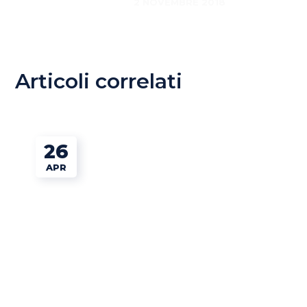
2 NOVEMBRE 2018
Articoli correlati
26
APR