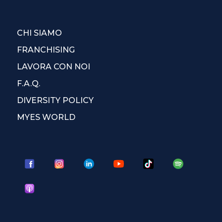
CHI SIAMO
FRANCHISING
LAVORA CON NOI
F.A.Q.
DIVERSITY POLICY
MYES WORLD