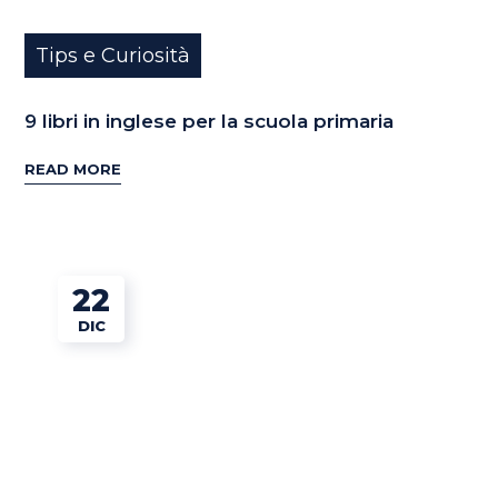
Tips e Curiosità
9 libri in inglese per la scuola primaria
READ MORE
22
DIC