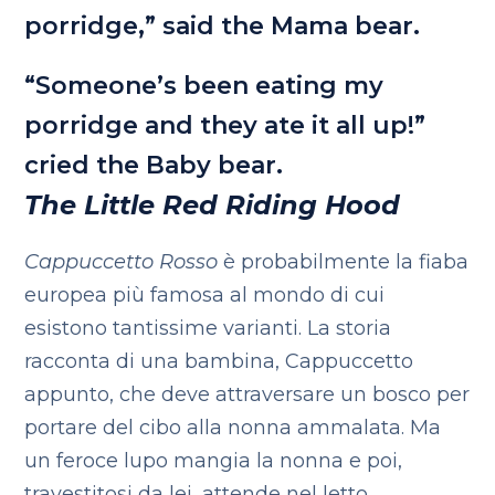
porridge,” said the Mama bear.
“Someone’s been eating my
porridge and they ate it all up!”
cried the Baby bear.
The Little Red Riding Hood
Cappuccetto Rosso
è probabilmente la fiaba
europea più famosa al mondo di cui
esistono tantissime varianti. La storia
racconta di una bambina, Cappuccetto
appunto, che deve attraversare un bosco per
portare del cibo alla nonna ammalata. Ma
un feroce lupo mangia la nonna e poi,
travestitosi da lei, attende nel letto