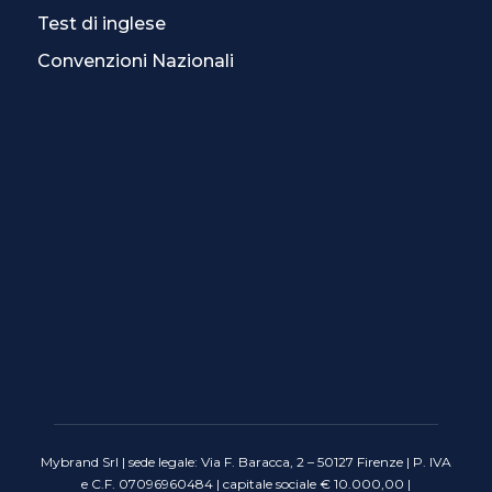
Test di inglese
Convenzioni Nazionali
Mybrand Srl | sede legale: Via F. Baracca, 2 – 50127 Firenze | P. IVA
e C.F. 07096960484 | capitale sociale € 10.000,00 |