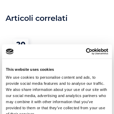
Articoli correlati
20
APR
This website uses cookies
We use cookies to personalise content and ads, to
provide social media features and to analyse our traffic.
We also share information about your use of our site with
our social media, advertising and analytics partners who
may combine it with other information that you’ve
provided to them or that they’ve collected from your use
of their services.