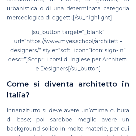
urbanistica o di una determinata categoria
merceologica di oggetti.[/su_highlight]
[su_button target=”_blank”
url=”https://www.myes.school/architetti-
designers/” style=”soft” icon=”icon: sign-in”
desc=”]Scopri i corsi di Inglese per Architetti
e Designers[/su_button]
Come si diventa architetto in
Italia?
Innanzitutto si deve avere un’ottima cultura
di base; poi sarebbe meglio avere un
background solido in molte materie, per cui