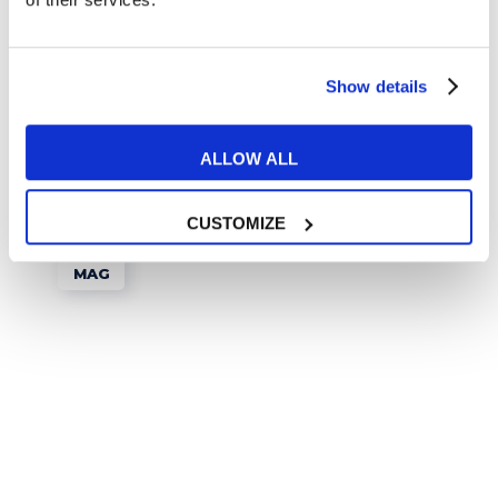
Lavoro
8 offerte di lavoro all’estero
Show details
READ MORE
ALLOW ALL
CUSTOMIZE
11
MAG