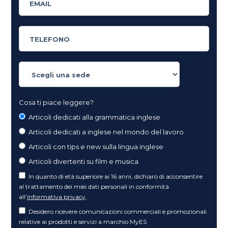
Cosa ti piace leggere?
Articoli dedicati alla grammatica inglese
Articoli dedicati a inglese nel mondo del lavoro
Articoli con tips e new sulla lingua inglese
Articoli divertenti su film e musica
In quanto di età superiore ai 16 anni, dichiaro di acconsentire
al trattamento dei miei dati personali in conformità
all’
informativa privacy
.
Desidero ricevere comunicazioni commerciali e promozionali
relative ai prodotti e servizi a marchio MyES