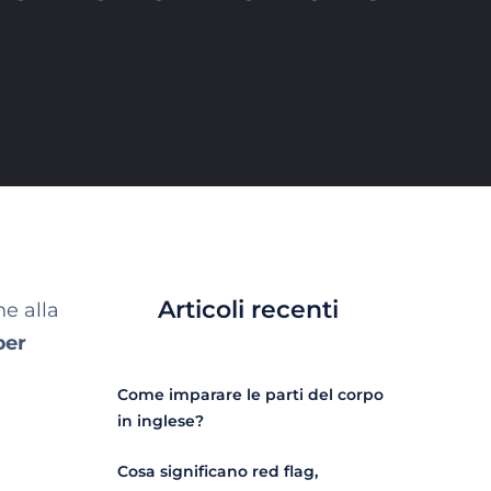
Articoli recenti
ne alla
per
Come imparare le parti del corpo
in inglese?
Cosa significano red flag,