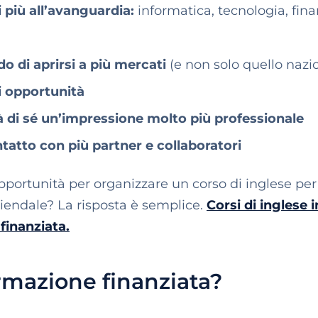
ri più all’avanguardia:
informatica, tecnologia, fina
do di aprirsi a più mercati
(e non solo quello nazi
i opportunità
à di sé un’impressione molto più professionale
ntatto con più partner e collaboratori
portunità per organizzare un corso di inglese per 
iendale? La risposta è semplice.
Corsi di inglese i
finanziata.
ormazione finanziata?