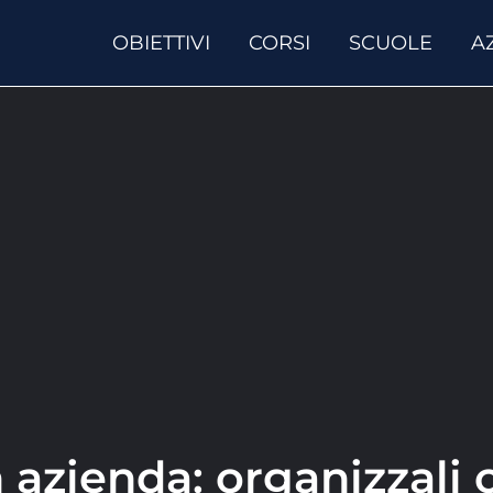
OBIETTIVI
CORSI
SCUOLE
A
n azienda: organizzali