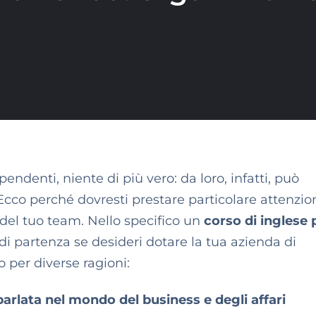
pendenti, niente di più vero: da loro, infatti, può
Ecco perché dovresti prestare particolare attenzio
 del tuo team. Nello specifico un
corso di inglese 
 partenza se desideri dotare la tua azienda di
 per diverse ragioni:
 parlata nel mondo del business e degli affari