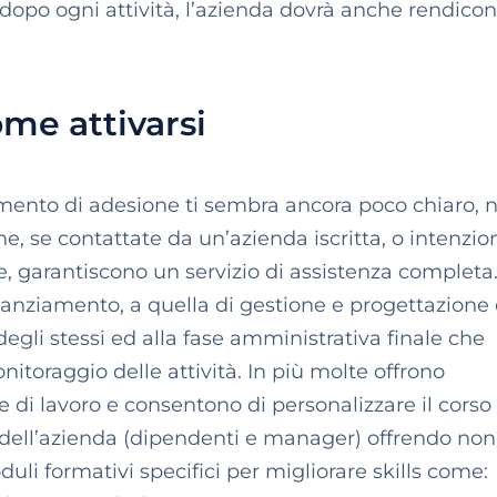
, dopo ogni attività, l’azienda dovrà anche rendicont
me attivarsi
imento di adesione ti sembra ancora poco chiaro, 
e, se contattate da un’azienda iscritta, o intenzio
e, garantiscono un servizio di assistenza completa.
 finanziamento, a quella di gestione e progettazione
degli stessi ed alla fase amministrativa finale che
itoraggio delle attività. In più molte offrono
 di lavoro e consentono di personalizzare il corso 
e dell’azienda (dipendenti e manager) offrendo non
i formativi specifici per migliorare skills come: