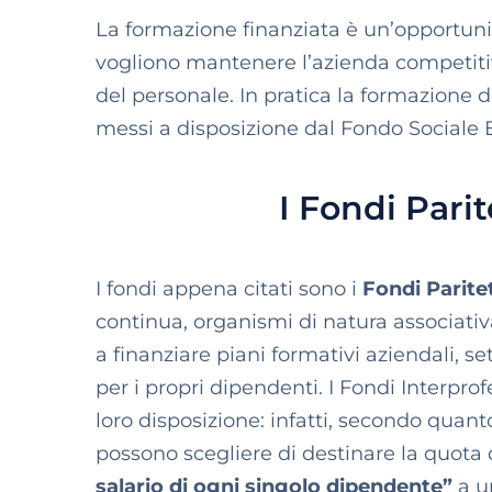
La formazione finanziata è un’opportun
vogliono mantenere l’azienda competiti
del personale. In pratica la formazione 
messi a disposizione dal Fondo Sociale E
I Fondi Parit
I fondi appena citati sono i
Fondi Paritet
continua, organismi di natura associativa 
a finanziare piani formativi aziendali, set
per i propri dipendenti. I Fondi Interpro
loro disposizione: infatti, secondo quan
possono scegliere di destinare la quota d
salario di ogni singolo dipendente”
a u