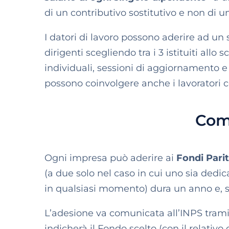
di un contributivo sostitutivo e non di 
I datori di lavoro possono aderire ad u
dirigenti scegliendo tra i 3 istituiti allo
individuali, sessioni di aggiornamento e 
possono coinvolgere anche i lavoratori c
Come
Ogni impresa può aderire ai
Fondi Parit
(a due solo nel caso in cui uno sia dedic
in qualsiasi momento) dura un anno e, s
L’adesione va comunicata all’INPS trami
indicherà il Fondo scelto (con il relativo 