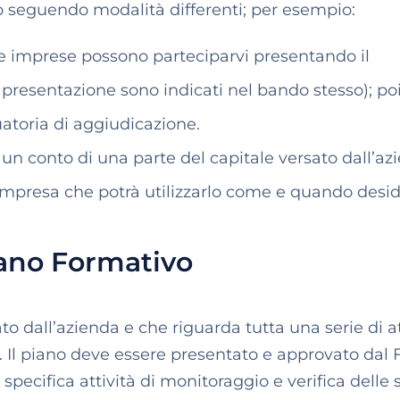
no seguendo modalità differenti; per esempio:
le imprese possono parteciparvi presentando il
i presentazione sono indicati nel bando stesso); po
uatoria di aggiudicazione.
 un conto di una parte del capitale versato dall’az
l’impresa che potrà utilizzarlo come e quando desid
iano Formativo
o dall’azienda e che riguarda tutta una serie di at
. Il piano deve essere presentato e approvato dal
specifica attività di monitoraggio e verifica delle