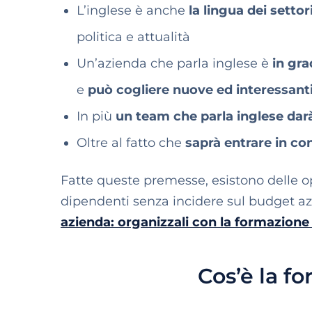
L’inglese è anche
la lingua dei setto
politica e attualità
Un’azienda che parla inglese è
in gra
e
può cogliere nuove ed interessant
In più
un team che parla inglese dar
Oltre al fatto che
saprà entrare in co
Fatte queste premesse, esistono delle op
dipendenti senza incidere sul budget az
azienda: organizzali con la formazione 
Cos’è la f