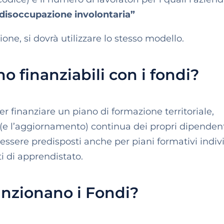
 disoccupazione involontaria”
ione, si dovrà utilizzare lo stesso modello.
no finanziabili con i fondi?
r finanziare un piano di formazione territoriale,
 (e l’aggiornamento) continua dei propri dipendent
 essere predisposti anche per piani formativi indiv
ti di apprendistato.
nzionano i Fondi?