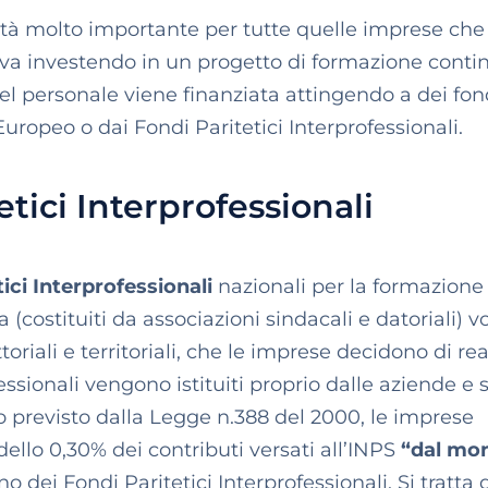
ità molto importante per tutte quelle imprese che
va investendo in un progetto di formazione conti
del personale viene finanziata attingendo a dei fon
uropeo o dai Fondi Paritetici Interprofessionali.
etici Interprofessionali
ici Interprofessionali
nazionali per la formazione
(costituiti da associazioni sindacali e datoriali) vo
toriali e territoriali, che le imprese decidono di rea
fessionali vengono istituiti proprio dalle aziende e 
to previsto dalla Legge n.388 del 2000, le imprese
ello 0,30% dei contributi versati all’INPS
“dal mo
no dei Fondi Paritetici Interprofessionali. Si tratta 