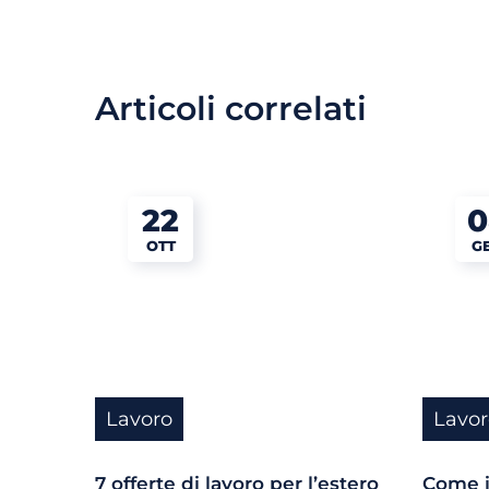
Articoli correlati
22
0
OTT
G
Lavoro
Lavor
7 offerte di lavoro per l’estero
Come i