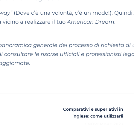
 way”
(Dove c’è una volontà, c’è un modo!). Quindi,
 vicino a realizzare il tuo
American Dream
.
 panoramica generale del processo di richiesta di 
i consultare le risorse ufficiali e professionisti lega
 aggiornate.
Comparativi e superlativi in
inglese: come utilizzarli
3 NOVEMBRE 2023