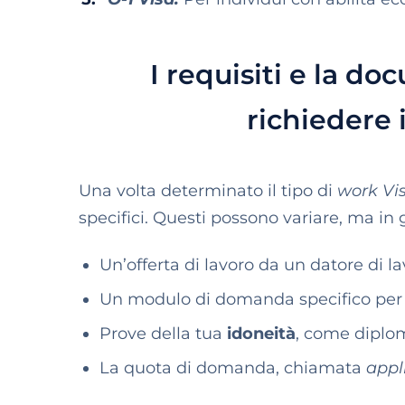
I requisiti e la d
richiedere 
Una volta determinato il tipo di
work Vi
specifici. Questi possono variare, ma in
Un’offerta di lavoro da un datore di lav
Un modulo di domanda specifico per i
Prove della tua
idoneità
, come diplomi
La quota di domanda, chiamata
appl