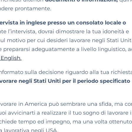
ondere prontamente.
tervista in inglese presso un consolato locale o
e l’intervista, dovrai dimostrare la tua idoneità e
 motivo per cui desideri lavorare negli Stati Unit
 prepararsi adeguatamente a livello linguistico, 
 English.
nformato sulla decisione riguardo alla tua richiest
vorare negli Stati Uniti per il periodo specificato
lavorare in America può sembrare una sfida, ma co
oi avvicinarti a realizzare il tuo sogno di lavorare 
 richiede tempo ed impegno, ma una volta ottenuto 
a lavorativa negli USA.