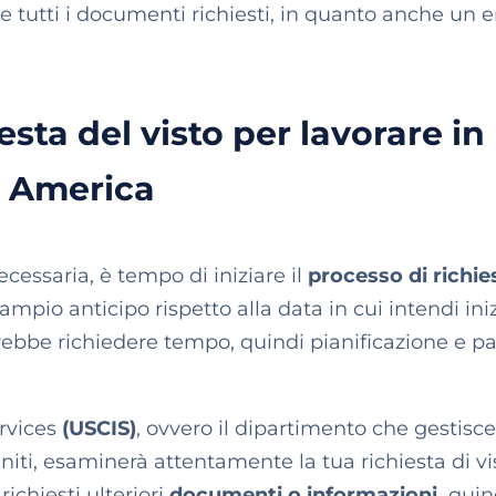
utti i documenti richiesti, in quanto anche un e
iesta
del visto per lavorare in
America
essaria, è tempo di iniziare il
processo di richie
pio anticipo rispetto alla data in cui intendi iniz
otrebbe richiedere tempo, quindi pianificazione e p
rvices
(USCIS)
, ovvero il dipartimento che gestisce
Uniti, esaminerà attentamente la tua richiesta di vi
ichiesti ulteriori
documenti o informazioni,
quin