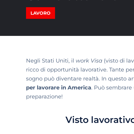
LAVORO
Negli Stati Uniti, il
work Visa
(visto di la
ricco di opportunità lavorative. Tante p
sogno può diventare realtà. In questo ar
per lavorare in America
. Può sembrare u
preparazione!
Visto lavorativ