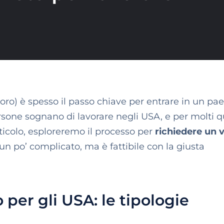
voro) è spesso il passo chiave per entrare in un pa
ersone sognano di lavorare negli USA, e per molti 
ticolo, esploreremo il processo per
richiedere un v
n po’ complicato, ma è fattibile con la giusta
o per gli USA: le tipologie