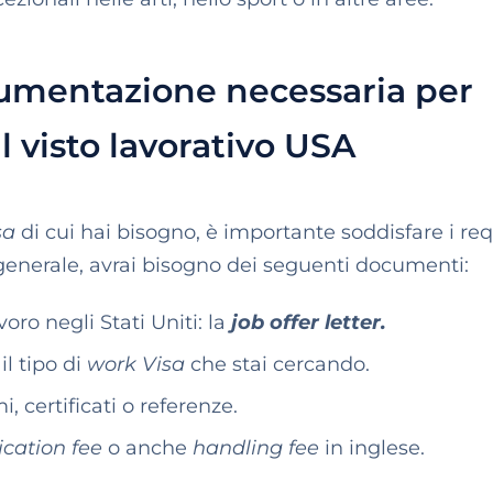
ocumentazione necessaria per
il visto lavorativo USA
sa
di cui hai bisogno, è importante soddisfare i requ
 generale, avrai bisogno dei seguenti documenti:
oro negli Stati Uniti: la
job offer letter.
l tipo di
work Visa
che stai cercando.
, certificati o referenze.
ication fee
o anche
handling fee
in inglese.