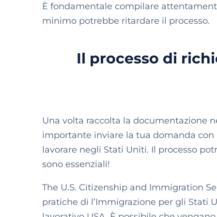
È fondamentale compilare attentamente t
minimo potrebbe ritardare il processo.
Il processo di rich
Una volta raccolta la documentazione nec
importante inviare la tua domanda con am
lavorare negli Stati Uniti. Il processo p
sono essenziali!
The U.S. Citizenship and Immigration Se
pratiche di l’Immigrazione per gli Stati 
lavorativo USA. È possibile che vengano r