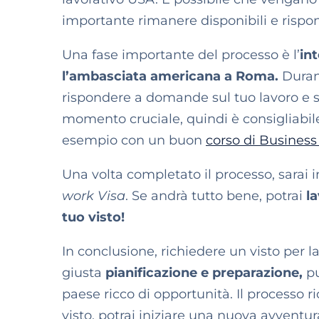
importante rimanere disponibili e risp
Una fase importante del processo è l’
in
l’ambasciata americana a Roma.
Durant
rispondere a domande sul tuo lavoro e sul
momento cruciale, quindi è consigliabile
esempio con un buon
corso di Business
Una volta completato il processo, sarai i
work Visa
. Se andrà tutto bene, potrai
la
tuo visto!
In conclusione, richiedere un visto per 
giusta
pianificazione e preparazione,
pu
paese ricco di opportunità. Il processo
visto, potrai iniziare una nuova avventur