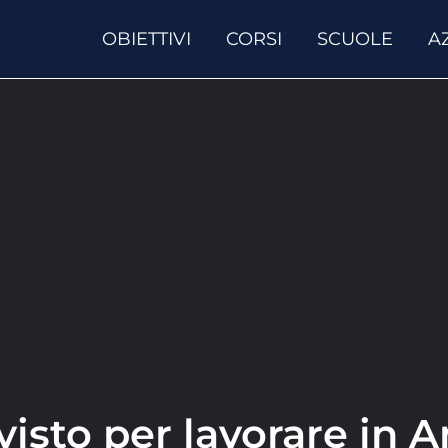
OBIETTIVI
CORSI
SCUOLE
A
visto per lavorare in 