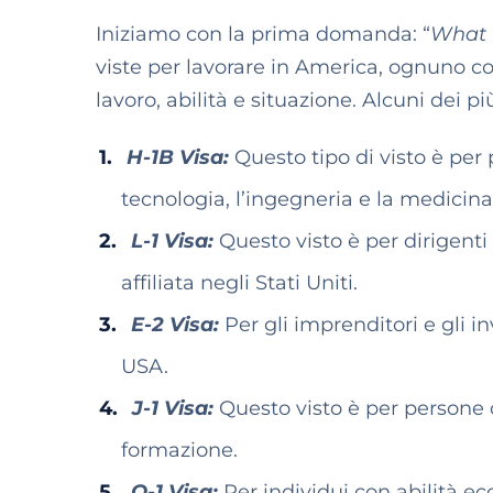
Iniziamo con la prima domanda: “
What t
viste per lavorare in America, ognuno con 
lavoro, abilità e situazione. Alcuni dei 
H-1B Visa:
Questo tipo di visto è per 
tecnologia, l’ingegneria e la medicina
L-1 Visa:
Questo visto è per dirigent
affiliata negli Stati Uniti.
E-2 Visa:
Per gli imprenditori e gli in
USA.
J-1 Visa:
Questo visto è per persone 
formazione.
O-1 Visa:
Per individui con abilità ecce