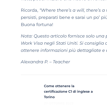
Ricorda,
“Where there’s a will, there’s a
persisti, preparati bene e sarai un po’ più
Buona fortuna!
Nota: Questo articolo fornisce solo una
Work Visa negli Stati Uniti. Si consiglia d
ottenere informazioni più dettagliate e
Alexandra P. – Teacher
Come ottenere la
certificazione C1 di inglese a
Torino
27 OTTOBRE 2023