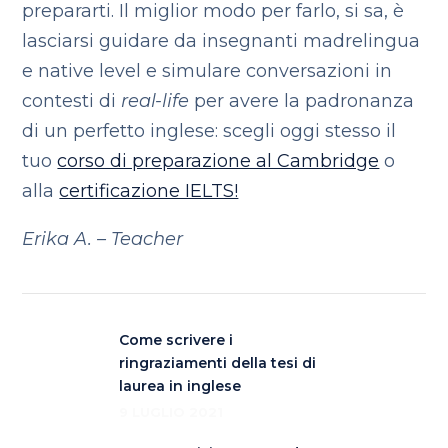
prepararti. Il miglior modo per farlo, si sa, è
lasciarsi guidare da insegnanti madrelingua
e native level e simulare conversazioni in
contesti di
real-life
per avere la padronanza
di un perfetto inglese: scegli oggi stesso il
tuo
corso di preparazione al Cambridge
o
alla
certificazione IELTS!
Erika A. – Teacher
Come scrivere i
ringraziamenti della tesi di
laurea in inglese
9 LUGLIO 2021