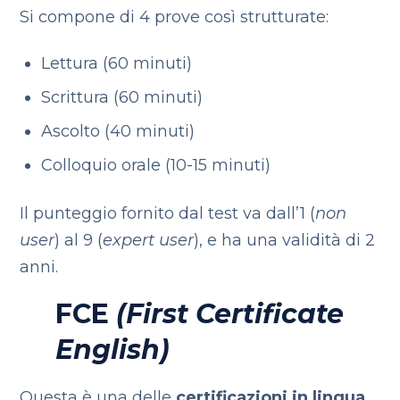
Si compone di 4 prove così strutturate:
Lettura (60 minuti)
Scrittura (60 minuti)
Ascolto (40 minuti)
Colloquio orale (10-15 minuti)
Il punteggio fornito dal test va dall’1 (
non
user
) al 9 (
expert user
), e ha una validità di 2
anni.
FCE
(First Certificate
English)
Questa è una delle
certificazioni in lingua