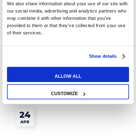
We also share information about your use of our site with
our social media, advertising and analytics partners who
may combine it with other information that you’ve
provided to them or that they’ve collected from your use
of their services.
Lavoro
10 ostelli che non ti faranno rimpiangere gli
Show details
hotel
ALLOW ALL
READ MORE
CUSTOMIZE
24
APR