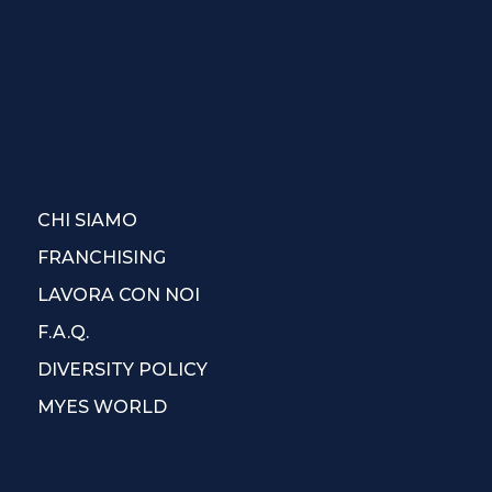
CHI SIAMO
FRANCHISING
LAVORA CON NOI
F.A.Q.
DIVERSITY POLICY
MYES WORLD