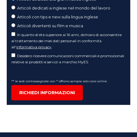
Articoli dedicati a inglese nel mondo del lavoro
Articoli con tips e new sulla lingua inglese
Articoli divertenti su film e musica
In quanto di età superiore ai 16 anni, dichiaro di acconsentire
al trattamento dei miei dati personali in conformità
all’
informativa privacy
.
Desidero ricevere comunicazioni commerciali e promozionali
relative ai prodotti e servizi a marchio MyES
** le sedi contrassegnate con * offrono sempre solo corsi online
RICHIEDI INFORMAZIONI