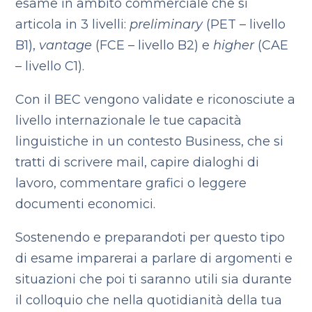
esame in ambito commerciale che si
articola in 3 livelli:
preliminary
(PET – livello
B1),
vantage
(FCE – livello B2) e
higher
(CAE
– livello C1).
Con il BEC vengono validate e riconosciute a
livello internazionale le tue capacità
linguistiche in un contesto Business, che si
tratti di scrivere mail, capire dialoghi di
lavoro, commentare grafici o leggere
documenti economici.
Sostenendo e preparandoti per questo tipo
di esame imparerai a parlare di argomenti e
situazioni che poi ti saranno utili sia durante
il colloquio che nella quotidianità della tua