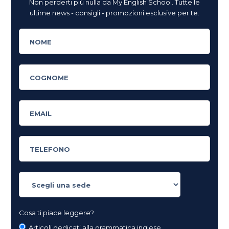
Non perderti più nulla da My English School. Tutte le
ultime news - consigli - promozioni esclusive per te.
Cosa ti piace leggere?
Articoli dedicati alla grammatica inglese