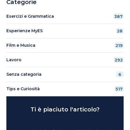
Categorie
Esercizi e Grammatica
387
Esperienze MyES
28
Film e Musica
219
Lavoro
292
Senza categoria
6
Tips e Curiosità
517
Ti è piaciuto l'articolo?