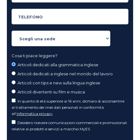
Cosa ti piace leggere?
Articoli dedicati alla grammatica inglese
Articoli dedicati a inglese nel mondo del lavoro
Articoli con tips e new sulla lingua inglese
Articoli divertenti su film e musica
In quanto di età superiore ai 16 anni, dichiaro di acconsentire
al trattamento dei miei dati personali in conformità
all’
informativa privacy
.
Desidero ricevere comunicazioni commerciali e promozionali
relative ai prodotti e servizi a marchio MyES