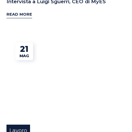
Intervista a Luigi Sguerri, CEO di MyES
READ MORE
21
MAG
Lavoro