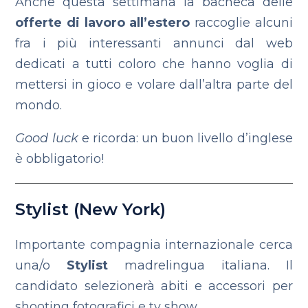
‪Anche questa settimana la bacheca delle
offerte di lavoro all’estero
raccoglie alcuni
fra i più interessanti annunci dal web
dedicati a tutti coloro che hanno voglia di
mettersi in gioco e volare dall’altra parte del
mondo.
Good luck
e ricorda: un buon livello d’inglese
è obbligatorio!
Stylist (New York)
Importante compagnia internazionale cerca
una/o
Stylist
madrelingua italiana. Il
candidato selezionerà abiti e accessori per
shooting fotografici e tv show.