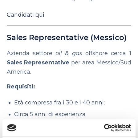
Candidati qui
Sales Representative (Messico)
Azienda settore
oil & gas
offshore cerca 1
Sales Representative
per area Messico/Sud
America.
Requisiti:
Età compresa fra i 30 e i 40 anni;
Circa 5 anni di esperienza;
Conoscenza del settore
oil & gas
;
Ottima conoscenza della lingua inglese.