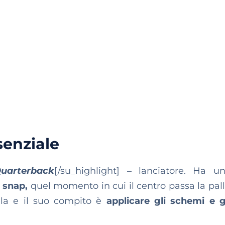
senziale
uarterback
[/su_highlight]
–
lanciatore. Ha u
o
snap,
quel momento in cui il centro passa la pall
lla e il suo compito è
applicare gli schemi e 