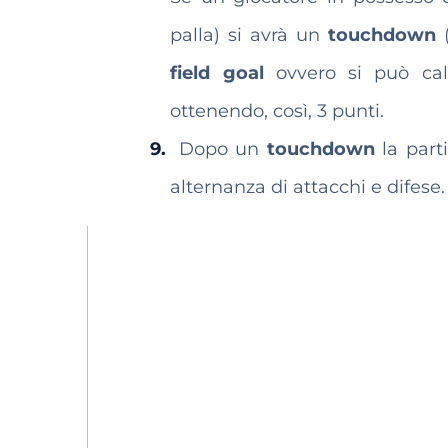
palla) si avrà un
touchdown
field goal
ovvero si può cal
ottenendo, così, 3 punti.
Dopo un
touchdown
la part
alternanza di attacchi e difese.