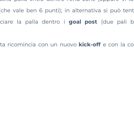
(che vale ben 6 punti); in alternativa si può ten
ciare la palla dentro i
goal post
(due pali bi
ita ricomincia con un nuovo
kick-off
e con la c