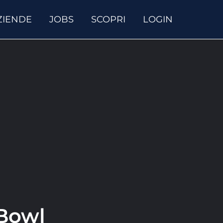
ZIENDE
JOBS
SCOPRI
LOGIN
 Bowl