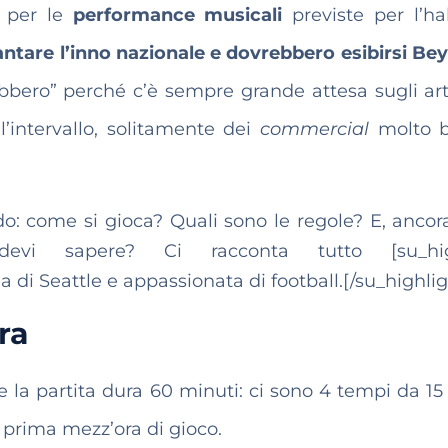
a per le
performance musicali
previste per l’ha
tare l’inno nazionale e dovrebbero esibirsi Bey
bero” perché c’è sempre grande attesa sugli arti
ll’intervallo, solitamente dei
commercial
molto b
: come si gioca? Quali sono le regole? E, ancora
vi sapere? Ci racconta tutto [su_high
i Seattle e appassionata di football.[/su_highlig
ra
 la partita dura 60 minuti: ci sono 4 tempi da 15
 prima mezz’ora di gioco.