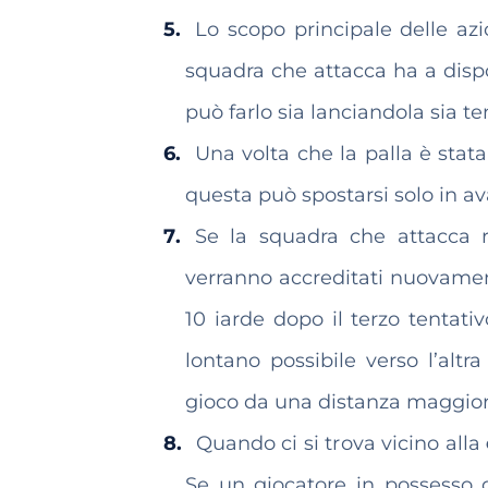
Lo scopo principale delle azi
squadra che attacca ha a dispo
può farlo sia lanciandola sia t
Una volta che la palla è stata 
questa può spostarsi solo in av
Se la squadra che attacca ri
verranno accreditati nuovame
10 iarde dopo il terzo tentativ
lontano possibile verso l’altr
gioco da una distanza maggior
Quando ci si trova vicino alla
Se un giocatore in possesso d