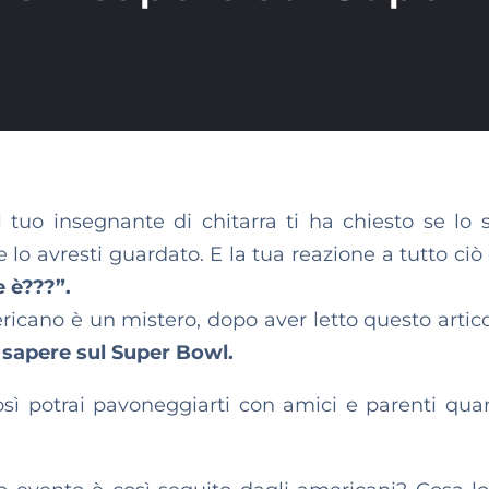
il tuo insegnante di chitarra ti ha chiesto se lo s
lo avresti guardato. E la tua reazione a tutto ciò 
 è???”.
ericano è un mistero, dopo aver letto questo artic
 sapere sul Super Bowl.
sì potrai pavoneggiarti con amici e parenti qua