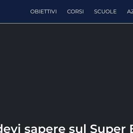
OBIETTIVI
CORSI
SCUOLE
A
devi sapere sul Super