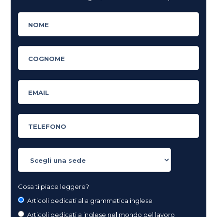
Cosa ti piace leggere?
Articoli dedicati alla grammatica inglese
Articoli dedicati a inglese nel mondo del lavoro