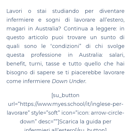
Lavori o stai studiando per diventare
infermiere e sogni di lavorare all’estero,
magari in Australia? Continua a leggere: in
questo articolo puoi trovare un sunto di
quali sono le “condizioni” di chi svolge
questa professione in Australia: salari,
benefit, turni, tasse e tutto quello che hai
bisogno di sapere se ti piacerebbe lavorare
come infermiere
Down Under.
[su_button
url=”https://www.myes.school/it/inglese-per-
lavorare” style=”soft” icon=”icon: arrow-circle-
down” desc=””]Scarica la guida per
infermieri all’estero[/su_button]