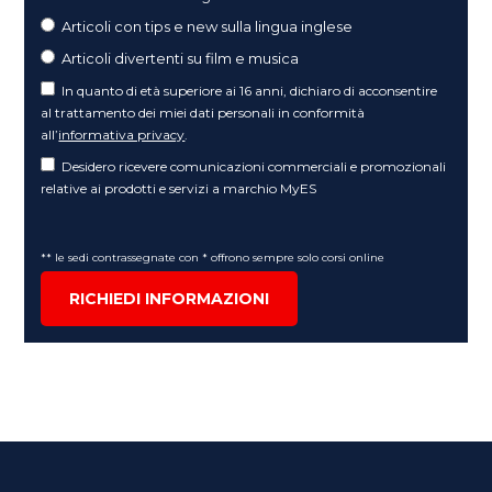
Articoli con tips e new sulla lingua inglese
Articoli divertenti su film e musica
In quanto di età superiore ai 16 anni, dichiaro di acconsentire
al trattamento dei miei dati personali in conformità
all’
informativa privacy
.
Desidero ricevere comunicazioni commerciali e promozionali
relative ai prodotti e servizi a marchio MyES
** le sedi contrassegnate con * offrono sempre solo corsi online
RICHIEDI INFORMAZIONI