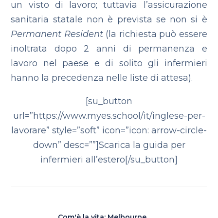
un visto di lavoro; tuttavia l’assicurazione
sanitaria statale non è prevista se non si è
Permanent Resident
(la richiesta può essere
inoltrata dopo 2 anni di permanenza e
lavoro nel paese e di solito gli infermieri
hanno la precedenza nelle liste di attesa).
[su_button
url=”https://www.myes.school/it/inglese-per-
lavorare” style=”soft” icon=”icon: arrow-circle-
down” desc=””]Scarica la guida per
infermieri all’estero[/su_button]
Com'è la vita: Melbourne