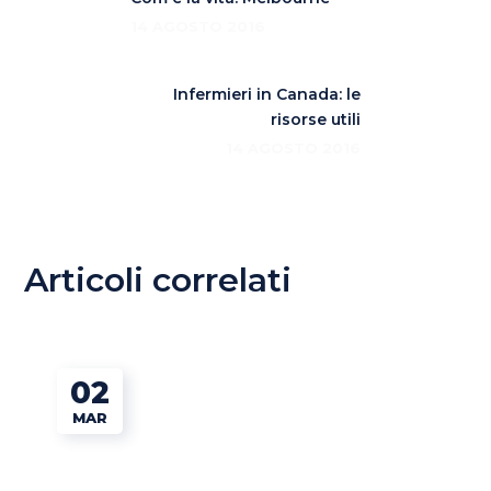
14 AGOSTO 2016
Infermieri in Canada: le
risorse utili
14 AGOSTO 2016
Articoli correlati
02
MAR