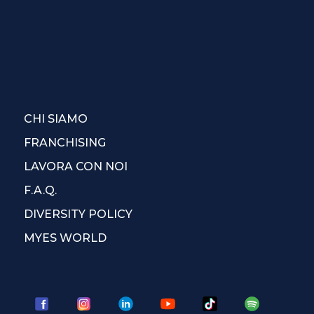
CHI SIAMO
FRANCHISING
LAVORA CON NOI
F.A.Q.
DIVERSITY POLICY
MYES WORLD