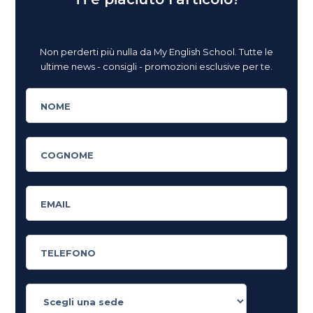
Non perderti più nulla da My English School. Tutte le
ultime news - consigli - promozioni esclusive per te.