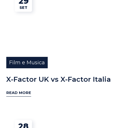
29
SET
Film e Musica
X-Factor UK vs X-Factor Italia
READ MORE
28