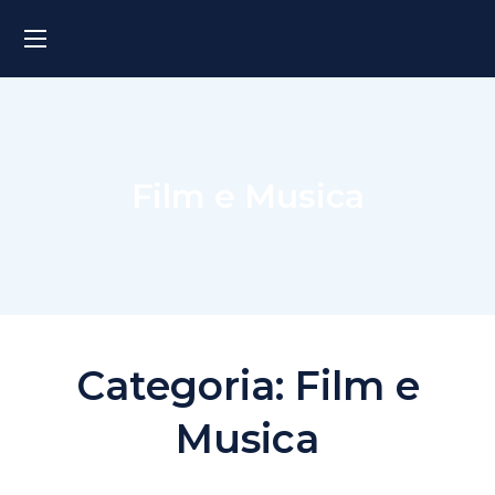
Film e Musica
Categoria:
Film e
Musica