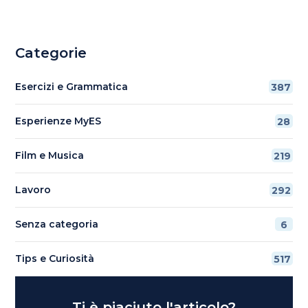
Categorie
Esercizi e Grammatica
387
Esperienze MyES
28
Film e Musica
219
Lavoro
292
Senza categoria
6
Tips e Curiosità
517
Ti è piaciuto l'articolo?