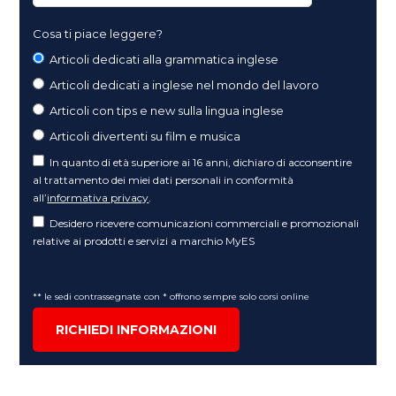
Cosa ti piace leggere?
Articoli dedicati alla grammatica inglese
Articoli dedicati a inglese nel mondo del lavoro
Articoli con tips e new sulla lingua inglese
Articoli divertenti su film e musica
In quanto di età superiore ai 16 anni, dichiaro di acconsentire
al trattamento dei miei dati personali in conformità
all’
informativa privacy
.
Desidero ricevere comunicazioni commerciali e promozionali
relative ai prodotti e servizi a marchio MyES
** le sedi contrassegnate con * offrono sempre solo corsi online
RICHIEDI INFORMAZIONI