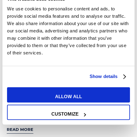
We use cookies to personalise content and ads, to
provide social media features and to analyse our traffic.
We also share information about your use of our site with
03
our social media, advertising and analytics partners who
may combine it with other information that you’ve
SET
provided to them or that they’ve collected from your use
of their services.
Film e Musica
Show details
Black Mirror: il divertente,
ALLOW ALL
stravagante, tragico, prossimo
futuro!
CUSTOMIZE
READ MORE