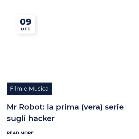
09
OTT
Film e Musica
Mr Robot: la prima (vera) serie
sugli hacker
READ MORE