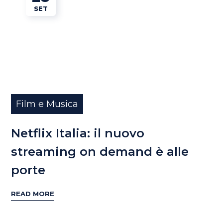
SET
Film e Musica
Netflix Italia: il nuovo
streaming on demand è alle
porte
READ MORE