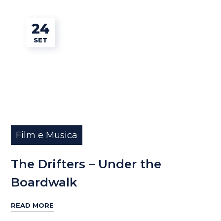
24
SET
Film e Musica
The Drifters – Under the
Boardwalk
READ MORE