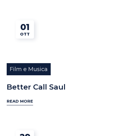
01
OTT
Film e Musica
Better Call Saul
READ MORE