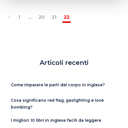
1
…
20
21
22
Articoli recenti
Come imparare le parti del corpo in inglese?
Cosa significano red flag, gaslighting e love
bombing?
I migliori 10 libri in inglese facili da leggere