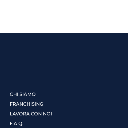
CHI SIAMO
FRANCHISING
LAVORA CON NOI
F.A.Q.