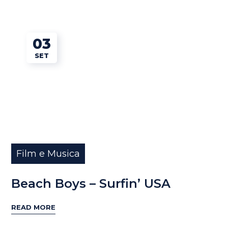
03
SET
Film e Musica
Beach Boys – Surfin’ USA
READ MORE