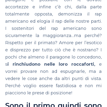
accortezze e infine c’è chi, dalla parte
totalmente opposta, demonizza il rap
americano ed elogia il rap delle nostre parti.
I sostenitori del rap americano sono
sicuramente la maggioranza…ma perché?
Rispetto per il primato? Amore per l’esotico
e disprezzo per tutto ciò che è nostrano? I
pochi che almeno il paragone lo concedono,
s
i rinchiudono nelle loro roccaforti,
e
vorrei provare non ad espugnarle, ma a
vedere le cose anche da altri punti di vista.
Perché voglio essere fastidiosa e non mi
piacciono le prese di posizione!
Sono il primo quindi sono