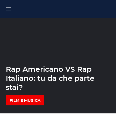
Rap Americano VS Rap
Italiano: tu da che parte
stai?
FILM E MUSICA