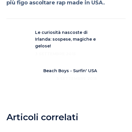
più figo ascoltare rap made in USA.
Le curiosità nascoste di
Irlanda: sospese, magiche e
gelose!
3 SETTEMBRE 2015
Beach Boys - Surfin' USA
3 SETTEMBRE 2015
Articoli correlati