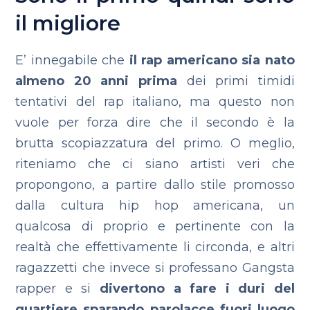
il migliore
E’ innegabile che
il rap americano sia nato
almeno 20 anni prima
dei primi timidi
tentativi del rap italiano, ma questo non
vuole per forza dire che il secondo è la
brutta scopiazzatura del primo. O meglio,
riteniamo che ci siano artisti veri che
propongono, a partire dallo stile promosso
dalla cultura hip hop americana, un
qualcosa di proprio e pertinente con la
realtà che effettivamente li circonda, e altri
ragazzetti che invece si professano Gangsta
rapper e si
divertono a fare i duri del
quartiere sparando parolacce fuori luogo