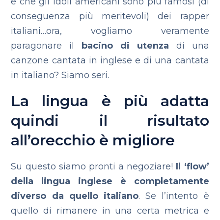
è che gli idoli americani sono più famosi (di
conseguenza più meritevoli) dei rapper
italiani…ora, vogliamo veramente
paragonare il
bacino di utenza
di una
canzone cantata in inglese e di una cantata
in italiano? Siamo seri.
La lingua è più adatta
quindi il risultato
all’orecchio è migliore
Su questo siamo pronti a negoziare!
Il ‘flow’
della lingua inglese è completamente
diverso da quello italiano
. Se l’intento è
quello di rimanere in una certa metrica e