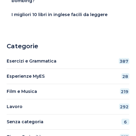
bombing?
I migliori 10 libri in inglese facili da leggere
Categorie
Esercizi e Grammatica
387
Esperienze MyES
28
Film e Musica
219
Lavoro
292
Senza categoria
6