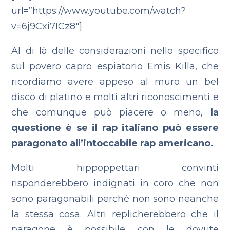
url=”https://www.youtube.com/watch?
v=6j9Cxi7ICz8″]
Al di là delle considerazioni nello specifico
sul povero capro espiatorio Emis Killa, che
ricordiamo avere appeso al muro un bel
disco di platino e molti altri riconoscimenti e
che comunque può piacere o meno,
la
questione è se il rap italiano può essere
paragonato all’intoccabile rap americano.
Molti hippoppettari convinti
risponderebbero indignati in coro che non
sono paragonabili perché non sono neanche
la stessa cosa. Altri replicherebbero che il
paragone è possibile con le dovute