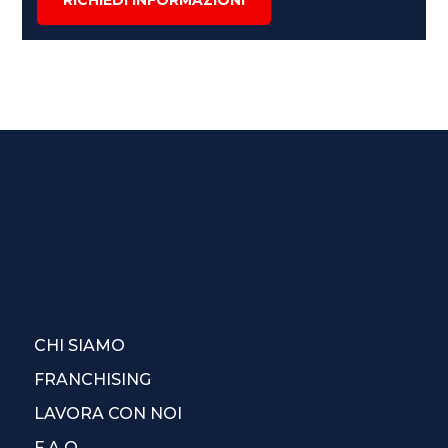
CHI SIAMO
FRANCHISING
LAVORA CON NOI
F.A.Q.