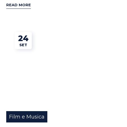
READ MORE
24
SET
Film e Musica