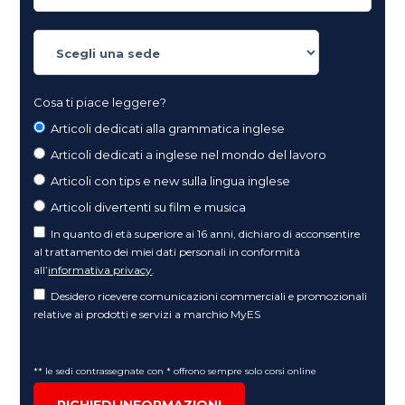
Cosa ti piace leggere?
Articoli dedicati alla grammatica inglese
Articoli dedicati a inglese nel mondo del lavoro
Articoli con tips e new sulla lingua inglese
Articoli divertenti su film e musica
In quanto di età superiore ai 16 anni, dichiaro di acconsentire
al trattamento dei miei dati personali in conformità
all’
informativa privacy
.
Desidero ricevere comunicazioni commerciali e promozionali
relative ai prodotti e servizi a marchio MyES
** le sedi contrassegnate con * offrono sempre solo corsi online
RICHIEDI INFORMAZIONI