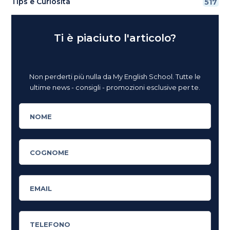
Tips e Curiosità
517
Ti è piaciuto l'articolo?
Non perderti più nulla da My English School. Tutte le
ultime news - consigli - promozioni esclusive per te.