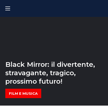
Black Mirror: il divertente,
stravagante, tragico,
prossimo futuro!
FILM E MUSICA