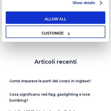
Show details
Mandela Day: 5 film da vedere in lingua
originale
ALLOW ALL
READ MORE
CUSTOMIZE
Articoli recenti
Come imparare le parti del corpo in inglese?
Cosa significano red flag, gaslighting e love
bombing?