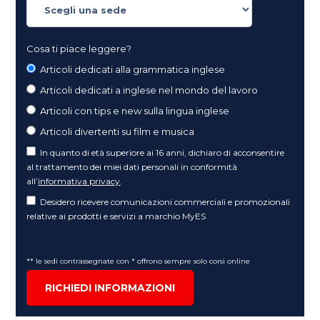
Cosa ti piace leggere?
Articoli dedicati alla grammatica inglese
Articoli dedicati a inglese nel mondo del lavoro
Articoli con tips e new sulla lingua inglese
Articoli divertenti su film e musica
In quanto di età superiore ai 16 anni, dichiaro di acconsentire
al trattamento dei miei dati personali in conformità
all’
informativa privacy
.
Desidero ricevere comunicazioni commerciali e promozionali
relative ai prodotti e servizi a marchio MyES
** le sedi contrassegnate con * offrono sempre solo corsi online
RICHIEDI INFORMAZIONI