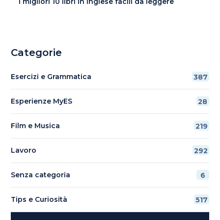
I migliori 10 libri in inglese facili da leggere
Categorie
Esercizi e Grammatica
387
Esperienze MyES
28
Film e Musica
219
Lavoro
292
Senza categoria
6
Tips e Curiosità
517