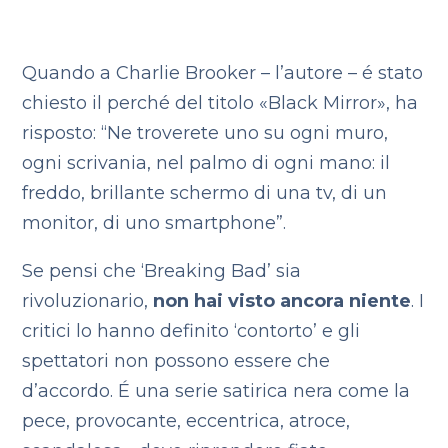
Quando a Charlie Brooker – l’autore – é stato
chiesto il perché del titolo «Black Mirror», ha
risposto: “Ne troverete uno su ogni muro,
ogni scrivania, nel palmo di ogni mano: il
freddo, brillante schermo di una tv, di un
monitor, di uno smartphone”.
Se pensi che ‘Breaking Bad’ sia
rivoluzionario,
non hai visto ancora niente
. I
critici lo hanno definito ‘contorto’ e gli
spettatori non possono essere che
d’accordo. É una serie satirica nera come la
pece, provocante, eccentrica, atroce,