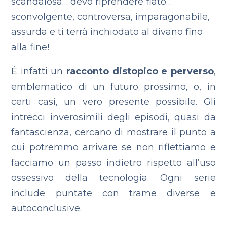
scandalosa… devo riprendere fiato…
sconvolgente, controversa, imparagonabile,
assurda e ti terrà inchiodato al divano fino
alla fine!
É infatti un
racconto distopico e perverso
,
emblematico di un futuro prossimo, o, in
certi casi, un vero presente possibile. Gli
intrecci inverosimili degli episodi, quasi da
fantascienza, cercano di mostrare il punto a
cui potremmo arrivare se non riflettiamo e
facciamo un passo indietro rispetto all’uso
ossessivo della tecnologia. Ogni serie
include puntate con trame diverse e
autoconclusive.