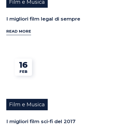
Film e Musica
I migliori film legal di sempre
READ MORE
16
FEB
Film e Musica
I migliori film sci-fi del 2017