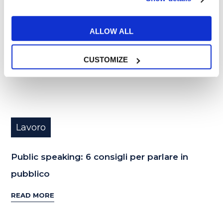
DIC
ALLOW ALL
CUSTOMIZE
Lavoro
Public speaking: 6 consigli per parlare in
pubblico
READ MORE