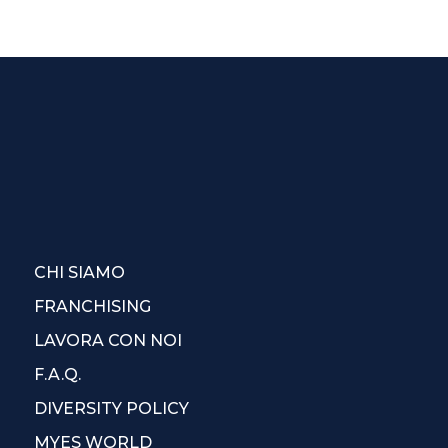
CHI SIAMO
FRANCHISING
LAVORA CON NOI
F.A.Q.
DIVERSITY POLICY
MYES WORLD