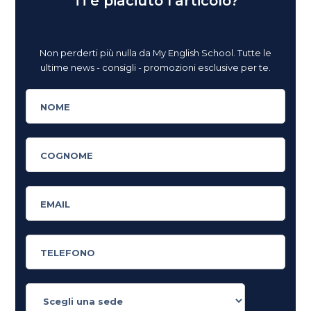
Ti è piaciuto l'articolo?
Non perderti più nulla da My English School. Tutte le
ultime news - consigli - promozioni esclusive per te.