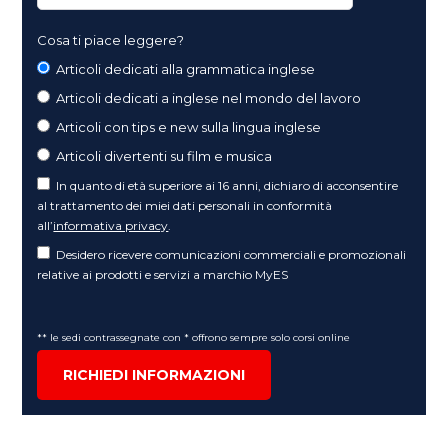
Cosa ti piace leggere?
Articoli dedicati alla grammatica inglese
Articoli dedicati a inglese nel mondo del lavoro
Articoli con tips e new sulla lingua inglese
Articoli divertenti su film e musica
In quanto di età superiore ai 16 anni, dichiaro di acconsentire
al trattamento dei miei dati personali in conformità
all’
informativa privacy
.
Desidero ricevere comunicazioni commerciali e promozionali
relative ai prodotti e servizi a marchio MyES
** le sedi contrassegnate con * offrono sempre solo corsi online
RICHIEDI INFORMAZIONI