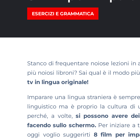
ESERCIZI E GRAMMATICA
Stanco di frequentare noiose lezioni in
più noiosi libroni? Sai qual è il modo pi
tv in lingua originale!
Imparare una lingua straniera è sempre 
linguistico ma è proprio la cultura di
perché, a volte,
si possono avere dei
facendo sullo schermo.
Per iniziare a t
oggi voglio suggerirti
8 film per impa