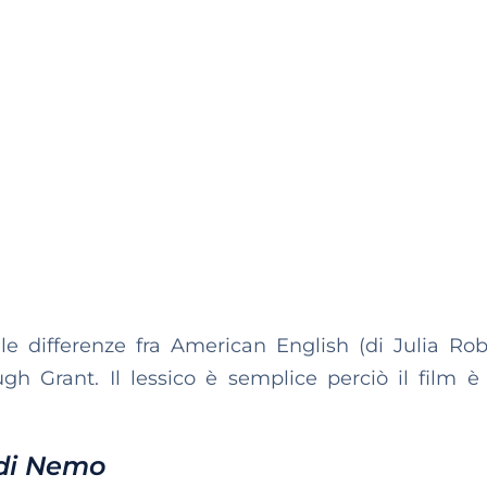
le differenze fra American English (di Julia Rob
gh Grant. Il lessico è semplice perciò il film è
 di Nemo