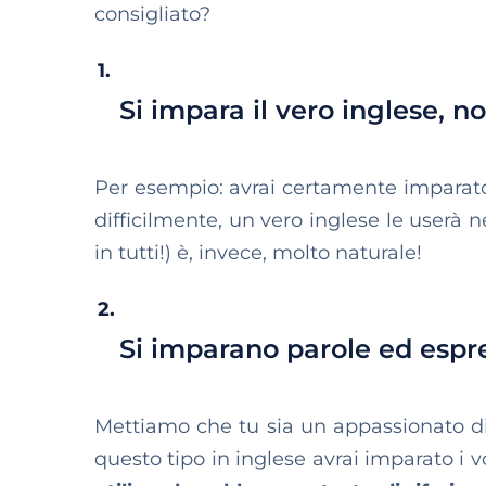
consigliato?
Si impara il vero inglese, no
Per esempio: avrai certamente imparato 
difficilmente, un vero inglese le userà n
in tutti!) è, invece, molto naturale!
Si imparano parole ed espres
Mettiamo che tu sia un appassionato d
questo tipo in inglese avrai imparato i 