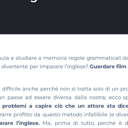
 aula e studiare a memoria regole grammaticali d
ù divertente per imparare l’inglese?
Guardare film 
difficile anche perché non si tratta solo di un p
 un paese ad essere diversa dalla nostra; ecco s
 problemi a capire ciò che un attore sta dic
rarre profitto da questo metodo infallibile (e dive
rare l’inglese.
Ma, prima di tutto, perché è d