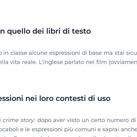
n quello dei libri di testo
in classe alcune espressioni di base ma stai sicu
ella vita reale. L’inglese parlato nei film (ovviam
sioni nei loro contesti di uso
i
crime story:
dopo aver visto un certo numero di 
vocaboli e le espressioni più comuni e saprai anch