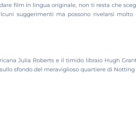
re film in lingua originale, non ti resta che scegl
alcuni suggerimenti ma possono rivelarsi molto u
ricana Julia Roberts e il timido libraio Hugh Gran
 sullo sfondo del meraviglioso quartiere di Notting 