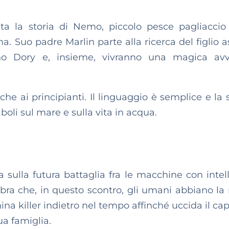
ta la storia di Nemo, piccolo pesce pagliaccio
ma. Suo padre Marlin parte alla ricerca del figlio 
no Dory e, insieme, vivranno una magica avv
che ai principianti. Il linguaggio è semplice e la 
boli sul mare e sulla vita in acqua.
 sulla futura battaglia fra le macchine con intel
mbra che, in questo scontro, gli umani abbiano la
a killer indietro nel tempo affinché uccida il cap
ua famiglia.