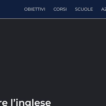
OBIETTIVI
CORSI
SCUOLE
A
e l’inglese