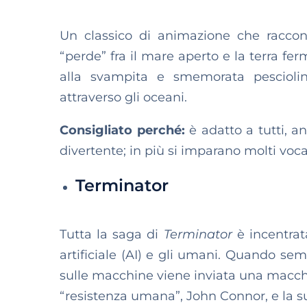
Un classico di animazione che raccon
“perde” fra il mare aperto e la terra fer
alla svampita e smemorata pescioli
attraverso gli oceani.
Consigliato perché:
è adatto a tutti, an
divertente; in più si imparano molti voca
Terminator
Tutta la saga di
Terminator
è incentrata
artificiale (AI) e gli umani. Quando se
sulle macchine viene inviata una macchin
“resistenza umana”, John Connor, e la s