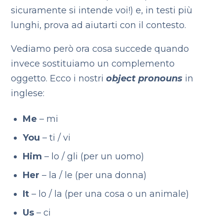
sicuramente si intende voi!) e, in testi più
lunghi, prova ad aiutarti con il contesto.
Vediamo però ora cosa succede quando
invece sostituiamo un complemento
oggetto. Ecco i nostri
object pronouns
in
inglese:
Me
– mi
You
– ti / vi
Him
– lo / gli (per un uomo)
Her
– la / le (per una donna)
It
– lo / la (per una cosa o un animale)
Us
– ci