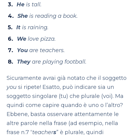
He
is tall.
She
is reading a book.
It
is raining.
We
love pizza.
You
are teachers.
They
are playing football.
Sicuramente avrai già notato che il soggetto
you
si ripete! Esatto, può indicare sia un
soggetto singolare (tu) che plurale (voi). Ma
quindi come capire quando è uno o l’altro?
Ebbene, basta osservare attentamente le
altre parole nella frase (ad esempio, nella
frase n.7 “
teacher
s
” è plurale, quindi