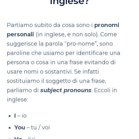
inglese?
Partiamo subito da cosa sono i
pronomi
personali
(in inglese, e non solo). Come
suggerisce la parola “pro-nome”, sono
paroline che usiamo per identificare una
persona o cosa in una frase evitando di
usare nomi o sostantivi. Se infatti
sostituiamo il soggetto di una frase,
parliamo di
subject pronouns
. Eccoli in
inglese:
I
– io
You
– tu / voi