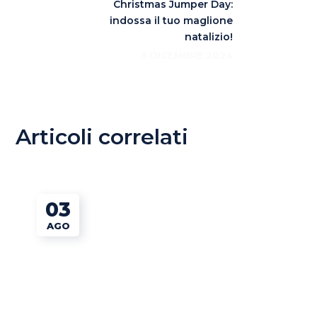
Christmas Jumper Day:
indossa il tuo maglione
natalizio!
3 DICEMBRE 2024
Articoli correlati
03
AGO