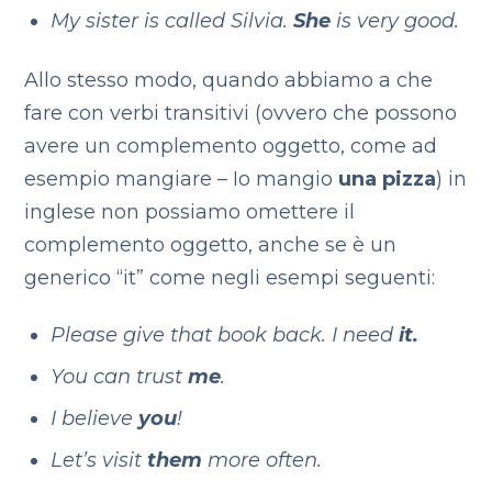
My sister is called Silvia.
She
is very good.
Allo stesso modo, quando abbiamo a che
fare con verbi transitivi (ovvero che possono
avere un complemento oggetto, come ad
esempio mangiare – Io mangio
una pizza
) in
inglese non possiamo omettere il
complemento oggetto, anche se è un
generico “it” come negli esempi seguenti:
Please give that book back. I need
it.
You can trust
me
.
I believe
you
!
Let’s visit
them
more often.