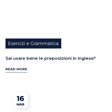
Esercizi e Grammatica
Sai usare bene le preposizioni in inglese?
READ MORE
16
MAR