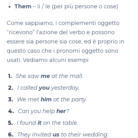
Them
– li / le (per più persone o cose)
Come sappiamo, i complementi oggetto
“ricevono” l’azione del verbo e possono
essere sia persone sia cose, ed è proprio in
questo caso che i pronomi oggetto sono
usati. Vediamo alcuni esempi:
She saw
me
at the mall.
I called
you
yesterday.
We met
him
at the party.
Can you help
her
?
I found
it
on the table.
They invited
us
to their wedding.