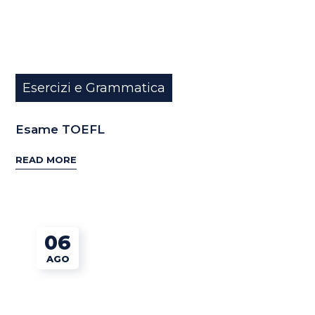
Esercizi e Grammatica
Esame TOEFL
READ MORE
06
AGO