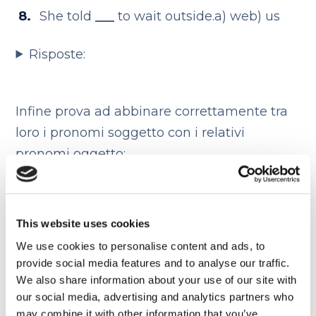
She told
___
to wait outside.
a) we
b) us
Risposte:
Infine prova ad abbinare correttamente tra
loro i pronomi soggetto con i relativi
pronomi oggetto:
Pronomi soggetto
I
This website uses cookies
We use cookies to personalise content and ads, to
You
provide social media features and to analyse our traffic.
He
We also share information about your use of our site with
our social media, advertising and analytics partners who
We
may combine it with other information that you’ve