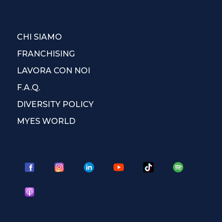
CHI SIAMO
FRANCHISING
LAVORA CON NOI
F.A.Q.
DIVERSITY POLICY
MYES WORLD