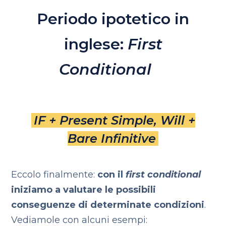
Periodo ipotetico in
inglese:
First
Conditional
IF + Present Simple, Will +
Bare Infinitive
Eccolo finalmente:
con il
first conditional
iniziamo a valutare le possibili
conseguenze di determinate condizioni
.
Vediamole con alcuni esempi: