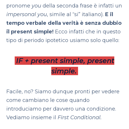
pronome
you
della seconda frase è infatti un
impersonal you
, simile al “si” italiano).
E il
tempo verbale della verità è senza dubbio
il present simple!
Ecco infatti che in questo
tipo di periodo ipotetico usiamo solo quello:
IF + present simple, present
simple.
Facile, no? Siamo dunque pronti per vedere
come cambiano le cose quando
introduciamo per davvero una condizione.
Vediamo insieme il
First Conditional.