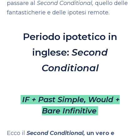
passare al
Second Conditional,
quello delle
fantasticherie e delle ipotesi remote.
Periodo ipotetico in
inglese:
Second
Conditional
IF + Past Simple, Would +
Bare Infinitive
Ecco il
Second Conditional,
un vero e