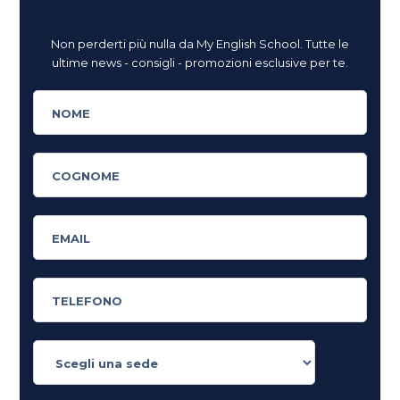
Non perderti più nulla da My English School. Tutte le
ultime news - consigli - promozioni esclusive per te.