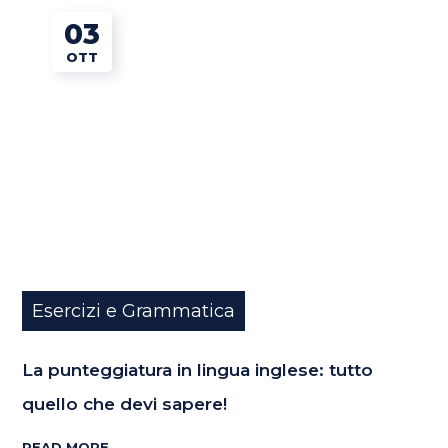
03
OTT
Esercizi e Grammatica
La punteggiatura in lingua inglese: tutto
quello che devi sapere!
READ MORE