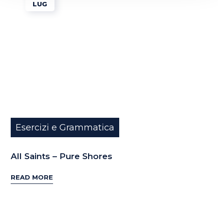
LUG
Esercizi e Grammatica
All Saints – Pure Shores
READ MORE