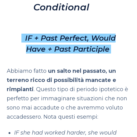
Conditional
IF + Past Perfect, Would
Have + Past Participle
Abbiamo fatto
un salto nel passato, un
terreno ricco di possibilità mancate e
rimpianti
. Questo tipo di periodo ipotetico è
perfetto per immaginare situazioni che non
sono mai accadute o che avremmo voluto
accadessero. Nota questi esempi:
IF she had worked harder, she would