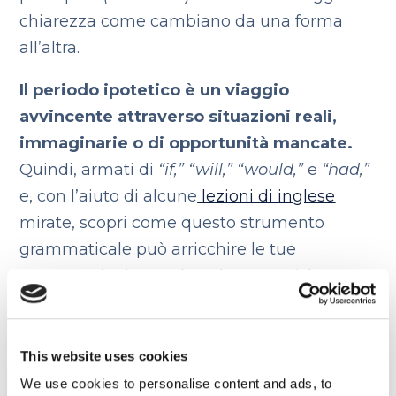
chiarezza come cambiano da una forma
all’altra.
Il periodo ipotetico è un viaggio
avvincente attraverso situazioni reali,
immaginarie o di opportunità mancate.
Quindi, armati di
“if,” “will,” “would,”
e
“had,”
e, con l’aiuto di alcune
lezioni di inglese
mirate, scopri come questo strumento
grammaticale può arricchire le tue
conversazioni e rendere il tuo English
ancora più coinvolgente.
Happy learning!
Alexandra P. – Teacher
This website uses cookies
We use cookies to personalise content and ads, to