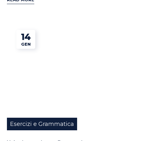
14
GEN
Esercizi e Grammatica