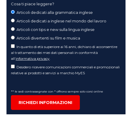
Cosa ti piace leggere?
Articoli dedicati alla grammatica inglese
Articoli dedicati a inglese nel mondo del lavoro
Articoli con tips e new sulla lingua inglese
Articoli divertenti su film e musica
In quanto di età superiore ai 16 anni, dichiaro di acconsentire
al trattamento dei miei dati personali in conformità
all’
informativa privacy
.
Desidero ricevere comunicazioni commerciali e promozionali
relative ai prodotti e servizi a marchio MyES
** le sedi contrassegnate con * offrono sempre solo corsi online
RICHIEDI INFORMAZIONI