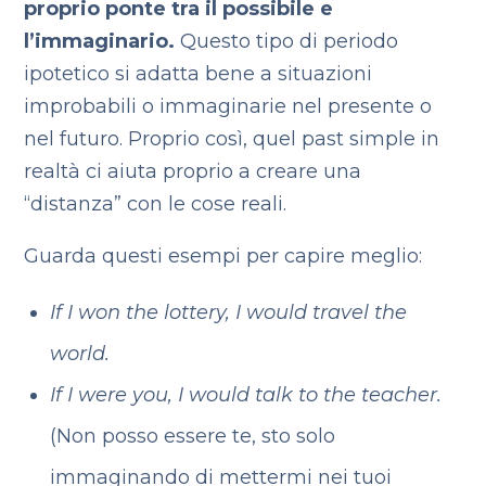
proprio ponte tra il possibile e
l’immaginario.
Questo tipo di periodo
ipotetico si adatta bene a situazioni
improbabili o immaginarie nel presente o
nel futuro. Proprio così, quel past simple in
realtà ci aiuta proprio a creare una
“distanza” con le cose reali.
Guarda questi esempi per capire meglio:
If I won the lottery, I would travel the
world.
If I were you, I would talk to the teacher.
(Non posso essere te, sto solo
immaginando di mettermi nei tuoi