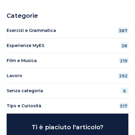
Categorie
Esercizi e Grammatica
387
Esperienze MyES
28
Film e Musica
219
Lavoro
292
Senza categoria
6
Tips e Curiosità
517
Ti è piaciuto l'articolo?