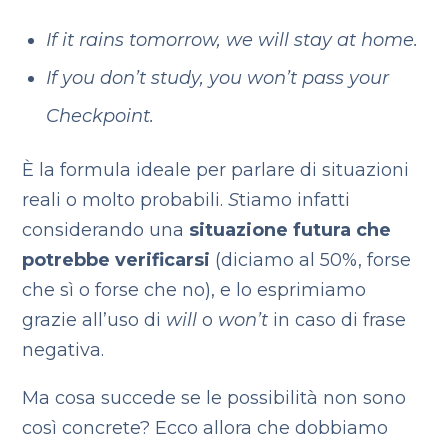
If it rains tomorrow, we will stay at home.
If you don’t study, you won’t pass your
Checkpoint.
È la formula ideale per parlare di situazioni
reali o molto probabili.
S
tiamo infatti
considerando una
situazione futura che
potrebbe verificarsi
(diciamo al 50%, forse
che sì o forse che no), e lo esprimiamo
grazie all’uso di
will
o
won’t
in caso di frase
negativa.
Ma cosa succede se le possibilità non sono
così concrete? Ecco allora che dobbiamo