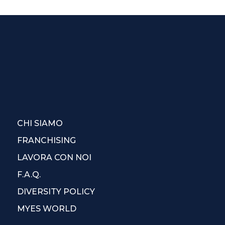
CHI SIAMO
FRANCHISING
LAVORA CON NOI
F.A.Q.
DIVERSITY POLICY
MYES WORLD