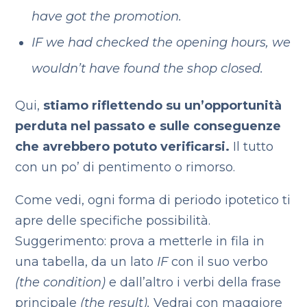
have got the promotion.
IF we had checked the opening hours, we
wouldn’t have found the shop closed.
Qui,
stiamo riflettendo su un’opportunità
perduta nel passato e sulle conseguenze
che avrebbero potuto verificarsi.
Il tutto
con un po’ di pentimento o rimorso.
Come vedi, ogni forma di periodo ipotetico ti
apre delle specifiche possibilità.
Suggerimento: prova a metterle in fila in
una tabella, da un lato
IF
con il suo verbo
(the condition)
e dall’altro i verbi della frase
principale
(the result).
Vedrai con maggiore