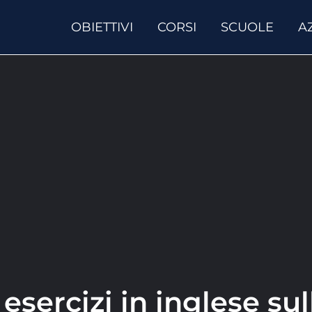
OBIETTIVI
CORSI
SCUOLE
A
: esercizi in inglese su