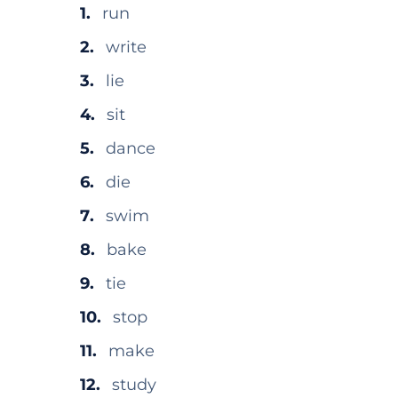
run
write
lie
sit
dance
die
swim
bake
tie
stop
make
study