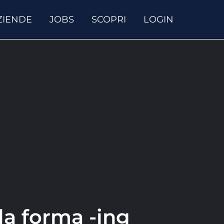
ZIENDE
JOBS
SCOPRI
LOGIN
lla forma -ing