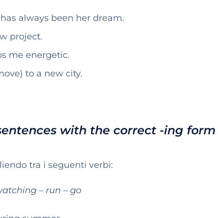
d has always been her dream.
w project.
ps me energetic.
ove) to a new city.
sentences with the correct -ing form
iendo tra i seguenti verbi:
watching – run – go