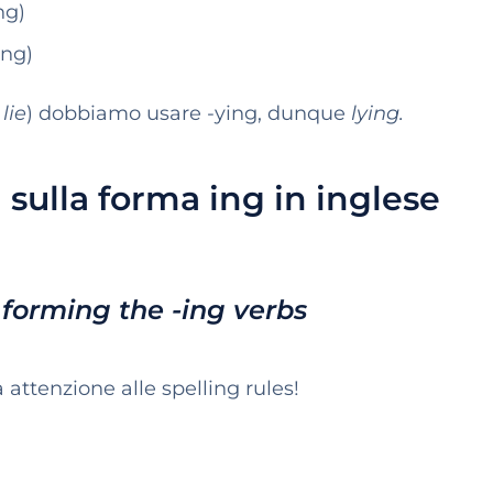
ng)
ing)
lie
) dobbiamo usare -ying, dunque
lying.
i sulla forma ing in inglese
: forming the -ing verbs
 attenzione alle spelling rules!