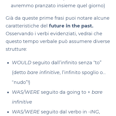
avremmo pranzato insieme quel giorno)
Già da queste prime frasi puoi notare alcune
caratteristiche del
future in the past.
Osservando i verbi evidenziati, vedrai che
questo tempo verbale può assumere diverse
strutture:
WOULD
seguito dall’infinito senza “to”
(detto
bare infinitive
, l’infinito spoglio o…
“nudo”!)
WAS/WERE
seguito da going to +
bare
infinitive
WAS/WERE
seguito dal verbo in
-ING
,