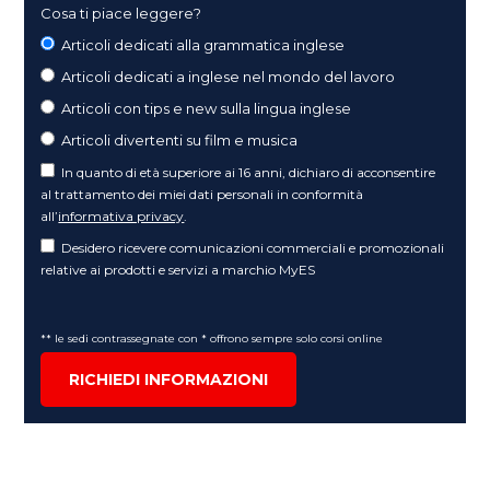
Cosa ti piace leggere?
Articoli dedicati alla grammatica inglese
Articoli dedicati a inglese nel mondo del lavoro
Articoli con tips e new sulla lingua inglese
Articoli divertenti su film e musica
In quanto di età superiore ai 16 anni, dichiaro di acconsentire
al trattamento dei miei dati personali in conformità
all’
informativa privacy
.
Desidero ricevere comunicazioni commerciali e promozionali
relative ai prodotti e servizi a marchio MyES
** le sedi contrassegnate con * offrono sempre solo corsi online
RICHIEDI INFORMAZIONI