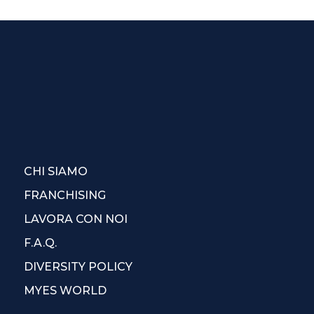
CHI SIAMO
FRANCHISING
LAVORA CON NOI
F.A.Q.
DIVERSITY POLICY
MYES WORLD