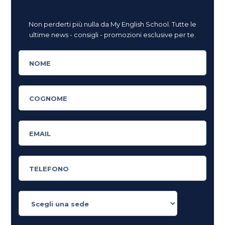
Non perderti più nulla da My English School. Tutte le
ultime news - consigli - promozioni esclusive per te.