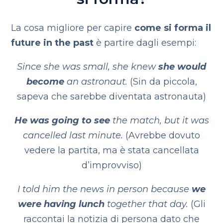
La cosa migliore per capire
come si forma il
future in the past
è partire dagli esempi:
Since she was small, she knew
she would
become
an astronaut.
(Sin da piccola,
sapeva che sarebbe diventata astronauta)
He was going to see
the match, but it was
cancelled last minute.
(Avrebbe dovuto
vedere la partita, ma è stata cancellata
d’improvviso)
I told him the news in person because
we
were having lunch
together that day.
(Gli
raccontai la notizia di persona dato che