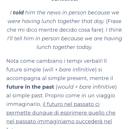
I
told
him the news in person because we
were having lunch together that day.
(Frase
che mi dico mentre decido cosa fare):
I think
I’ll tell him in person because we are having
lunch together today.
Nota come cambiano i tempi verbali! Il
future simple (
will + bare infinitive
) si
accompagna al simple present, mentre il
future in the past
(
would + bare infinitive
)
al simple past. Proprio come in un viaggio
immaginario,
il futuro nel passato ci
permette dunque di esprimere quello che
nel passato immaginiamo succederà nel