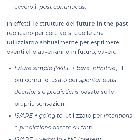
ovvero il
past continuous.
In effetti, le strutture del
future in the past
replicano per certi versi quelle che
utilizziamo abitualmente
per esprimere
eventi che avverranno in futuro
, ovvero:
future simple (WILL + bare infinitive)
, il
più comune, usato per
spontaneous
decisions
e
predictions
basate sulle
proprie sensazioni
IS/ARE + going to
, utilizzato per
intentions
e
predictions
basate su fatti
IS/ARE
+ verbo in
-ING
(
present