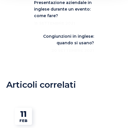
Presentazione aziendale in
inglese durante un evento:
come fare?
15 SETTEMBRE 2021
Congiunzioni in inglese:
quando si usano?
20 SETTEMBRE 2021
Articoli correlati
11
FEB