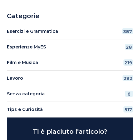
Categorie
Esercizi e Grammatica
387
Esperienze MyES
28
Film e Musica
219
Lavoro
292
Senza categoria
6
Tips e Curiosità
517
Ti è piaciuto l'articolo?