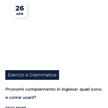
26
APR
Esercizi e Grammatica
Pronomi complemento in inglese: quali sono
e come usarli?
READ MORE