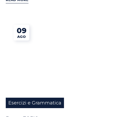
09
AGO
Esercizi e Grammatica