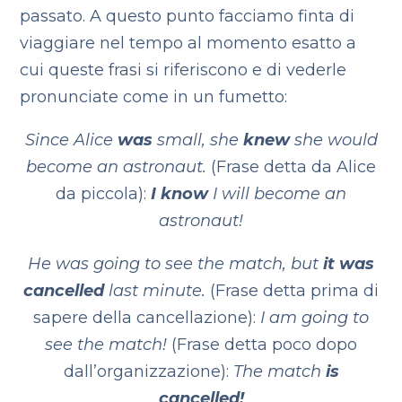
passato. A questo punto facciamo finta di
viaggiare nel tempo al momento esatto a
cui queste frasi si riferiscono e di vederle
pronunciate come in un fumetto:
Since Alice
was
small, she
knew
she would
become an astronaut.
(Frase detta da Alice
da piccola):
I know
I will become an
astronaut!
He was going to see the match, but
it was
cancelled
last minute.
(Frase detta prima di
sapere della cancellazione):
I am going to
see the match!
(Frase detta poco dopo
dall’organizzazione):
The match
is
cancelled!