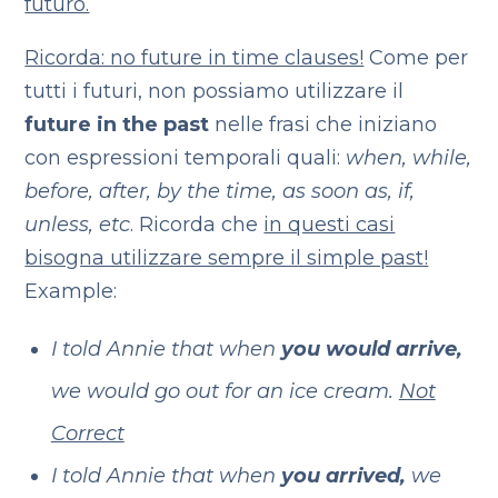
futuro.
Ricorda: no future in time clauses!
Come per
tutti i futuri, non possiamo utilizzare il
future in the past
nelle frasi che iniziano
con espressioni temporali quali:
when, while,
before, after, by the time, as soon as, if,
unless, etc
. Ricorda che
in questi casi
bisogna utilizzare sempre il simple past!
Example:
I told Annie that when
you would arrive,
we would go out for an ice cream.
Not
Correct
I told Annie that when
you arrived,
we