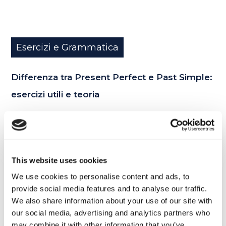
Esercizi e Grammatica
Differenza tra Present Perfect e Past Simple:
esercizi utili e teoria
READ MORE
This website uses cookies
17
We use cookies to personalise content and ads, to
MAR
provide social media features and to analyse our traffic.
We also share information about your use of our site with
our social media, advertising and analytics partners who
may combine it with other information that you’ve