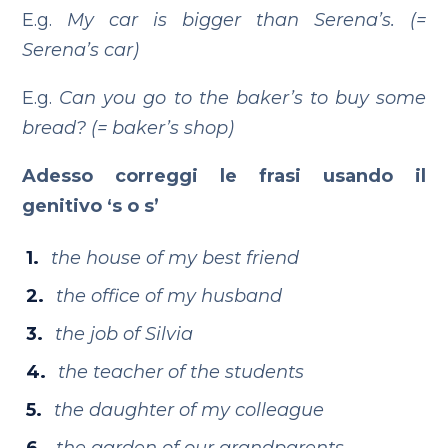
E.g.
My car is bigger than Serena’s. (=
Serena’s car)
E.g.
Can you go to the baker’s to buy some
bread? (= baker’s shop)
Adesso correggi le frasi usando il
genitivo ‘s o s’
the house of my best friend
the office of my husband
the job of Silvia
the teacher of the students
the daughter of my colleague