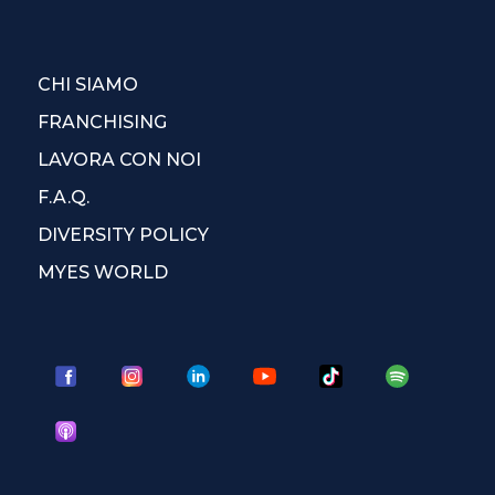
CHI SIAMO
FRANCHISING
LAVORA CON NOI
F.A.Q.
DIVERSITY POLICY
MYES WORLD