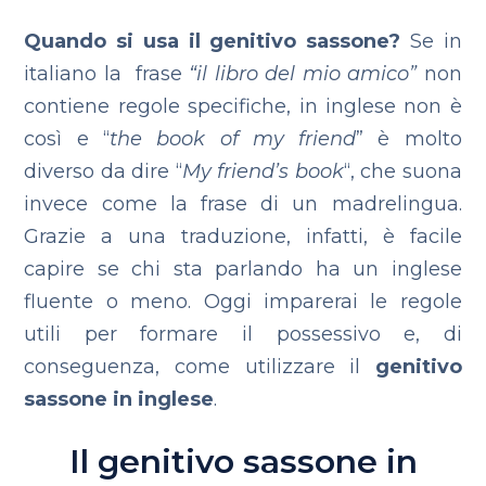
Q
uando si usa il genitivo sassone?
Se in
italiano la frase
“il libro del mio amico”
non
contiene regole specifiche, in inglese non è
così e “
the book of my friend
” è molto
diverso da dire “
My friend’s book
“, che suona
invece come la frase di un madrelingua.
Grazie a una traduzione, infatti, è facile
capire se chi sta parlando ha un inglese
fluente o meno. Oggi imparerai le regole
utili per formare il possessivo e, di
conseguenza, come utilizzare il
genitivo
sassone in inglese
.
Il genitivo sassone in