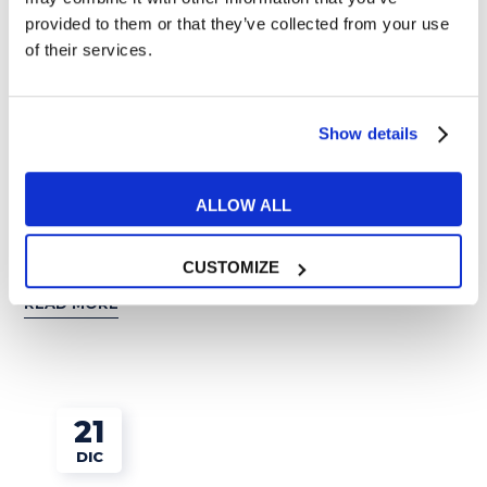
provided to them or that they’ve collected from your use
of their services.
Show details
Esercizi e Grammatica
ALLOW ALL
Come si festeggia san Patrizio nel mondo?
CUSTOMIZE
READ MORE
21
DIC