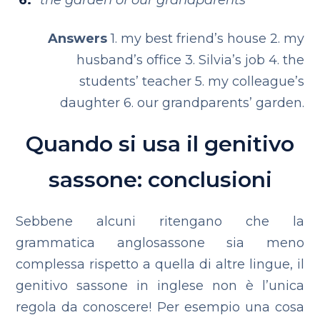
the garden of our grandparents
Answers
1. my best friend’s house
2. my
husband’s office
3. Silvia’s job
4. the
students’ teacher
5. my colleague’s
daughter
6. our grandparents’ garden.
Quando si usa il genitivo
sassone: conclusioni
Sebbene alcuni ritengano che la
grammatica anglosassone sia meno
complessa rispetto a quella di altre lingue, il
genitivo sassone in inglese non è l’unica
regola da conoscere! Per esempio una cosa