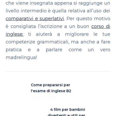
che viene insegnata appena si raggiunge un
livello intermedio è quella relativa all’uso dei
comparativi e superlativi
. Per questo motivo
è consigliata l’iscrizione a un buon
corso di
inglese:
ti aiuterà a migliorare le tue
competenze grammaticali, ma anche a fare
pratica e a parlare come un vero
madrelingua!
Come prepararsi per
l'esame di inglese B2
2 APRILE 2019
4 film per bambini
divertenti e utili per