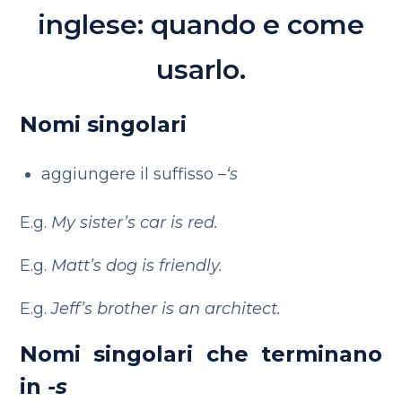
inglese: quando e come
usarlo.
Nomi singolari
aggiungere il suffisso –
‘s
E.g.
My sister’s car is red.
E.g.
Matt’s dog is friendly.
E.g.
Jeff’s brother is an architect.
Nomi singolari che terminano
in
-s