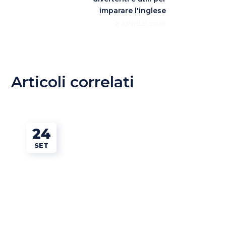
imparare l'inglese
2 APRILE 2019
Articoli correlati
24
SET