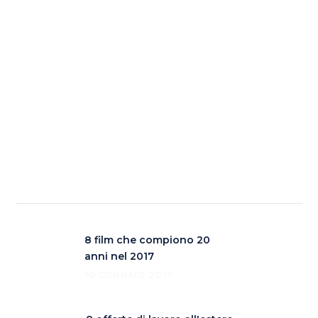
8 film che compiono 20
anni nel 2017
10 GENNAIO 2017