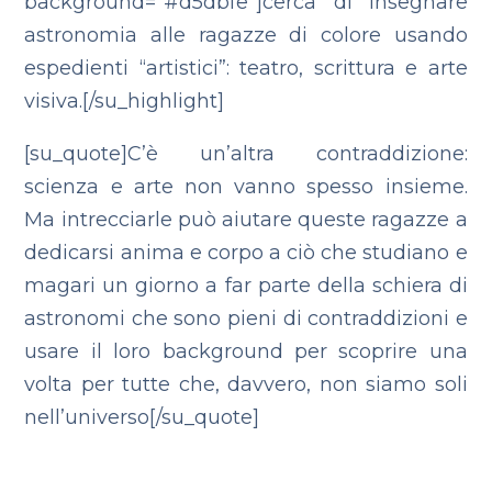
background=”#d5dbfe”]cerca di insegnare
astronomia alle ragazze di colore usando
espedienti “artistici”: teatro, scrittura e arte
visiva.[/su_highlight]
[su_quote]C’è un’altra contraddizione:
scienza e arte non vanno spesso insieme.
Ma intrecciarle può aiutare queste ragazze a
dedicarsi anima e corpo a ciò che studiano e
magari un giorno a far parte della schiera di
astronomi che sono pieni di contraddizioni e
usare il loro background per scoprire una
volta per tutte che, davvero, non siamo soli
nell’universo[/su_quote]