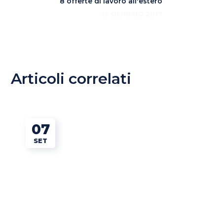
8 offerte di lavoro all'estero
14 GENNAIO 2017
Articoli correlati
07
SET