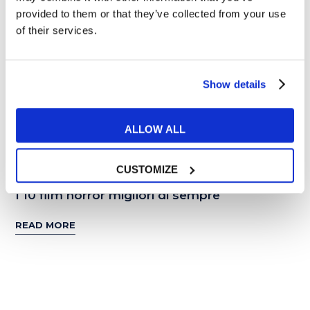
provided to them or that they’ve collected from your use
of their services.
Show details
ALLOW ALL
Esercizi e Grammatica
CUSTOMIZE
I 10 film horror migliori di sempre
READ MORE