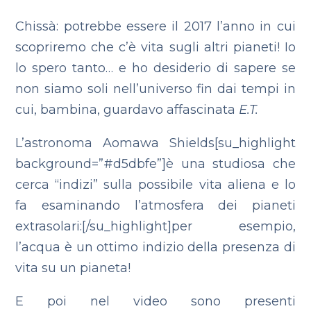
Chissà: potrebbe essere il 2017 l’anno in cui
scopriremo che c’è vita sugli altri pianeti! Io
lo spero tanto… e ho desiderio di sapere se
non siamo soli nell’universo fin dai tempi in
cui, bambina, guardavo affascinata
E.T.
L’astronoma Aomawa Shields[su_highlight
background=”#d5dbfe”]è una studiosa che
cerca “indizi” sulla possibile vita aliena e lo
fa esaminando l’atmosfera dei pianeti
extrasolari:[/su_highlight]per esempio,
l’acqua è un ottimo indizio della presenza di
vita su un pianeta!
E poi nel video sono presenti