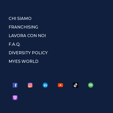
CHI SIAMO
FRANCHISING
LAVORA CON NOI
F.A.Q.
DIVERSITY POLICY
MYES WORLD