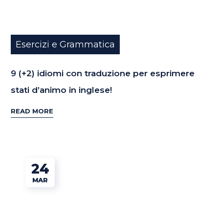
Esercizi e Grammatica
9 (+2) idiomi con traduzione per esprimere
stati d’animo in inglese!
READ MORE
24
MAR