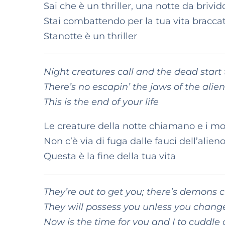
Sai che è un thriller, una notte da brivid
Stai combattendo per la tua vita bracca
Stanotte è un thriller
Night creatures call and the dead start
There’s no escapin’ the jaws of the alie
This is the end of your life
Le creature della notte chiamano e i mo
Non c’è via di fuga dalle fauci dell’alie
Questa è la fine della tua vita
They’re out to get you; there’s demons c
They will possess you unless you chang
Now is the time for you and I to cuddle 