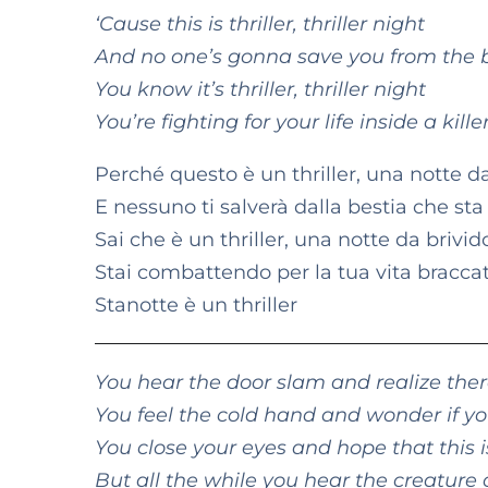
‘Cause this is thriller, thriller night
And no one’s gonna save you from the b
You know it’s thriller, thriller night
You’re fighting for your life inside a killer
Perché questo è un thriller, una notte d
E nessuno ti salverà dalla bestia che sta
Sai che è un thriller, una notte da brivid
Stai combattendo per la tua vita bracca
Stanotte è un thriller
You hear the door slam and realize ther
You feel the cold hand and wonder if you
You close your eyes and hope that this i
But all the while you hear the creature