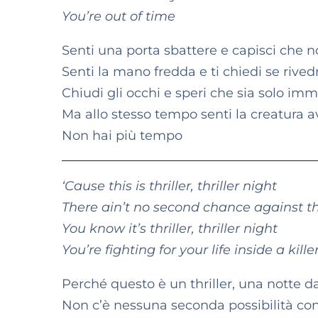
You’re out of time
Senti una porta sbattere e capisci che 
Senti la mano fredda e ti chiedi se rivedr
Chiudi gli occhi e speri che sia solo im
Ma allo stesso tempo senti la creatura av
Non hai più tempo
‘Cause this is thriller, thriller night
There ain’t no second chance against th
You know it’s thriller, thriller night
You’re fighting for your life inside a killer
Perché questo è un thriller, una notte d
Non c’è nessuna seconda possibilità con