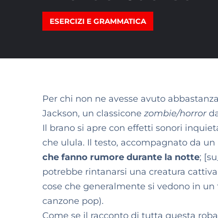
ESERCIZI E GRAMMATICA
Per chi non ne avesse avuto abbastanza
Jackson, un classicone
zombie/horror
da
Il brano si apre con effetti sonori inquie
che ulula. Il testo, accompagnato da un 
che fanno rumore durante la notte
; [s
potrebbe rintanarsi una creatura cattiva 
cose che generalmente si vedono in un fil
canzone pop).
Come se il racconto di tutta questa roba 