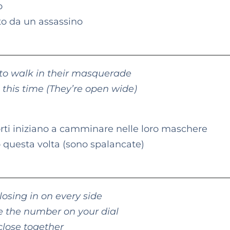
o
to da un assassino
 to walk in their masquerade
n this time (They’re open wide)
rti iniziano a camminare nelle loro maschere
no questa volta (sono spalancate)
losing in on every side
e the number on your dial
close together