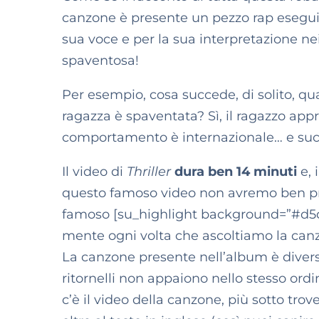
canzone è presente un pezzo rap esegu
sua voce e per la sua interpretazione ne
spaventosa!
Per esempio, cosa succede, di solito, q
ragazza è spaventata? Sì, il ragazzo appr
comportamento è internazionale… e suc
Il video di
Thriller
dura ben 14 minuti
e, 
questo famoso video non avremo ben p
famoso [su_highlight background=”#d5dbf
mente ogni volta che ascoltiamo la can
La canzone presente nell’album è diversa 
ritornelli non appaiono nello stesso ord
c’è il video della canzone, più sotto trov