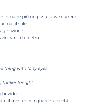
non rimane più un posto dove correre
ai mai il sole
maginazione
vicinarsi da dietro
e thing with forty eyes
, thriller tonight
a brivido
tro il mostro con quaranta occhi