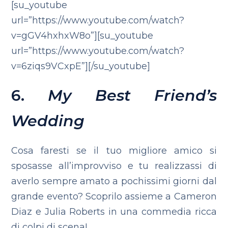
[su_youtube
url=”https://www.youtube.com/watch?
v=gGV4hxhxW8o”][su_youtube
url=”https://www.youtube.com/watch?
v=6ziqs9VCxpE”][/su_youtube]
6.
My Best Friend’s
Wedding
Cosa faresti se il tuo migliore amico si
sposasse all’improvviso e tu realizzassi di
averlo sempre amato a pochissimi giorni dal
grande evento? Scoprilo assieme a Cameron
Diaz e Julia Roberts in una commedia ricca
di colpi di scena!