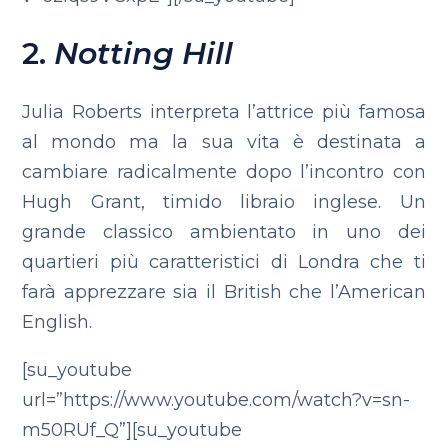
2.
Notting Hill
Julia Roberts interpreta l’attrice più famosa
al mondo ma la sua vita è destinata a
cambiare radicalmente dopo l’incontro con
Hugh Grant, timido libraio inglese. Un
grande classico ambientato in uno dei
quartieri più caratteristici di Londra che ti
farà apprezzare sia il British che l’American
English.
[su_youtube
url=”https://www.youtube.com/watch?v=sn-
m50RUf_Q”][su_youtube