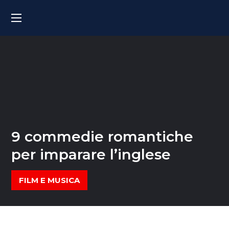
9 commedie romantiche
per imparare l’inglese
FILM E MUSICA