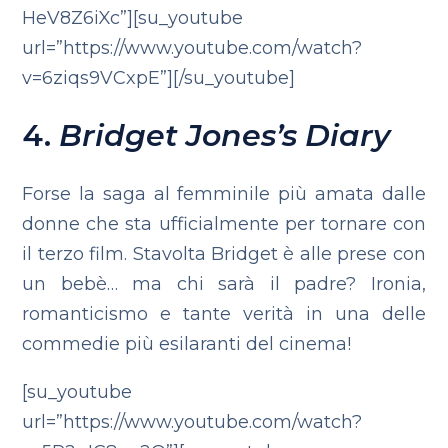
HeV8Z6iXc”][su_youtube
url=”https://www.youtube.com/watch?
v=6ziqs9VCxpE”][/su_youtube]
4.
Bridget Jones’s Diary
Forse la saga al femminile più amata dalle
donne che sta ufficialmente per tornare con
il terzo film. Stavolta Bridget è alle prese con
un bebè… ma chi sarà il padre? Ironia,
romanticismo e tante verità in una delle
commedie più esilaranti del cinema!
[su_youtube
url=”https://www.youtube.com/watch?