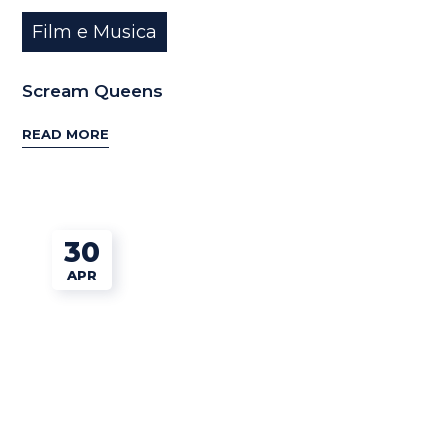
Film e Musica
Scream Queens
READ MORE
30
APR