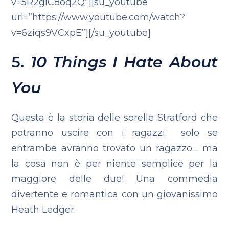
v=5R2gIC8oq2Q”][su_youtube
url=”https://www.youtube.com/watch?
v=6ziqs9VCxpE”][/su_youtube]
5.
10 Things I Hate About
You
Questa è la storia delle sorelle Stratford che
potranno uscire con i ragazzi solo se
entrambe avranno trovato un ragazzo… ma
la cosa non è per niente semplice per la
maggiore delle due! Una commedia
divertente e romantica con un giovanissimo
Heath Ledger.