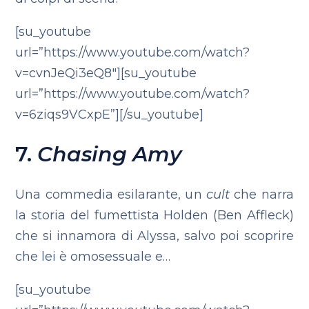
[su_youtube
url=”https://www.youtube.com/watch?
v=cvnJeQi3eQ8″][su_youtube
url=”https://www.youtube.com/watch?
v=6ziqs9VCxpE”][/su_youtube]
7.
Chasing Amy
Una commedia esilarante, un
cult
che narra
la storia del fumettista Holden (Ben Affleck)
che si innamora di Alyssa, salvo poi scoprire
che lei è omosessuale e…
[su_youtube