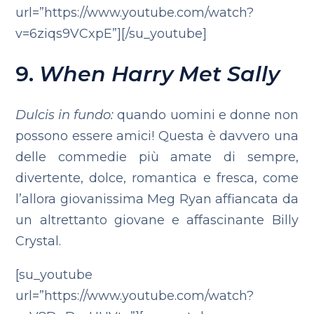
url=”https://www.youtube.com/watch?
v=6ziqs9VCxpE”][/su_youtube]
9.
When Harry Met Sally
Dulcis in fundo:
quando uomini e donne non
possono essere amici! Questa è davvero una
delle commedie più amate di sempre,
divertente, dolce, romantica e fresca, come
l’allora giovanissima Meg Ryan affiancata da
un altrettanto giovane e affascinante Billy
Crystal.
[su_youtube
url=”https://www.youtube.com/watch?