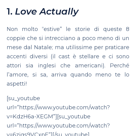
1.
Love Actually
Non molto “estive” le storie di queste 8
coppie che si intrecciano a poco meno di un
mese dal Natale; ma utilissime per praticare
accenti diversi (il cast è stellare e ci sono
attori sia inglesi che americani). Perché
l’amore, si sa, arriva quando meno te lo
aspetti!
[su_youtube
url=”https://www.youtube.com/watch?
v=KdzH6a-XEGM”][su_youtube
url=”https://www.youtube.com/watch?
v=6ziqs9VCxpE”][/su_youtube]