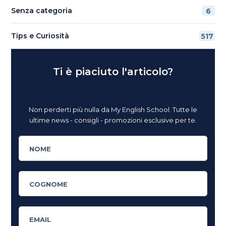
Senza categoria
6
Tips e Curiosità
517
Ti è piaciuto l'articolo?
Non perderti più nulla da My English School. Tutte le
ultime news - consigli - promozioni esclusive per te.