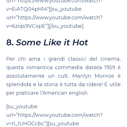
url=”https://www.youtube.com/watch?
v=EiATQ04pH14″][su_youtube
url=”https://www.youtube.com/watch?
v=6ziqs9VCxpE”][/su_youtube]
8.
Some Like it Hot
Per chi ama i grandi classici del cinema,
questa romantica commedia datata 1959 è
assolutamente un cult. Marilyn Monroe è
splendida e la storia è tutta da ridere! E utile
per praticare l’American english.
[su_youtube
url=”https://www.youtube.com/watch?
v=rI_lUHOCcbc”][su_youtube