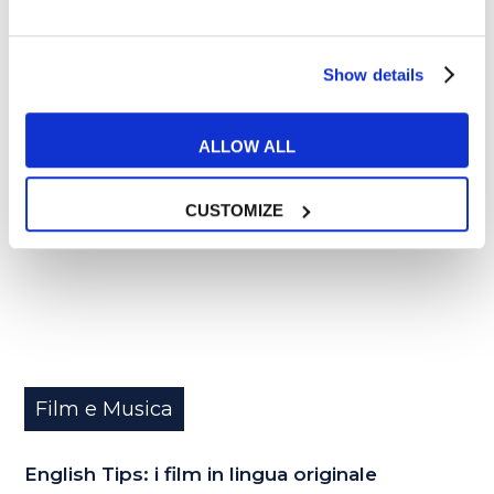
Show details
13
LUG
ALLOW ALL
CUSTOMIZE
Film e Musica
English Tips: i film in lingua originale