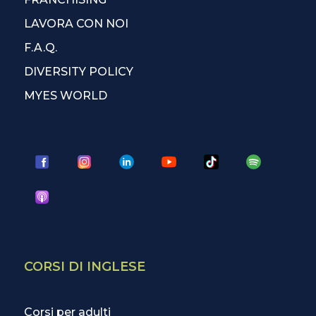
LAVORA CON NOI
F.A.Q.
DIVERSITY POLICY
MYES WORLD
CORSI DI INGLESE
Corsi per adulti