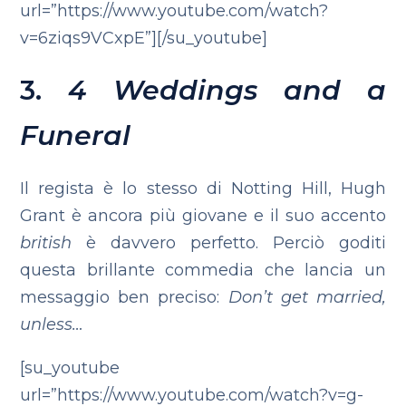
url=”https://www.youtube.com/watch?
v=6ziqs9VCxpE”][/su_youtube]
3.
4 Weddings and a
Funeral
Il regista è lo stesso di Notting Hill, Hugh
Grant è ancora più giovane e il suo accento
british
è davvero perfetto. Perciò goditi
questa brillante commedia che lancia un
messaggio ben preciso:
Don’t get married,
unless…
[su_youtube
url=”https://www.youtube.com/watch?v=g-