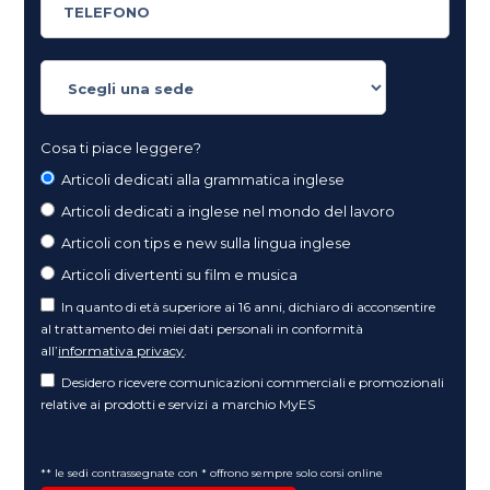
Cosa ti piace leggere?
Articoli dedicati alla grammatica inglese
Articoli dedicati a inglese nel mondo del lavoro
Articoli con tips e new sulla lingua inglese
Articoli divertenti su film e musica
In quanto di età superiore ai 16 anni, dichiaro di acconsentire
al trattamento dei miei dati personali in conformità
all’
informativa privacy
.
Desidero ricevere comunicazioni commerciali e promozionali
relative ai prodotti e servizi a marchio MyES
** le sedi contrassegnate con * offrono sempre solo corsi online