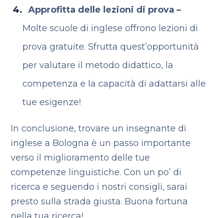
Approfitta delle lezioni di prova –
Molte scuole di inglese offrono lezioni di
prova gratuite. Sfrutta quest’opportunità
per valutare il metodo didattico, la
competenza e la capacità di adattarsi alle
tue esigenze!
In conclusione, trovare un insegnante di
inglese a Bologna è un passo importante
verso il miglioramento delle tue
competenze linguistiche. Con un po’ di
ricerca e seguendo i nostri consigli, sarai
presto sulla strada giusta. Buona fortuna
nella tua ricerca!