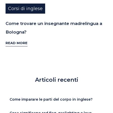
Corsi di inglese
Come trovare un insegnante madrelingua a
Bologna?
READ MORE
Articoli recenti
Come imparare le parti del corpo in inglese?
Cosa significano red flag, gaslighting e love