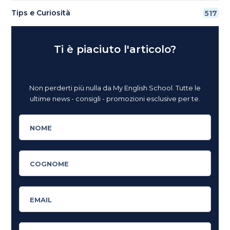
Tips e Curiosità
517
Ti è piaciuto l'articolo?
Non perderti più nulla da My English School. Tutte le
ultime news - consigli - promozioni esclusive per te.