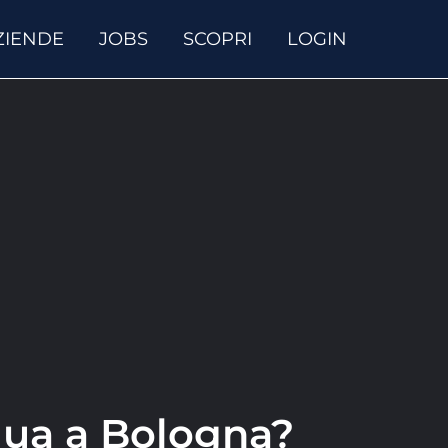
ZIENDE
JOBS
SCOPRI
LOGIN
gua a Bologna?