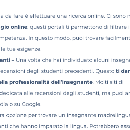
a da fare è effettuare una ricerca online. Ci sono 
ggio online
: questi portali ti permettono di filtrare i
di competenza. In questo modo, puoi trovare facilmen
le tue esigenze.
anti –
Una volta che hai individuato alcuni insegn
le recensioni degli studenti precedenti. Questo
ti da
della professionalità dell’insegnante
. Molti siti di
dedicata alle recensioni degli studenti, ma puoi 
edia o su Google.
tra opzione per trovare un insegnante madrelingu
nti che hanno imparato la lingua. Potrebbero ess