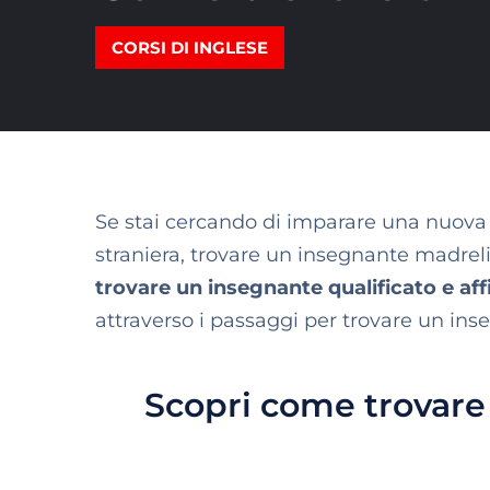
CORSI DI INGLESE
Se stai cercando di imparare una nuova 
straniera, trovare un insegnante madre
trovare un insegnante qualificato e af
attraverso i passaggi per trovare un i
Scopri come trovare