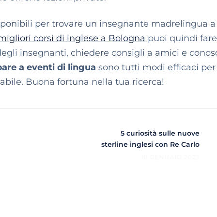
isponibili per trovare un insegnante madrelingua a
migliori corsi di inglese a Bologna
puoi quindi far
 degli insegnanti, chiedere consigli a amici e conos
pare a eventi di lingua
sono tutti modi efficaci per
abile. Buona fortuna nella tua ricerca!
5 curiosità sulle nuove
sterline inglesi con Re Carlo
10 GENNAIO 2023