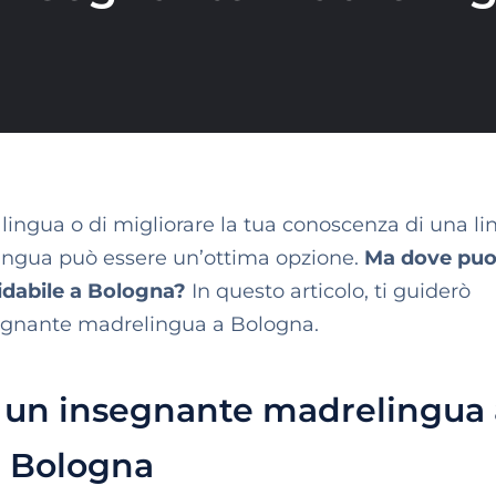
lingua o di migliorare la tua conoscenza di una l
lingua può essere un’ottima opzione.
Ma dove puo
fidabile a Bologna?
In questo articolo, ti guiderò
nsegnante madrelingua a Bologna.
 un insegnante madrelingua 
Bologna