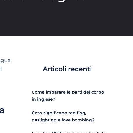
ingua
Articoli recenti
i
Come imparare le parti del corpo
in inglese?
a
Cosa significano red flag,
gaslighting e love bombing?