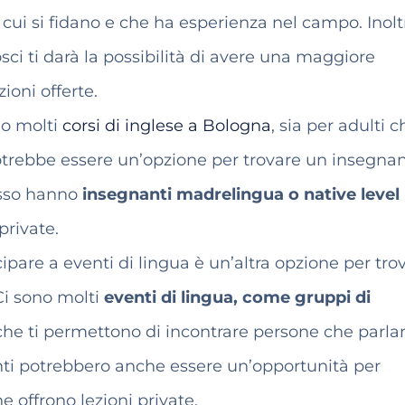
 cui si fidano e che ha esperienza nel campo. Inolt
ci ti darà la possibilità di avere una maggiore
ioni offerte.
o molti
corsi di inglese a Bologna
, sia per adulti 
otrebbe essere un’opzione per trovare un insegna
esso hanno
insegnanti madrelingua o native level
private.
ipare a eventi di lingua è un’altra opzione per tro
i sono molti
eventi di lingua, come gruppi di
che ti permettono di incontrare persone che parla
nti potrebbero anche essere un’opportunità per
 offrono lezioni private.