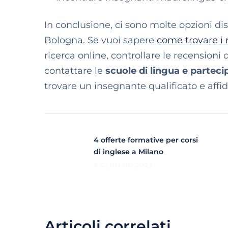
In conclusione, ci sono molte opzioni d
Bologna. Se vuoi sapere
come trovare i 
ricerca online, controllare le recensioni
contattare le
scuole di lingua e parteci
trovare un insegnante qualificato e affid
4 offerte formative per corsi
di inglese a Milano
5 GENNAIO 2023
Articoli correlati