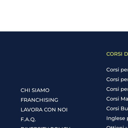
CORSI D
Corsi pe
Corsi pe
Corsi pe
CHI SIAMO
Corsi Ma
FRANCHISING
Corsi Bu
LAVORA CON NOI
Inglese 
F.A.Q.
Ottieni 