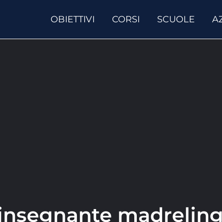
OBIETTIVI
CORSI
SCUOLE
A
insegnante madrelin