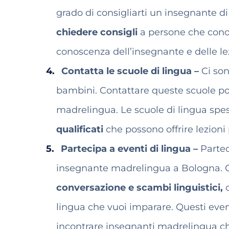
grado di consigliarti un insegnante di
chiedere consigli
a persone che conos
conoscenza dell’insegnante e delle lez
Contatta le scuole di lingua
–
Ci son
bambini. Contattare queste scuole p
madrelingua. Le scuole di lingua sp
qualificati
che possono offrire lezioni 
Partecipa a eventi di lingua
–
Partec
insegnante madrelingua a Bologna. C
conversazione e scambi linguistici,
lingua che vuoi imparare. Questi eve
incontrare insegnanti madrelingua che