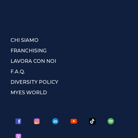
CHI SIAMO
FRANCHISING
LAVORA CON NOI
F.A.Q.
DIVERSITY POLICY
MYES WORLD