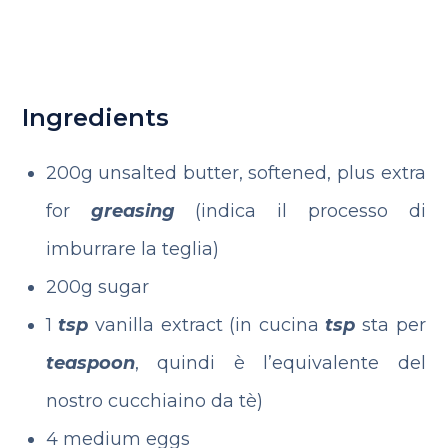
Ingredients
200g unsalted butter, softened, plus extra
for
greasing
(indica il processo di
imburrare la teglia)
200g sugar
1
tsp
vanilla extract (in cucina
tsp
sta per
teaspoon
, quindi è l’equivalente del
nostro cucchiaino da tè)
4 medium eggs