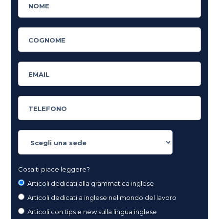
Cosa ti piace leggere?
Articoli dedicati alla grammatica inglese
Articoli dedicati a inglese nel mondo del lavoro
Articoli con tips e new sulla lingua inglese