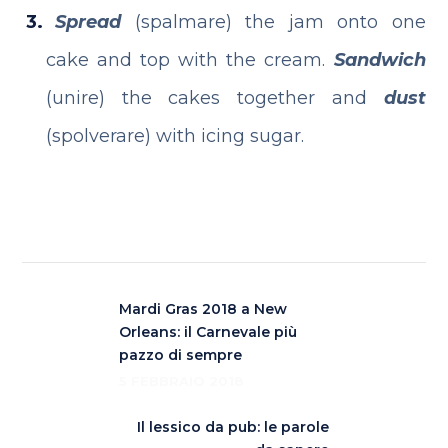
Spread
(spalmare) the jam onto one
cake and top with the cream.
Sandwich
(unire) the cakes together and
dust
(spolverare) with icing sugar.
Mardi Gras 2018 a New
Orleans: il Carnevale più
pazzo di sempre
5 FEBBRAIO 2018
Il lessico da pub: le parole