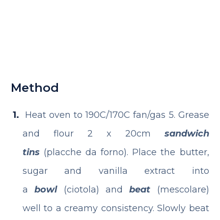
Method
Heat oven to 190C/170C fan/gas 5. Grease
and flour 2 x 20cm
sandwich
tins
(placche da forno). Place the butter,
sugar and vanilla extract into
a
bowl
(ciotola) and
beat
(mescolare)
well to a creamy consistency. Slowly beat