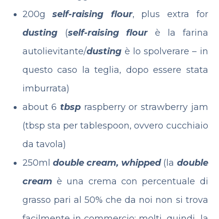
200g
self-raising flour
, plus extra for
dusting
(
self-raising flour
è la farina
autolievitante/
dusting
è lo spolverare – in
questo caso la teglia, dopo essere stata
imburrata)
about 6
tbsp
raspberry or strawberry jam
(tbsp sta per tablespoon, ovvero cucchiaio
da tavola)
250ml
double cream, whipped
(la
double
cream
è una crema con percentuale di
grasso pari al 50% che da noi non si trova
facilmente in commercio; molti, quindi, la