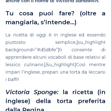
anche con il nome di
Victoria Sandwich.
Tu cosa puoi fare? (oltre a
mangiarla, s’intende…)
La ricetta di oggi è in inglese ed essendo
piuttosto semplice,[su_highlight
background=”#d5dbfe”]ti consente di
apprendere alcuni vocaboli di base relativi al
lessico culinario.[/su_highlight]Così mentre
impari l’inglese, prepari una torta da leccarsi
i baffi!
Victoria Sponge:
la ricetta (in
inglese) della torta preferita
dalla Regina