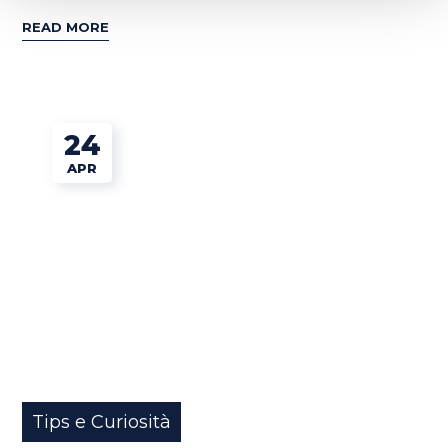
READ MORE
24
APR
Tips e Curiosità