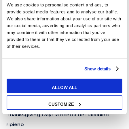
We use cookies to personalise content and ads, to
provide social media features and to analyse our traffic.
23
We also share information about your use of our site with
NOV
our social media, advertising and analytics partners who
may combine it with other information that you’ve
provided to them or that they’ve collected from your use
of their services.
Show details
ALLOW ALL
Tips e Curiosità
CUSTOMIZE
Thanksgiving Day: la ricetta del tacchino
ripieno