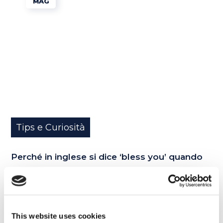
MAG
Tips e Curiosità
Perché in inglese si dice ‘bless you’ quando
qualcuno starnutisce?
READ MORE
This website uses cookies