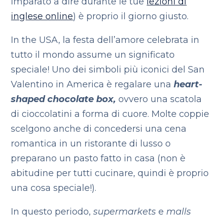
imparato a dire durante le tue
lezioni di
inglese online
) è proprio il giorno giusto.
In the USA, la festa dell’amore celebrata in
tutto il mondo assume un significato
speciale! Uno dei simboli più iconici del San
Valentino in America è regalare una
heart-
shaped chocolate box,
ovvero una scatola
di cioccolatini a forma di cuore. Molte coppie
scelgono anche di concedersi una cena
romantica in un ristorante di lusso o
preparano un pasto fatto in casa (non è
abitudine per tutti cucinare, quindi è proprio
una cosa speciale!).
In questo periodo,
supermarkets
e
malls