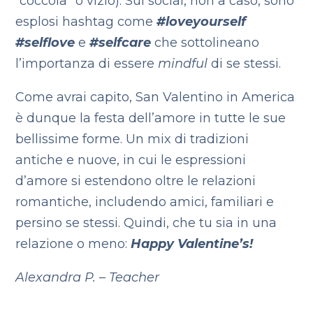
“coccola” o vizio). Sui social, non a caso, sono
esplosi hashtag come
#loveyourself
#selflove
e
#selfcare
che sottolineano
l’importanza di essere
mindful
di se stessi.
Come avrai capito, San Valentino in America
è dunque la festa dell’amore in tutte le sue
bellissime forme. Un mix di tradizioni
antiche e nuove, in cui le espressioni
d’amore si estendono oltre le relazioni
romantiche, includendo amici, familiari e
persino se stessi. Quindi, che tu sia in una
relazione o meno:
Happy Valentine’s!
Alexandra P. – Teacher