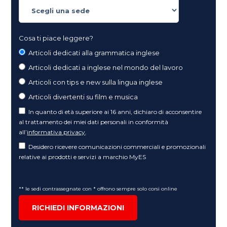
Cosa ti piace leggere?
Articoli dedicati alla grammatica inglese
Articoli dedicati a inglese nel mondo del lavoro
Articoli con tips e new sulla lingua inglese
Articoli divertenti su film e musica
In quanto di età superiore ai 16 anni, dichiaro di acconsentire
al trattamento dei miei dati personali in conformità
all’
informativa privacy
.
Desidero ricevere comunicazioni commerciali e promozionali
relative ai prodotti e servizi a marchio MyES
** le sedi contrassegnate con * offrono sempre solo corsi online
RICHIEDI INFORMAZIONI