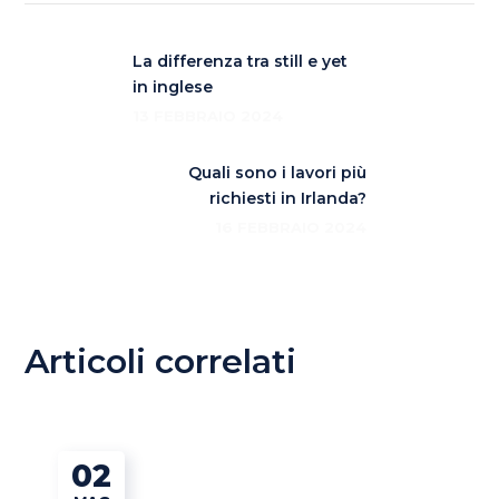
La differenza tra still e yet
in inglese
13 FEBBRAIO 2024
Quali sono i lavori più
richiesti in Irlanda?
16 FEBBRAIO 2024
Articoli correlati
02