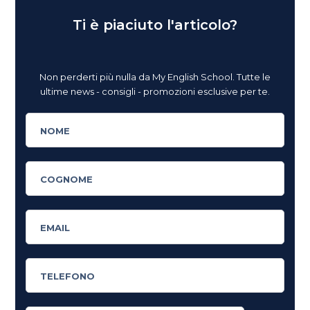
Ti è piaciuto l'articolo?
Non perderti più nulla da My English School. Tutte le
ultime news - consigli - promozioni esclusive per te.