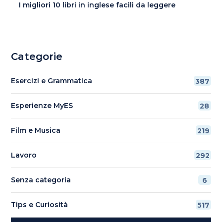
I migliori 10 libri in inglese facili da leggere
Categorie
Esercizi e Grammatica
387
Esperienze MyES
28
Film e Musica
219
Lavoro
292
Senza categoria
6
Tips e Curiosità
517