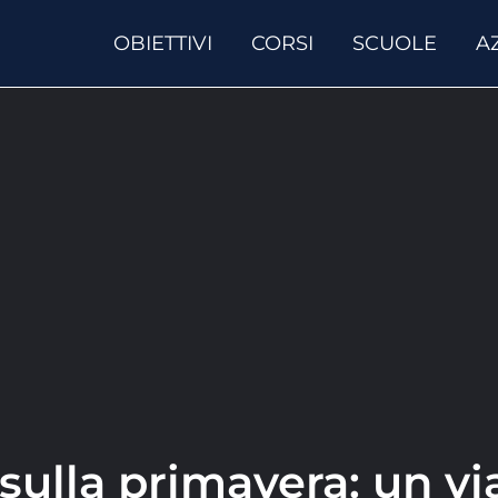
OBIETTIVI
CORSI
SCUOLE
A
sulla primavera: un vi