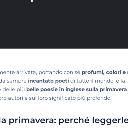
mente arrivata, portando con sé
profumi, colori e
 da sempre
incantato poeti
di tutto il mondo, e la
e delle più
belle poesie in inglese sulla primavera
.
ro autori e sul loro significato più profondo!
lla primavera: perché leggerl