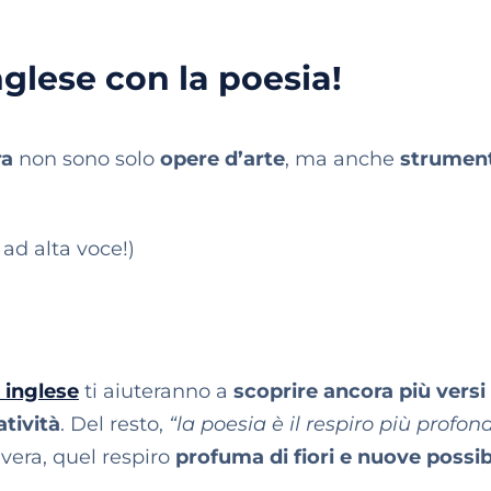
nglese con la poesia!
ra
non sono solo
opere d’arte
, ma anche
strument
ad alta voce!)
i inglese
ti aiuteranno a
scoprire ancora più versi
atività
. Del resto,
“la poesia è il respiro più profon
vera, quel respiro
profuma di fiori e nuove possibi