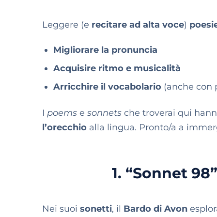
Leggere (e
recitare ad alta voce
)
poesie
Migliorare la pronuncia
Acquisire ritmo e musicalità
Arricchire il vocabolario
(anche con 
I
poems
e
sonnets
che troverai qui han
l’orecchio
alla lingua. Pronto/a a immer
1. “Sonnet 98
Nei suoi
sonetti
, il
Bardo di Avon
esplo