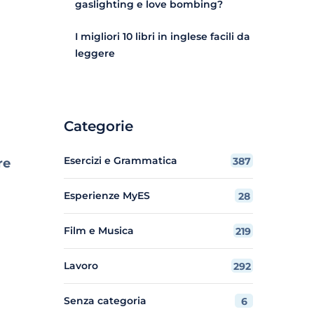
gaslighting e love bombing?
I migliori 10 libri in inglese facili da
leggere
Categorie
Esercizi e Grammatica
387
re
Esperienze MyES
28
Film e Musica
219
Lavoro
292
Senza categoria
6