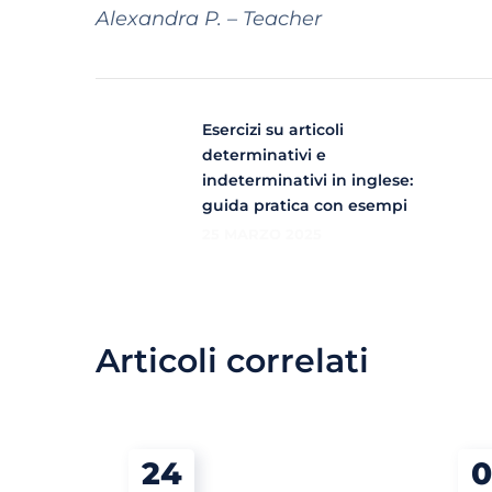
Alexandra P. – Teacher
Esercizi su articoli
determinativi e
indeterminativi in inglese:
guida pratica con esempi
25 MARZO 2025
Articoli correlati
24
0