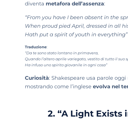
diventa
metafora dell’assenza
:
“From you have I been absent in the spr
When proud pied April, dressed in all his
Hath put a spirit of youth in everything”
Traduzione
:
“Da te sono stato lontano in primavera,
Quando l’altero aprile variegato, vestito di tutto il suo 
Ha infuso uno spirito giovanile in ogni cosa”
Curiosità
: Shakespeare usa parole oggi
mostrando come l’inglese
evolva nel t
2. “A Light Exists