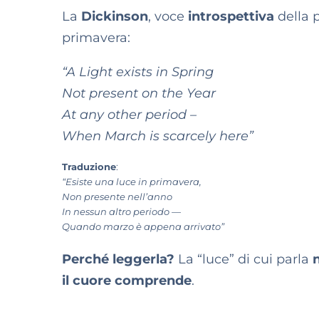
La
Dickinson
, voce
introspettiva
della p
primavera:
“A Light exists in Spring
Not present on the Year
At any other period –
When March is scarcely here”
Traduzione
:
“Esiste una luce in primavera,
Non presente nell’anno
In nessun altro periodo —
Quando marzo è appena arrivato”
Perché leggerla?
La “luce” di cui parla
n
il cuore comprende
.