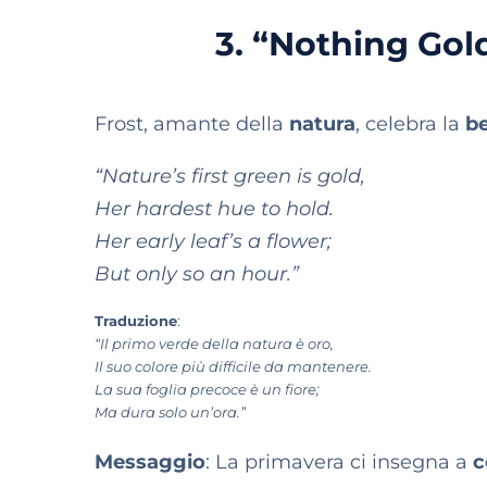
3. “Nothing Gol
Frost, amante della
natura
, celebra la
be
“Nature’s first green is gold,
Her hardest hue to hold.
Her early leaf’s a flower;
But only so an hour.”
Traduzione
:
“Il primo verde della natura è oro,
Il suo colore più difficile da mantenere.
La sua foglia precoce è un fiore;
Ma dura solo un’ora.”
Messaggio
: La primavera ci insegna a
c