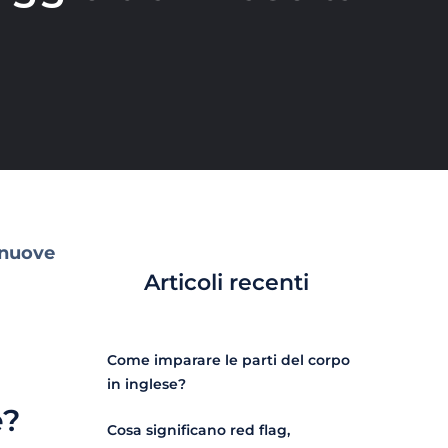
 nuove
Articoli recenti
Come imparare le parti del corpo
in inglese?
e?
Cosa significano red flag,