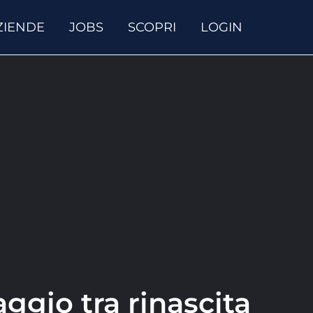
ZIENDE
JOBS
SCOPRI
LOGIN
aggio tra rinascita