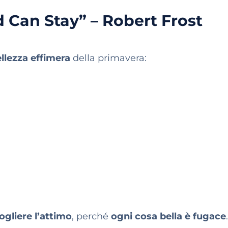
d Can Stay” – Robert Frost
llezza effimera
della primavera:
ogliere l’attimo
, perché
ogni cosa bella è fugace
.