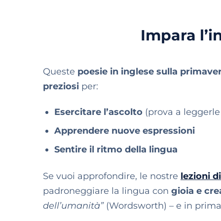
Impara l’i
Queste
poesie in inglese sulla primave
preziosi
per:
Esercitare l’ascolto
(prova a leggerle 
Apprendere nuove espressioni
Sentire il ritmo della lingua
Se vuoi approfondire, le nostre
lezioni d
padroneggiare la lingua con
gioia e cre
dell’umanità”
(Wordsworth) – e in prima