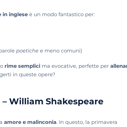
 in inglese
è un modo fantastico per:
parole
poetiche
e meno comuni)
no
rime semplici
ma evocative, perfette per
allena
gerti in queste opere?
” – William Shakespeare
ra
amore e malinconia
. In questo, la primavera