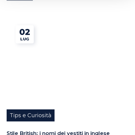
02
LUG
Tips e Curiosità
Stile British: i nomi dei vestiti in inglese