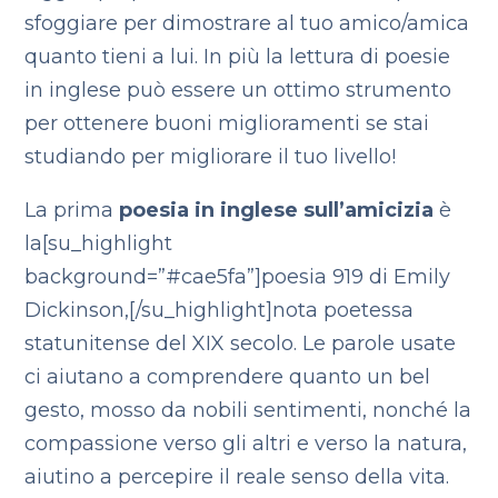
sfoggiare per dimostrare al tuo amico/amica
quanto tieni a lui. In più la lettura di poesie
in inglese può essere un ottimo strumento
per ottenere buoni miglioramenti se stai
studiando per migliorare il tuo livello!
La prima
poesia in inglese sull’amicizia
è
la[su_highlight
background=”#cae5fa”]poesia 919 di Emily
Dickinson,[/su_highlight]nota poetessa
statunitense del XIX secolo. Le parole usate
ci aiutano a comprendere quanto un bel
gesto, mosso da nobili sentimenti, nonché la
compassione verso gli altri e verso la natura,
aiutino a percepire il reale senso della vita.