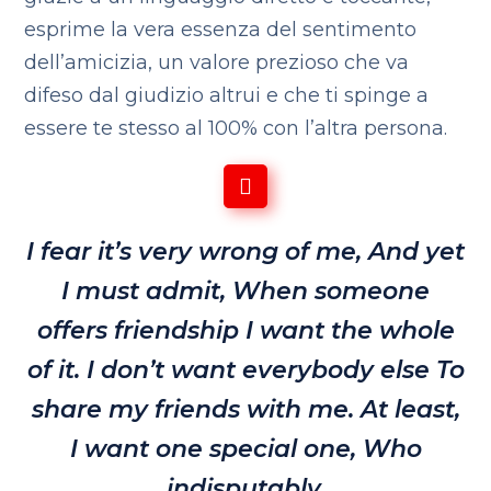
esprime la vera essenza del sentimento
dell’amicizia, un valore prezioso che va
difeso dal giudizio altrui e che ti spinge a
essere te stesso al 100% con l’altra persona.
I fear it’s very wrong of me,
And yet
I must admit,
When someone
offers friendship
I want the whole
of it.
I don’t want everybody else
To
share my friends with me.
At least,
I want one special one,
Who
indisputably,