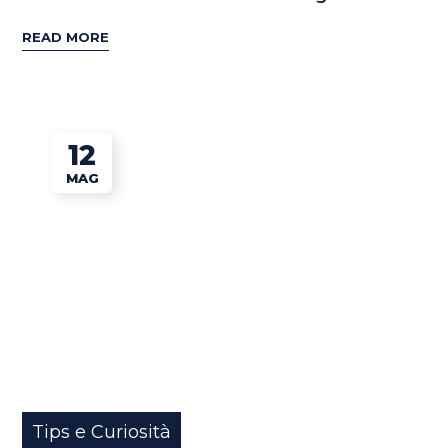
READ MORE
12
MAG
Tips e Curiosità