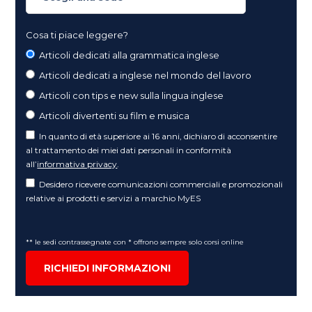
Cosa ti piace leggere?
Articoli dedicati alla grammatica inglese
Articoli dedicati a inglese nel mondo del lavoro
Articoli con tips e new sulla lingua inglese
Articoli divertenti su film e musica
In quanto di età superiore ai 16 anni, dichiaro di acconsentire
al trattamento dei miei dati personali in conformità
all’
informativa privacy
.
Desidero ricevere comunicazioni commerciali e promozionali
relative ai prodotti e servizi a marchio MyES
** le sedi contrassegnate con * offrono sempre solo corsi online
RICHIEDI INFORMAZIONI