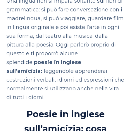
Una lingua non si impara soltanto sui libri di
grammatica: si può fare conversazione con i
madrelingua, si può viaggiare, guardare film
in lingua originale e poi esiste l’arte in ogni
sua forma, dal teatro alla musica; dalla
pittura alla poesia. Oggi parlerò proprio di
questo e ti proporrò alcune
splendide
poesie in inglese
sull’amicizia:
leggendole apprenderai
costruzioni verbali, idiomi ed espressioni che
normalmente si utilizzano anche nella vita
di tutti i giorni.
Poesie in inglese
sull’amicizia: cosa