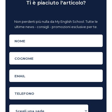
Ti è piaciuto l'articolo?
Non perderti più nulla da My English School. Tutte le
ultime news - consigli - promozioni esclusive per te.