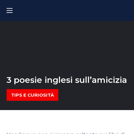
3 poesie inglesi sull’amicizia
TIPS E CURIOSITÀ