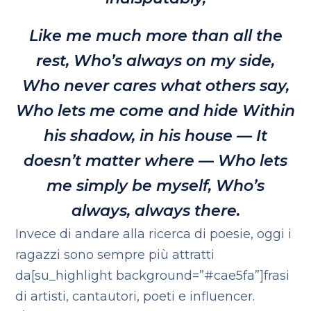
Like me much more than all the
rest,
Who’s always on my side,
Who never cares what others say,
Who lets me come and hide
Within
his shadow, in his house —
It
doesn’t matter where —
Who lets
me simply be myself,
Who’s
always, always there.
Invece di andare alla ricerca di poesie, oggi i
ragazzi sono sempre più attratti
da[su_highlight background=”#cae5fa”]frasi
di artisti, cantautori, poeti e influencer.