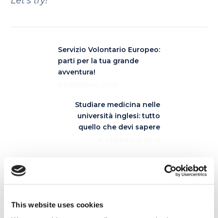
Let’s try!
Servizio Volontario Europeo:
parti per la tua grande
avventura!
5 FEBBRAIO 2019
Studiare medicina nelle
università inglesi: tutto
quello che devi sapere
15 FEBBRAIO 2019
Articoli correlati
This website uses cookies