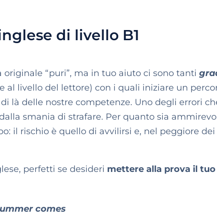
 inglese di livello B1
 originale “puri”, ma in tuo aiuto ci sono tanti
gra
l livello del lettore) con i quali iniziare un perco
al di là delle nostre competenze. Uno degli errori ch
 dalla smania di strafare. Per quanto sia ammirevo
l rischio è quello di avvilirsi e, nel peggiore dei 
glese, perfetti se desideri
mettere alla prova il tuo
summer comes