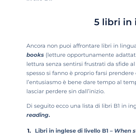
5 libri in
Ancora non puoi affrontare libri in lingua
books
(letture opportunamente adattate a
lettura senza sentirsi frustrati da sfide 
spesso si fanno è proprio farsi prendere
l’entusiasmo è bene dare tempo al tempo: i
lasciar perdere sin dall’inizio.
Di seguito ecco una lista di libri B1 in in
reading
.
Libri in inglese di livello B1 –
When 