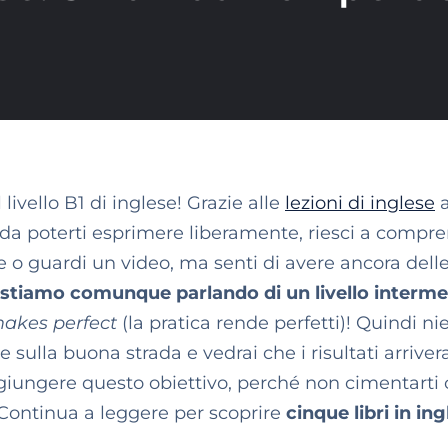
livello B1 di inglese! Grazie alle
lezioni di inglese
a
da poterti esprimere liberamente, riesci a compr
 o guardi un video, ma senti di avere ancora dell
stiamo comunque parlando di un livello interme
makes perfect
(la pratica rende perfetti)! Quindi ni
e sulla buona strada e vedrai che i risultati arrive
aggiungere questo obiettivo, perché non cimentarti
? Continua a leggere per scoprire
cinque libri in ing