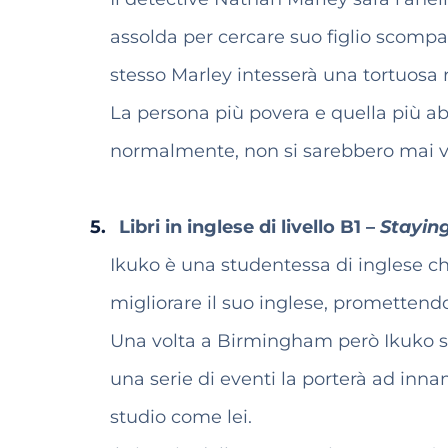
assolda per cercare suo figlio scompa
stesso Marley intesserà una tortuosa 
La persona più povera e quella più ab
normalmente, non si sarebbero mai ve
Libri in inglese di livello B1 –
Stayin
Ikuko è una studentessa di inglese ch
migliorare il suo inglese, promettendo 
Una volta a Birmingham però Ikuko sc
una serie di eventi la porterà ad inna
studio come lei.