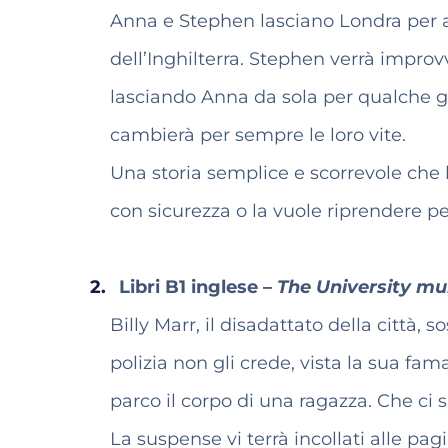
Anna e Stephen lasciano Londra per 
dell’Inghilterra. Stephen verrà impro
lasciando Anna da sola per qualche g
cambierà per sempre le loro vite.
Una storia semplice e scorrevole che 
con sicurezza o la vuole riprendere pe
Libri B1 inglese –
The University mu
Billy Marr, il disadattato della città,
polizia non gli crede, vista la sua fam
parco il corpo di una ragazza. Che ci s
La suspense vi terrà incollati alle pa