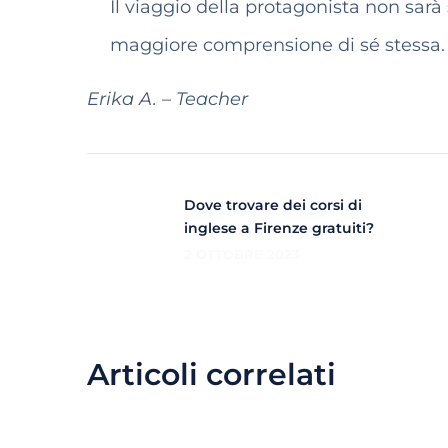
Il viaggio della protagonista non sarà
maggiore comprensione di sé stessa.
Erika A. – Teacher
Dove trovare dei corsi di
inglese a Firenze gratuiti?
2 OTTOBRE 2023
Articoli correlati