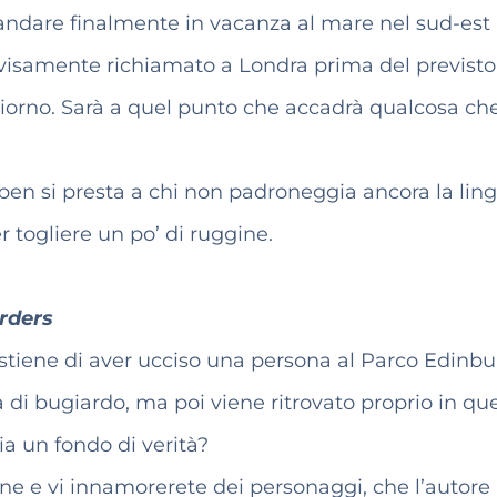
andare finalmente in vacanza al mare nel sud-est
vvisamente richiamato a Londra prima del previsto
iorno. Sarà a quel punto che accadrà qualcosa ch
ben si presta a chi non padroneggia ancora la lin
r togliere un po’ di ruggine.
rders
 sostiene di aver ucciso una persona al Parco Edinbu
a di bugiardo, ma poi viene ritrovato proprio in qu
ia un fondo di verità?
gine e vi innamorerete dei personaggi, che l’autore