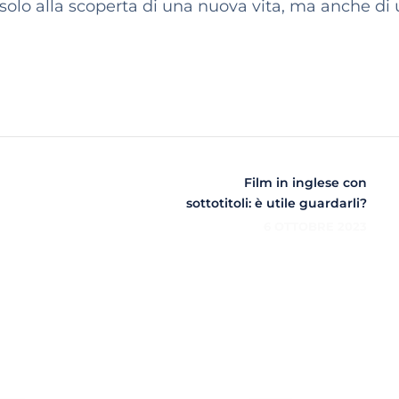
 solo alla scoperta di una nuova vita, ma anche di
Film in inglese con
sottotitoli: è utile guardarli?
6 OTTOBRE 2023