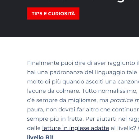
TIPS E CURIOSITÀ
Finalmente puoi dire di aver raggiunto il 
hai una padronanza del linguaggio tale 
molto di più quando ascolti una canzone
lacune da colmare. Tutto normalissimo,
c’è sempre da migliorare, ma
practice 
paura, non dovrai far altro che continuar
sempre più in fretta. Per aiutarti nel r
delle
letture in inglese adatte
al livello
livello B1!