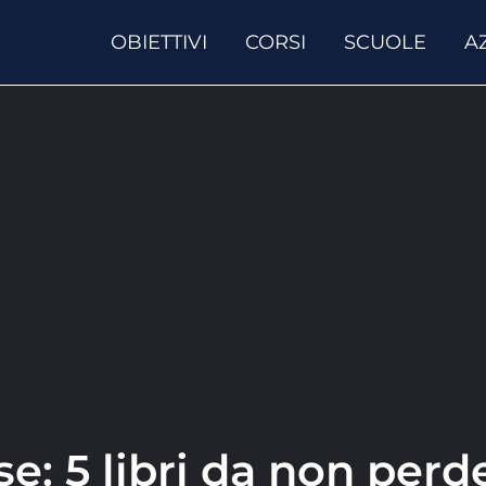
OBIETTIVI
CORSI
SCUOLE
A
ese: 5 libri da non perd