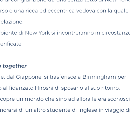
rso e una ricca ed eccentrica vedova con la quale 
relazione.
biente di New York si incontreranno in circostanz
rificate.
g together
e, dal Giappone, si trasferisce a Birmingham per
al fidanzato Hiroshi di sposarlo al suo ritorno.
opre un mondo che sino ad allora le era sconosci
morarsi di un altro studente di inglese in viaggio d