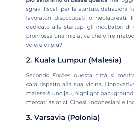
più sinonimo di bassa qualità
ma, oggi,
sgravi fiscali per le startup, detrazioni 
lavoratori disoccupati o neolaureati. 
dedicato alle startup, gli incubatori di
promossa una iniziativa che offre metod
volere di più?
2. Kuala Lumpur (Malesia)
Secondo
Forbes
questa città si merit
cara rispetto alla sua vicina, l’innovati
malese è uno:[su_highlight background=”
mercati asiatici. Cinesi, indonesiani e in
3. Varsavia (Polonia)