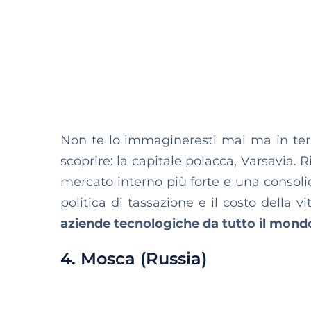
Non te lo immagineresti mai ma in terz
scoprire: la capitale polacca, Varsavia.
mercato interno più forte e una consolid
politica di tassazione e il costo della v
aziende tecnologiche da tutto il mondo 
4. Mosca (Russia)