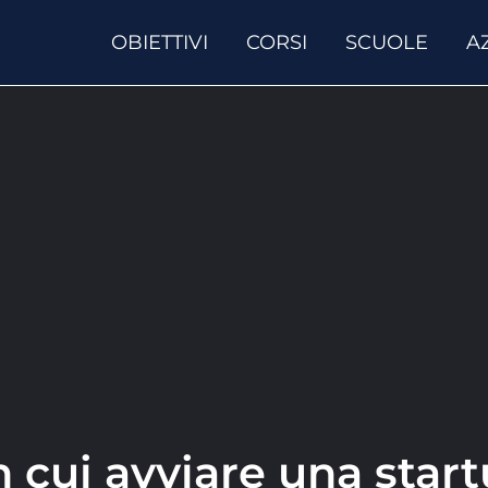
OBIETTIVI
CORSI
SCUOLE
A
in cui avviare una star