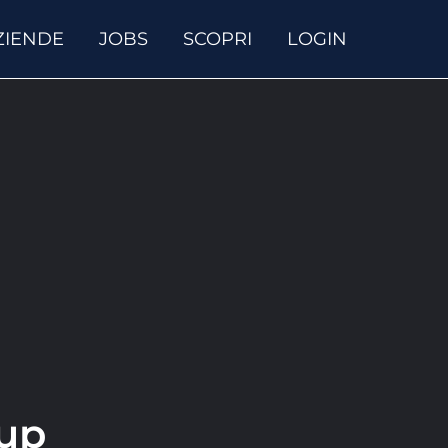
ZIENDE
JOBS
SCOPRI
LOGIN
tup