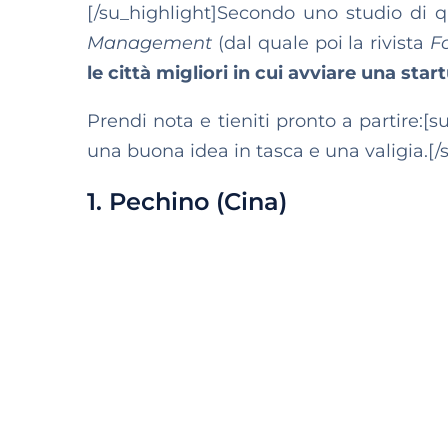
[/su_highlight]Secondo uno studio di 
Management
(dal quale poi la rivista
F
le città migliori in cui avviare una star
Prendi nota e tieniti pronto a partire:
una buona idea in tasca e una valigia.[/
1. Pechino (Cina)