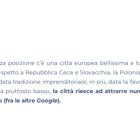
a posizione c’è una città europea bellissima e t
 Rispetto a Repubblica Ceca e Slovacchia, la Poloni
ata tradizione imprenditoriale; in più, data la fav
ita piuttosto basso,
la città riesce ad attrarre n
(fra le altre
Google
).