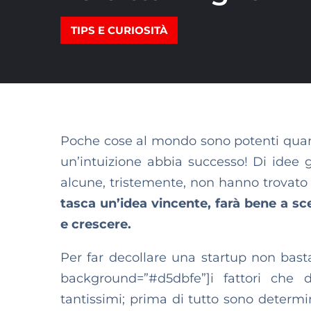
TIPS E CURIOSITÀ
Poche cose al mondo sono potenti quan
un’intuizione abbia successo! Di idee g
alcune, tristemente, non hanno trovato 
tasca un’idea vincente, farà bene a sce
e crescere.
Per far decollare una startup non bast
background=”#d5dbfe”]i fattori che
tantissimi; prima di tutto sono determin