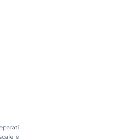
eparati
scale è