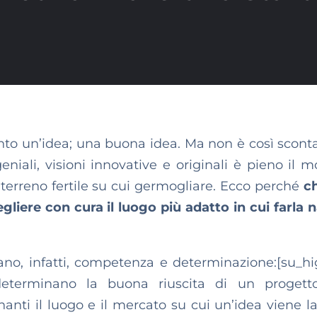
to un’idea; una buona idea. Ma non è così scont
eniali, visioni innovative e originali è pieno il 
terreno fertile su cui germogliare. Ecco perché
ch
gliere con cura il luogo più adatto in cui farla 
ano, infatti, competenza e determinazione:[su_hi
 determinano la buona riuscita di un progett
anti il luogo e il mercato su cui un’idea viene la