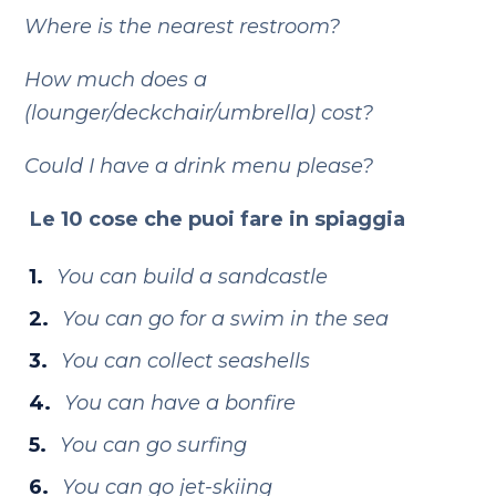
Where is the nearest restroom?
How much does a
(lounger/deckchair/umbrella) cost?
Could I have a drink menu please?
Le 10 cose che puoi fare in spiaggia
You can build a sandcastle
You can go for a swim in the sea
You can collect seashells
You can have a bonfire
You can go surfing
You can go jet-skiing