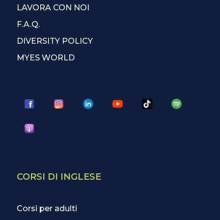
LAVORA CON NOI
F.A.Q.
DIVERSITY POLICY
MYES WORLD
CORSI DI INGLESE
Corsi per adulti