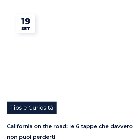
19
SET
Tips e Curiosità
California on the road: le 6 tappe che davvero
non puoi perderti