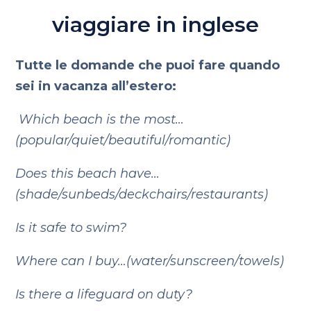
viaggiare in inglese
Tutte le domande che puoi fare quando
sei in vacanza all’estero:
Which beach is the most…
(popular/quiet/beautiful/romantic)
Does this beach have…
(shade/sunbeds/deckchairs/restaurants)
Is it safe to swim?
Where can I buy…(water/sunscreen/towels)
Is there a lifeguard on duty?