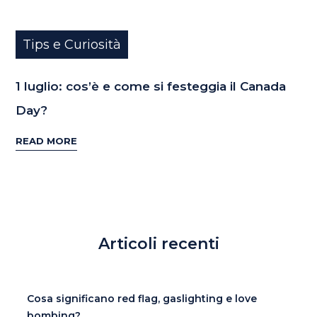
Tips e Curiosità
1 luglio: cos’è e come si festeggia il Canada
Day?
READ MORE
Articoli recenti
Cosa significano red flag, gaslighting e love
bombing?