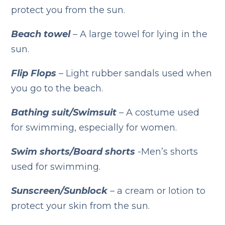
protect you from the sun.
Beach towel
– A large towel for lying in the
sun.
Flip Flops
– Light rubber sandals used when
you go to the beach.
Bathing suit/Swimsuit
– A costume used
for swimming, especially for women.
Swim shorts/Board shorts
-Men’s shorts
used for swimming.
Sunscreen/Sunblock
– a cream or lotion to
protect your skin from the sun.