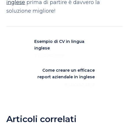
inglese
prima di partire è davvero la
soluzione migliore!
Esempio di CV in lingua
inglese
3 LUGLIO 2019
Come creare un efficace
report aziendale in inglese
8 LUGLIO 2019
Articoli correlati