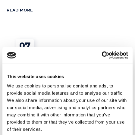
READ MORE
07
GEN
This website uses cookies
We use cookies to personalise content and ads, to
provide social media features and to analyse our traffic.
We also share information about your use of our site with
our social media, advertising and analytics partners who
may combine it with other information that you’ve
provided to them or that they’ve collected from your use
Tips e Curiosità
of their services.