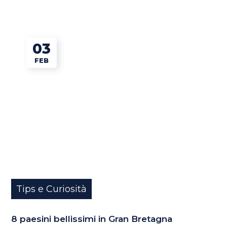
03
FEB
Tips e Curiosità
8 paesini bellissimi in Gran Bretagna