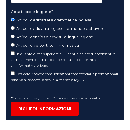
Cosa ti piace leggere?
Articoli dedicati alla grammatica inglese
Articoli dedicati a inglese nel mondo del lavoro
Articoli con tips e new sulla lingua inglese
Articoli divertenti su film e musica
In quanto di età superiore ai 16 anni, dichiaro di acconsentire
al trattamento dei miei dati personali in conformità
all’
informativa privacy
.
Desidero ricevere comunicazioni commerciali e promozionali
relative ai prodotti e servizi a marchio MyES
** le sedi contrassegnate con * offrono sempre solo corsi online
RICHIEDI INFORMAZIONI