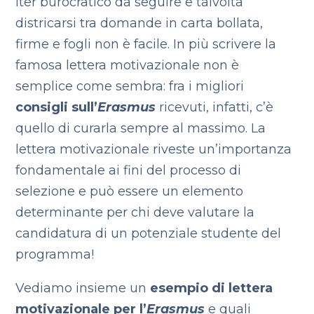
iter burocratico da seguire e talvolta
districarsi tra domande in carta bollata,
firme e fogli non è facile. In più scrivere la
famosa lettera motivazionale non è
semplice come sembra: fra i migliori
consigli sull’
Erasmus
ricevuti, infatti, c’è
quello di curarla sempre al massimo. La
lettera motivazionale riveste un’importanza
fondamentale ai fini del processo di
selezione e può essere un elemento
determinante per chi deve valutare la
candidatura di un potenziale studente del
programma!
Vediamo insieme un
esempio di lettera
motivazionale per l’
Erasmus
e quali