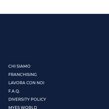
CHI SIAMO
FRANCHISING
LAVORA CON NOI
F.A.Q.
DIVERSITY POLICY
MYES WORLD