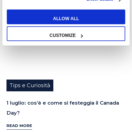
01
LUG
ALLOW ALL
CUSTOMIZE
Tips e Curiosità
1 luglio: cos’è e come si festeggia il Canada
Day?
READ MORE