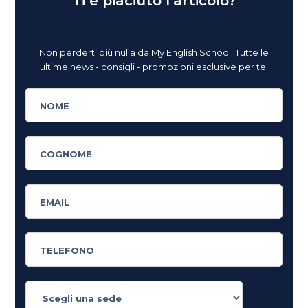
Ti è piaciuto l'articolo?
Non perderti più nulla da My English School. Tutte le
ultime news - consigli - promozioni esclusive per te.