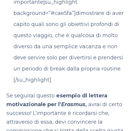
importante[su_highlight
background=”#cae5fa”]dimostrare di aver
capito quali sono gli obiettivi profondi di
questo viaggio, che è qualcosa di molto
diverso da una semplice vacanza e non
deve servire solo per divertirsi e prendersi
un periodo di break dalla propria routine.
[/su_highlight]
Se seguirai questo
esempio di lettera
motivazionale per l’
Erasmus
,
avrai di certo
successo! L’importante è ricordarsi che,
attraverso di essa, devi convincere la
commissione che si tratta della scelta giusta