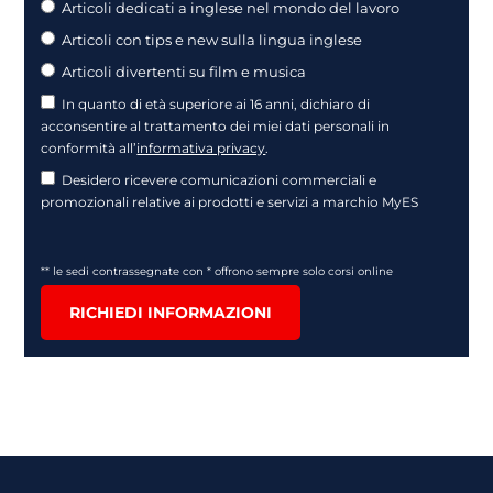
Articoli dedicati a inglese nel mondo del lavoro
Articoli con tips e new sulla lingua inglese
Articoli divertenti su film e musica
In quanto di età superiore ai 16 anni, dichiaro di
acconsentire al trattamento dei miei dati personali in
conformità all’
informativa privacy
.
Desidero ricevere comunicazioni commerciali e
promozionali relative ai prodotti e servizi a marchio MyES
** le sedi contrassegnate con * offrono sempre solo corsi online
RICHIEDI INFORMAZIONI