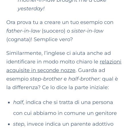
mother-in-law brought me a cake
yesterday!
Ora prova tu a creare un tuo esempio con
father-in-law
(suocero) o
sister-in-law
(cognata)! Semplice vero?
Similarmente, l’inglese ci aiuta anche ad
identificare in modo molto chiaro le
relazioni
acquisite in seconde nozze
. Guarda ad
esempio
step-brother
e
half-brother:
qual è
la differenza? Ce lo dice la parte iniziale:
half
, indica che si tratta di una persona
con cui abbiamo in comune un genitore
step
, invece indica un parente adottivo