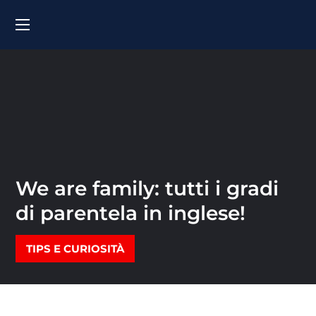
We are family: tutti i gradi
di parentela in inglese!
TIPS E CURIOSITÀ