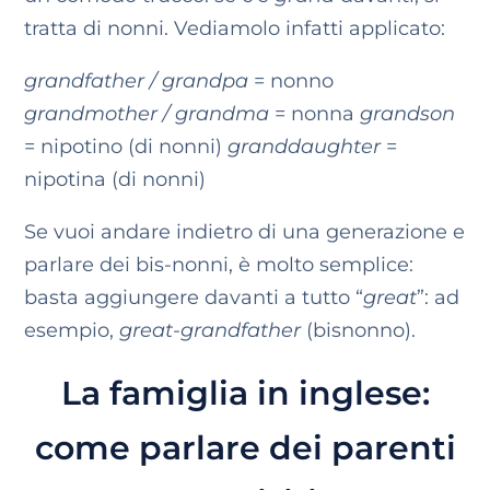
tratta di nonni. Vediamolo infatti applicato:
grandfather / grandpa
= nonno
grandmother / grandma
= nonna
grandson
= nipotino (di nonni)
granddaughter
=
nipotina (di nonni)
Se vuoi andare indietro di una generazione e
parlare dei bis-nonni, è molto semplice:
basta aggiungere davanti a tutto “
great
”: ad
esempio,
great-grandfather
(bisnonno).
La famiglia in inglese:
come parlare dei parenti