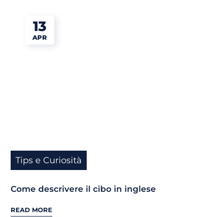
13
APR
Tips e Curiosità
Come descrivere il cibo in inglese
READ MORE