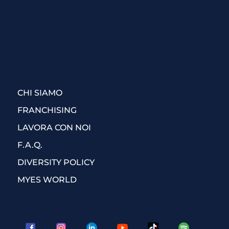
CHI SIAMO
FRANCHISING
LAVORA CON NOI
F.A.Q.
DIVERSITY POLICY
MYES WORLD