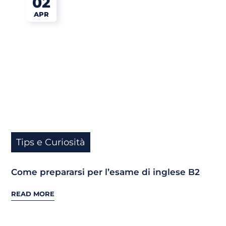
02
APR
Tips e Curiosità
Come prepararsi per l’esame di inglese B2
READ MORE