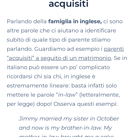
acquisiti
Parlando della
famiglia in inglese,
ci sono
altre parole che ci aiutano a identificare
subito di quale tipo di parente stiamo
parlando. Guardiamo ad esempio i
parenti
“acquisiti” a seguito di un matrimonio
. Se in
italiano può essere un po’ complicato
ricordarsi chi sia chi, in inglese è
estremamente lineare: basta infatti solo
mettere le parole “
in-law
” (letteralmente,
per legge) dopo! Osserva questi esempi:
Jimmy married my sister in October
and now is my brother-in-law.
My