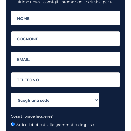
ultime news - consigli - promozioni esclusive per te.
Cosa ti piace leggere?
Articoli dedicati alla grammatica inglese