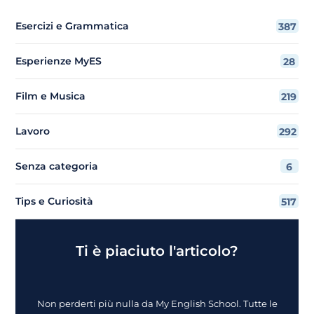
Esercizi e Grammatica
387
Esperienze MyES
28
Film e Musica
219
Lavoro
292
Senza categoria
6
Tips e Curiosità
517
Ti è piaciuto l'articolo?
Non perderti più nulla da My English School. Tutte le