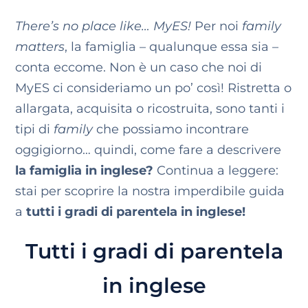
There’s no place like… MyES!
Per noi
family
matters
, la famiglia – qualunque essa sia –
conta eccome. Non è un caso che noi di
MyES ci consideriamo un po’ così! Ristretta o
allargata, acquisita o ricostruita, sono tanti i
tipi di
family
che possiamo incontrare
oggigiorno… quindi, come fare a descrivere
la famiglia in inglese?
Continua a leggere:
stai per scoprire la nostra imperdibile guida
a
tutti i gradi di parentela in inglese!
Tutti i gradi di parentela
in inglese