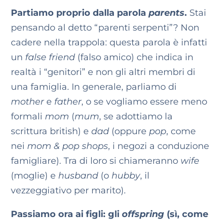
Partiamo proprio dalla parola
parents
.
Stai
pensando al detto “parenti serpenti”? Non
cadere nella trappola: questa parola è infatti
un
false friend
(falso amico) che indica in
realtà i “genitori” e non gli altri membri di
una famiglia. In generale, parliamo di
mother
e
father
, o se vogliamo essere meno
formali
mom
(
mum
, se adottiamo la
scrittura british) e
dad
(oppure
pop
, come
nei
mom & pop shops
, i negozi a conduzione
famigliare). Tra di loro si chiameranno
wife
(moglie) e
husband
(o
hubby
, il
vezzeggiativo per marito).
Passiamo ora ai figli: gli
offspring
(sì, come