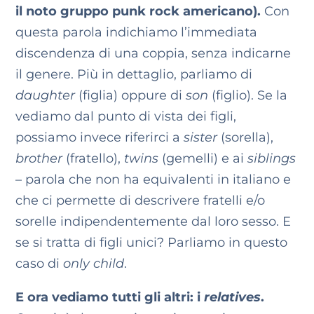
il noto gruppo punk rock americano).
Con
questa parola indichiamo l’immediata
discendenza di una coppia, senza indicarne
il genere. Più in dettaglio, parliamo di
daughter
(figlia) oppure di
son
(figlio). Se la
vediamo dal punto di vista dei figli,
possiamo invece riferirci a
sister
(sorella),
brother
(fratello),
twins
(gemelli) e ai
siblings
– parola che non ha equivalenti in italiano e
che ci permette di descrivere fratelli e/o
sorelle indipendentemente dal loro sesso. E
se si tratta di figli unici? Parliamo in questo
caso di
only child
.
E ora vediamo tutti gli altri: i
relatives
.