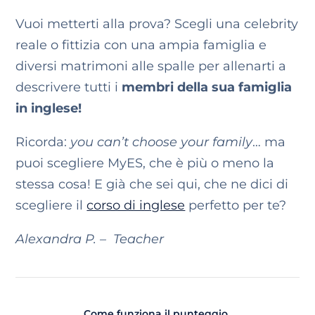
Vuoi metterti alla prova?
Scegli una celebrity
reale o fittizia con una ampia famiglia e
diversi matrimoni alle spalle per allenarti a
descrivere tutti i
membri della sua famiglia
in inglese!
Ricorda:
you can’t choose your family
… ma
puoi scegliere MyES, che è più o meno la
stessa cosa! E già che sei qui, che ne dici di
scegliere il
corso di inglese
perfetto per te?
Alexandra P. – Teacher
Come funziona il punteggio