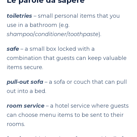
Le parole da sapere
toiletries
– small personal items that you
use in a bathroom (e.g.
shampoo
/
conditioner
/
toothpaste
).
safe
– a small box locked with a
combination that guests can keep valuable
items secure.
pull-out sofa
– a sofa or couch that can pull
out into a bed.
room service
– a hotel service where guests
can choose menu items to be sent to their
rooms.