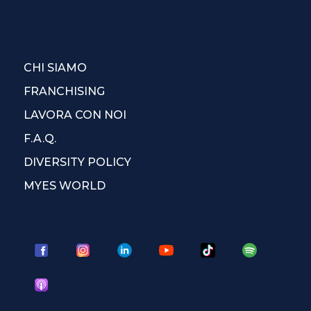
CHI SIAMO
FRANCHISING
LAVORA CON NOI
F.A.Q.
DIVERSITY POLICY
MYES WORLD