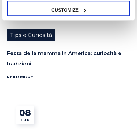
CUSTOMIZE
Tips e Curiosità
Festa della mamma in America: curiosità e
tradizioni
READ MORE
08
LUG