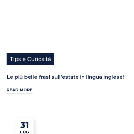
Tips e Curiosità
Le più belle frasi sull’estate in lingua inglese!
READ MORE
31
LUG