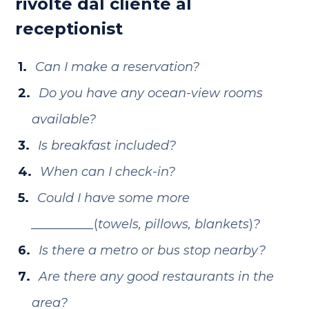
rivolte dal cliente al
receptionist
Can I make a reservation?
Do you have any ocean-view rooms
available?
Is breakfast included?
When can I check-in?
Could I have some more
__________
(
towels, pillows, blankets
)
?
Is there a metro or bus stop nearby?
Are there any good restaurants in the
area?