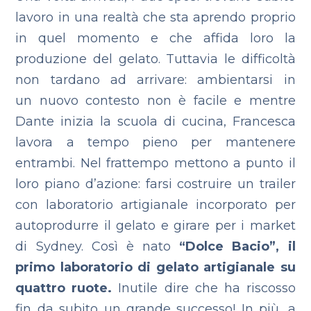
lavoro in una realtà che sta aprendo proprio
in quel momento e che affida loro la
produzione del gelato. Tuttavia le difficoltà
non tardano ad arrivare: ambientarsi in
un nuovo contesto non è facile e mentre
Dante inizia la scuola di cucina, Francesca
lavora a tempo pieno per mantenere
entrambi. Nel frattempo mettono a punto il
loro piano d’azione: farsi costruire un trailer
con laboratorio artigianale incorporato per
autoprodurre il gelato e girare per i market
di Sydney. Così è nato
“Dolce Bacio”,
il
primo laboratorio di gelato artigianale su
quattro ruote.
Inutile dire che ha riscosso
fin da subito un grande successo! In più, a