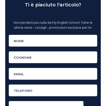
Ti è piaciuto l'articolo?
Non perderti più nulla da My English School. Tutte le
ultime news - consigli - promozioni esclusive per te.