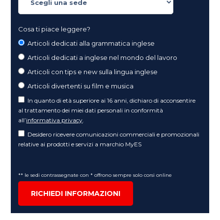
Cosa ti piace leggere?
Articoli dedicati alla grammatica inglese
Articoli dedicati a inglese nel mondo del lavoro
Articoli con tips e new sulla lingua inglese
Articoli divertenti su film e musica
In quanto di età superiore ai 16 anni, dichiaro di acconsentire
al trattamento dei miei dati personali in conformità
all’
informativa privacy
.
Desidero ricevere comunicazioni commerciali e promozionali
relative ai prodotti e servizi a marchio MyES
** le sedi contrassegnate con * offrono sempre solo corsi online
RICHIEDI INFORMAZIONI