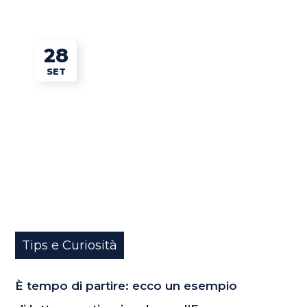
28
SET
Tips e Curiosità
È tempo di partire: ecco un esempio