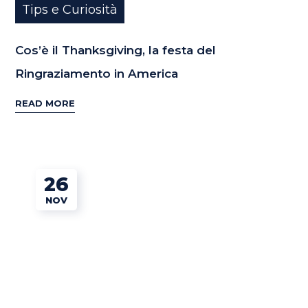
Tips e Curiosità
Cos’è il Thanksgiving, la festa del
Ringraziamento in America
READ MORE
26
NOV