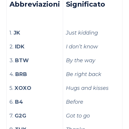
Abbreviazioni
Significato
1.
JK
Just kidding
2.
IDK
I don’t know
3.
BTW
By the way
4.
BRB
Be right back
5.
XOXO
Hugs and kisses
6.
B4
Before
7.
G2G
Got to go