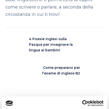
come scrivere o parlare, a seconda della
circostanza in cui ti trovi!
4 Poesie inglesi sulla
Pasqua per insegnare la
lingua ai bambini
29 MARZO 2019
Come prepararsi per
l'esame di inglese B2
2 APRILE 2019
Articoli correlati