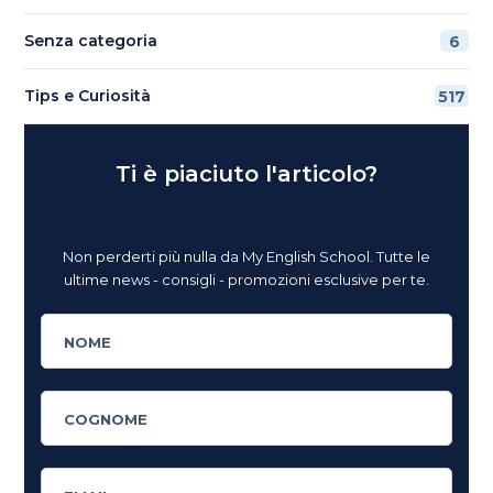
Senza categoria
6
Tips e Curiosità
517
Ti è piaciuto l'articolo?
Non perderti più nulla da My English School. Tutte le
ultime news - consigli - promozioni esclusive per te.