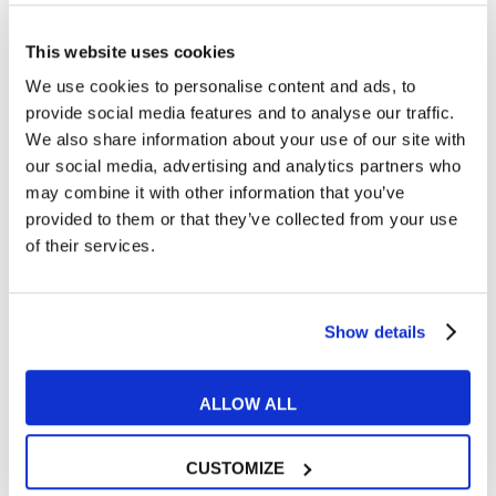
This website uses cookies
We use cookies to personalise content and ads, to
06
provide social media features and to analyse our traffic.
LUG
We also share information about your use of our site with
our social media, advertising and analytics partners who
may combine it with other information that you’ve
provided to them or that they’ve collected from your use
of their services.
Show details
ALLOW ALL
Tips e Curiosità
CUSTOMIZE
California on the road: le 6 tappe che davvero