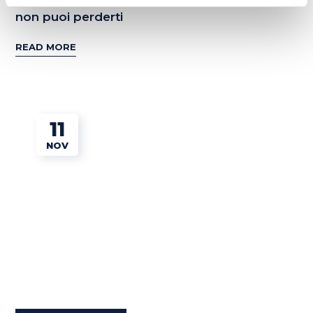
non puoi perderti
READ MORE
11
NOV