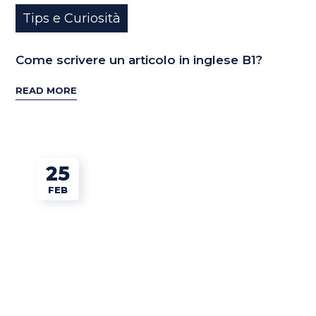
Tips e Curiosità
Come scrivere un articolo in inglese B1?
READ MORE
25
FEB