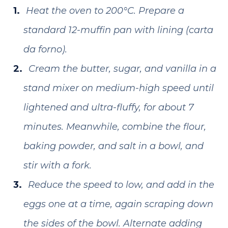
Heat the oven to 200°C. Prepare a
standard 12-muffin pan with lining (carta
da forno).
Cream the butter, sugar, and vanilla in a
stand mixer on medium-high speed until
lightened and ultra-fluffy, for about 7
minutes. Meanwhile, combine the flour,
baking powder, and salt in a bowl, and
stir with a fork.
Reduce the speed to low, and add in the
eggs one at a time, again scraping down
the sides of the bowl. Alternate adding