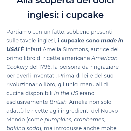
Alla scoperta dei dolci
inglesi: i cupcake
Partiamo con un fatto: sebbene presenti
sulle tavole inglesi,
i cupcake sono
made in
USA!
È infatti Amelia Simmons, autrice del
primo libro di ricette americane
American
Cookery
del 1796, la persona da ringraziare
per averli inventati. Prima di lei e del suo
rivoluzionario libro, gli unici manuali di
cucina disponibili
in the US
erano
esclusivamente
British
. Amelia non solo
adattò le ricette agli ingredienti del Nuovo
Mondo (come
pumpkins, cranberries,
baking soda
), ma introdusse anche molte