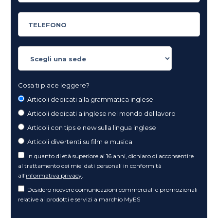
Cosa ti piace leggere?
Articoli dedicati alla grammatica inglese
Articoli dedicati a inglese nel mondo del lavoro
Articoli con tips e new sulla lingua inglese
Articoli divertenti su film e musica
In quanto di età superiore ai 16 anni, dichiaro di acconsentire
al trattamento dei miei dati personali in conformità
all’
informativa privacy
.
Desidero ricevere comunicazioni commerciali e promozionali
relative ai prodotti e servizi a marchio MyES