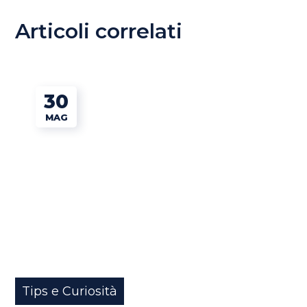
Articoli correlati
30
MAG
Tips e Curiosità