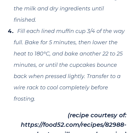
the milk and dry ingredients until
finished.
Fill each lined muffin cup 3/4 of the way
full. Bake for 5 minutes, then lower the
heat to 180°C, and bake another 22 to 25
minutes, or until the cupcakes bounce
back when pressed lightly. Transfer to a
wire rack to cool completely before
frosting.
(recipe courtesy of:
https://food52.com/recipes/82988-