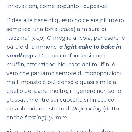
innovazioni, come appunto i cupcake!
L’idea alla base di questo dolce era piuttosto
semplice: una torta (
cake
) a misura di
“tazzina” (
cup
). O meglio ancora, per usare le
parole di Simmons,
a light cake to bake in
small cups.
Da non confondersi con i
muffin, attenzione! Nel caso dei muffin, è
vero che parliamo sempre di monoporzioni
ma l’impasto è più denso e quasi simile a
quello del pane; inoltre, in genere non sono
glassati, mentre sui cupcake si finisce con
un abbondante strato di
Royal Icing
(detto
anche
frosting
),
yumm
.
Fino a questo punto, nulla sembrerebbe