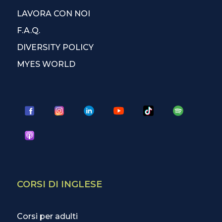
LAVORA CON NOI
F.A.Q.
DIVERSITY POLICY
MYES WORLD
CORSI DI INGLESE
Corsi per adulti