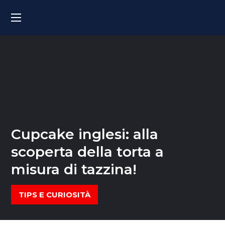
Cupcake inglesi: alla
scoperta della torta a
misura di tazzina!
TIPS E CURIOSITÀ