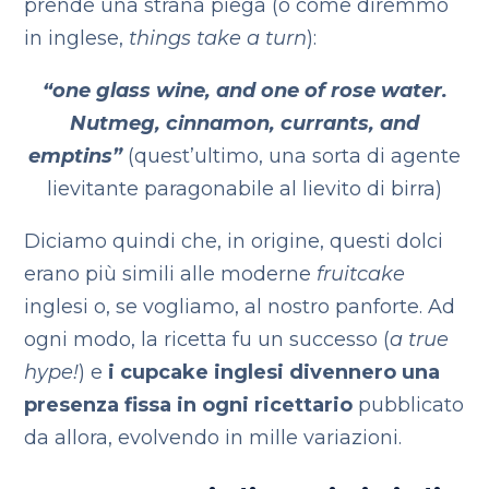
prende una strana piega (o come diremmo
in inglese,
things take a turn
):
“one glass wine, and one of rose water.
Nutmeg, cinnamon, currants, and
emptins”
(quest’ultimo, una sorta di agente
lievitante paragonabile al lievito di birra)
Diciamo quindi che, in origine, questi dolci
erano più simili alle moderne
fruitcake
inglesi o, se vogliamo, al nostro panforte. Ad
ogni modo, la ricetta fu un successo (
a true
hype!
) e
i cupcake inglesi divennero una
presenza fissa in ogni ricettario
pubblicato
da allora, evolvendo in mille variazioni.