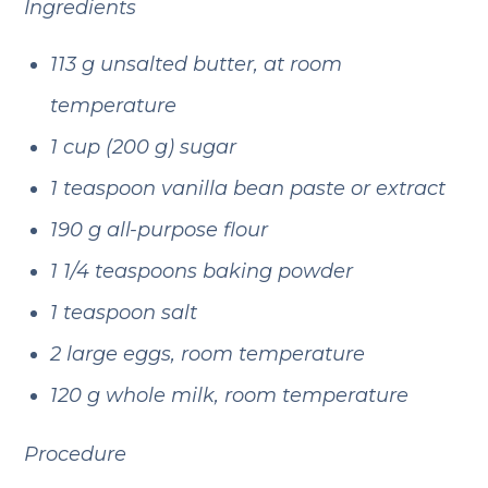
Ingredients
113 g unsalted butter, at room
temperature
1 cup (200 g) sugar
1 teaspoon vanilla bean paste or extract
190 g all-purpose flour
1 1/4 teaspoons baking powder
1 teaspoon salt
2 large eggs, room temperature
120 g whole milk, room temperature
Procedure