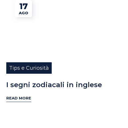
17
AGO
Tips e Curiosità
I segni zodiacali in inglese
READ MORE