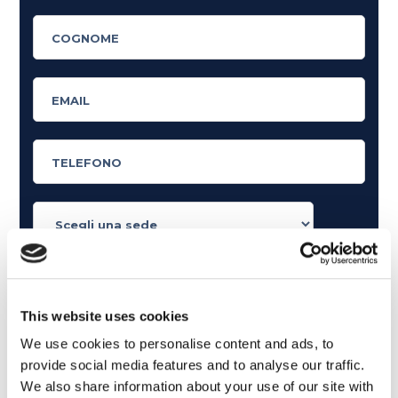
Cosa ti piace leggere?
Articoli dedicati alla grammatica inglese
This website uses cookies
Articoli dedicati a inglese nel mondo del lavoro
We use cookies to personalise content and ads, to
Articoli con tips e new sulla lingua inglese
provide social media features and to analyse our traffic.
Articoli divertenti su film e musica
We also share information about your use of our site with