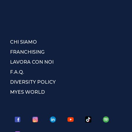
CHI SIAMO
FRANCHISING
LAVORA CON NOI
F.A.Q.
DIVERSITY POLICY
MYES WORLD