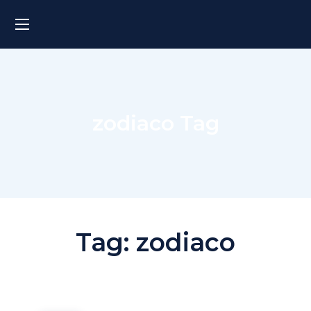
zodiaco Tag
Tag:
zodiaco