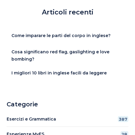
Articoli recenti
Come imparare le parti del corpo in inglese?
Cosa significano red flag, gaslighting e love
bombing?
I migliori 10 libri in inglese facili da leggere
Categorie
Esercizi e Grammatica
387
Esperienze MyES
28