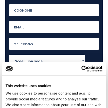
Cosa ti piace leggere?
Articoli dedicati alla grammatica inglese
This website uses cookies
Articoli dedicati a inglese nel mondo del lavoro
We use cookies to personalise content and ads, to
Articoli con tips e new sulla lingua inglese
provide social media features and to analyse our traffic.
Articoli divertenti su film e musica
We also share information about your use of our site with