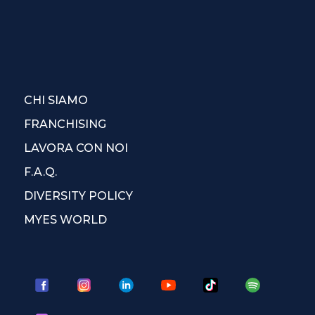
CHI SIAMO
FRANCHISING
LAVORA CON NOI
F.A.Q.
DIVERSITY POLICY
MYES WORLD