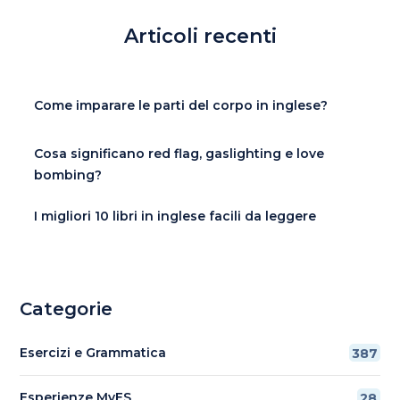
Articoli recenti
Come imparare le parti del corpo in inglese?
Cosa significano red flag, gaslighting e love
bombing?
I migliori 10 libri in inglese facili da leggere
Categorie
Esercizi e Grammatica
387
Esperienze MyES
28