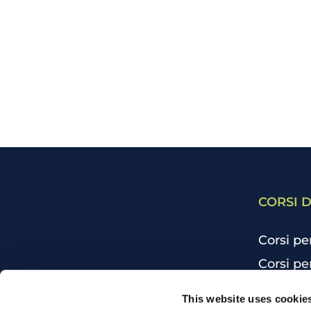
CORSI D
Corsi pe
Corsi pe
Corsi pe
CHI SIAMO
This website uses cookie