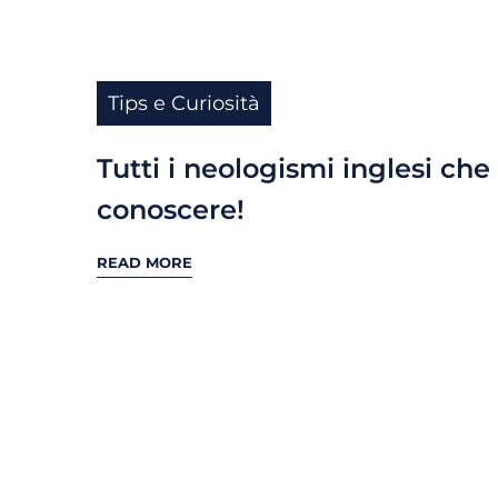
Tips e Curiosità
Tutti i neologismi inglesi che
conoscere!
READ MORE