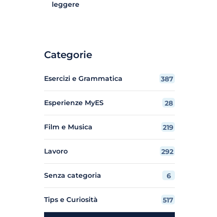
leggere
Categorie
Esercizi e Grammatica
387
Esperienze MyES
28
Film e Musica
219
Lavoro
292
Senza categoria
6
Tips e Curiosità
517