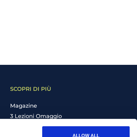
SCOPRI DI PIÙ
Magazine
3 Lezioni Omaggio
Welfare
ALLOW ALL