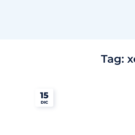
Tag:
x
15
DIC