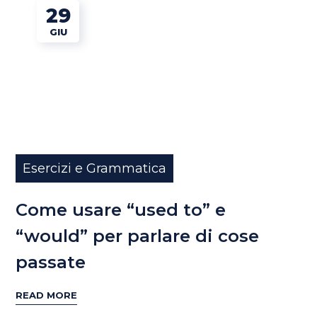
29
GIU
Esercizi e Grammatica
Come usare “used to” e
“would” per parlare di cose
passate
READ MORE