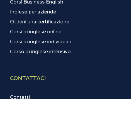
Corsi Business English
Inglese per aziende
Ottieni una certificazione
Corsi di inglese online
Corsi di inglese individuali
Corso di inglese intensivo
CONTATTACI
Contatti
La scuola più vicina
Tutte le scuole
Info corsi di inglese