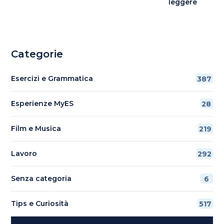
leggere
Categorie
Esercizi e Grammatica
387
Esperienze MyES
28
Film e Musica
219
Lavoro
292
Senza categoria
6
Tips e Curiosità
517