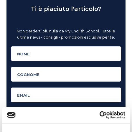
Ti è piaciuto l'articolo?
Non perderti più nulla da My English School. Tutte le
ultime news - consigli - promozioni esclusive per te.